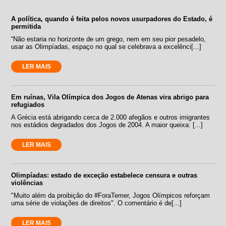
A política, quando é feita pelos novos usurpadores do Estado, é
permitida
“Não estaria no horizonte de um grego, nem em seu pior pesadelo,
usar as Olimpíadas, espaço no qual se celebrava a excelênci[...]
LER MAIS
Em ruínas, Vila Olímpica dos Jogos de Atenas vira abrigo para
refugiados
A Grécia está abrigando cerca de 2.000 afegãos e outros imigrantes
nos estádios degradados dos Jogos de 2004. A maior queixa: [...]
LER MAIS
Olimpíadas: estado de exceção estabelece censura e outras
violências
"Muito além da proibição do #ForaTemer, Jogos Olímpicos reforçam
uma série de violações de direitos". O comentário é de[...]
LER MAIS