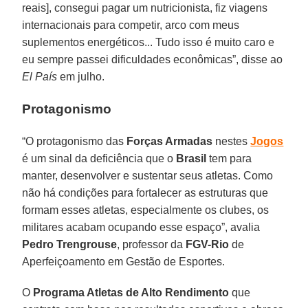
reais], consegui pagar um nutricionista, fiz viagens
internacionais para competir, arco com meus
suplementos energéticos... Tudo isso é muito caro e
eu sempre passei dificuldades econômicas”, disse ao
El País
em julho.
Protagonismo
“O protagonismo das
Forças Armadas
nestes
Jogos
é um sinal da deficiência que o
Brasil
tem para
manter, desenvolver e sustentar seus atletas. Como
não há condições para fortalecer as estruturas que
formam esses atletas, especialmente os clubes, os
militares acabam ocupando esse espaço”, avalia
Pedro Trengrouse
, professor da
FGV-Rio
de
Aperfeiçoamento em Gestão de Esportes.
O
Programa Atletas de Alto Rendimento
que