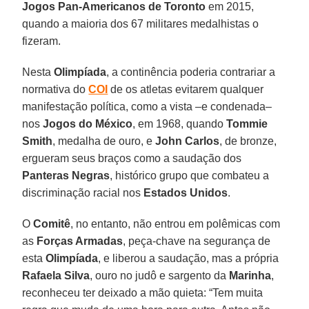
Jogos Pan-Americanos de Toronto
em 2015,
quando a maioria dos 67 militares medalhistas o
fizeram.
Nesta
Olimpíada
, a continência poderia contrariar a
normativa do
COI
de os atletas evitarem qualquer
manifestação política, como a vista –e condenada–
nos
Jogos do México
, em 1968, quando
Tommie
Smith
, medalha de ouro, e
John Carlos
, de bronze,
ergueram seus braços como a saudação dos
Panteras Negras
, histórico grupo que combateu a
discriminação racial nos
Estados Unidos
.
O
Comitê
, no entanto, não entrou em polêmicas com
as
Forças Armadas
, peça-chave na segurança de
esta
Olimpíada
, e liberou a saudação, mas a própria
Rafaela Silva
, ouro no judô e sargento da
Marinha
,
reconheceu ter deixado a mão quieta: “Tem muita