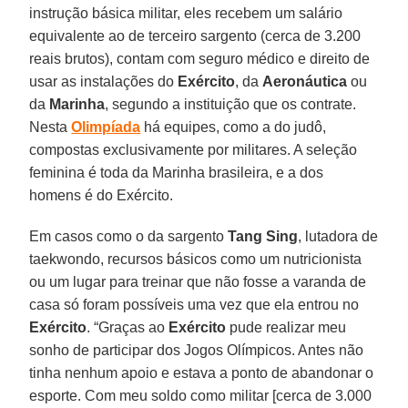
instrução básica militar, eles recebem um salário
equivalente ao de terceiro sargento (cerca de 3.200
reais brutos), contam com seguro médico e direito de
usar as instalações do
Exército
, da
Aeronáutica
ou
da
Marinha
, segundo a instituição que os contrate.
Nesta
Olimpíada
há equipes, como a do judô,
compostas exclusivamente por militares. A seleção
feminina é toda da Marinha brasileira, e a dos
homens é do Exército.
Em casos como o da sargento
Tang Sing
, lutadora de
taekwondo, recursos básicos como um nutricionista
ou um lugar para treinar que não fosse a varanda de
casa só foram possíveis uma vez que ela entrou no
Exército
. “Graças ao
Exército
pude realizar meu
sonho de participar dos Jogos Olímpicos. Antes não
tinha nenhum apoio e estava a ponto de abandonar o
esporte. Com meu soldo como militar [cerca de 3.000