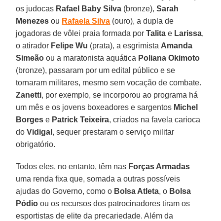
os judocas
Rafael Baby Silva
(bronze),
Sarah
Menezes
ou
Rafaela Silva
(ouro), a dupla de
jogadoras de vôlei praia formada por
Talita
e
Larissa
,
o atirador
Felipe Wu
(prata), a esgrimista
Amanda
Simeão
ou a maratonista aquática
Poliana Okimoto
(bronze), passaram por um edital público e se
tornaram militares, mesmo sem vocação de combate.
Zanetti
, por exemplo, se incorporou ao programa há
um mês e os jovens boxeadores e sargentos
Michel
Borges
e
Patrick Teixeira
, criados na favela carioca
do
Vidigal
, sequer prestaram o serviço militar
obrigatório.
Todos eles, no entanto, têm nas
Forças Armadas
uma renda fixa que, somada a outras possíveis
ajudas do Governo, como o
Bolsa Atleta
, o
Bolsa
Pódio
ou os recursos dos patrocinadores tiram os
esportistas de elite da precariedade. Além da