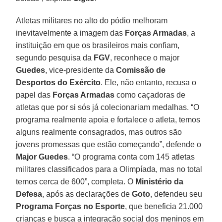
Atletas militares no alto do pódio melhoram
inevitavelmente a imagem das
Forças Armadas
, a
instituição em que os brasileiros mais confiam,
segundo pesquisa da
FGV
, reconhece o major
Guedes
, vice-presidente da
Comissão de
Desportos do Exército
. Ele, não entanto, recusa o
papel das
Forças Armadas
como caçadoras de
atletas que por si sós já colecionariam medalhas. “O
programa realmente apoia e fortalece o atleta, temos
alguns realmente consagrados, mas outros são
jovens promessas que estão começando”, defende o
Major Guedes
. “O programa conta com 145 atletas
militares classificados para a Olimpíada, mas no total
temos cerca de 600”, completa. O
Ministério da
Defesa
, após as declarações de
Goto
, defendeu seu
Programa Forças no Esporte
, que beneficia 21.000
crianças e busca a integração social dos meninos em