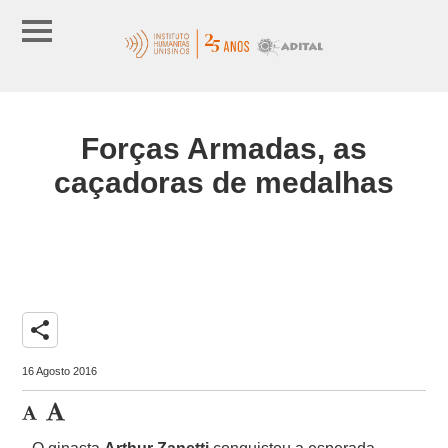
Forças Armadas, as
caçadoras de medalhas
share
16 Agosto 2016