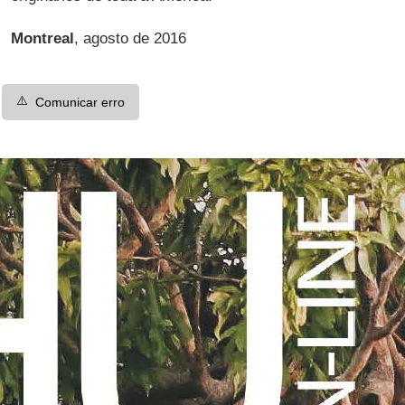
Montreal
, agosto de 2016
⚠️
Comunicar erro