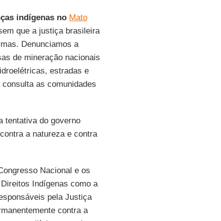
nças indígenas no
Mato
 sem que a justiça brasileira
timas. Denunciamos a
esas de mineração nacionais
droelétricas, estradas e
a consulta as comunidades
a tentativa do governo
 contra a natureza e contra
Congresso Nacional e os
 Direitos Indígenas como a
responsáveis pela Justiça
rmanentemente contra a