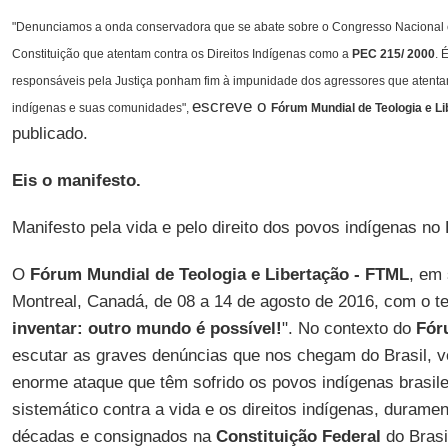
"Denunciamos a onda conservadora que se abate sobre o Congresso Nacional 
Constituição que atentam contra os Direitos Indígenas como a
PEC 215/ 2000
. 
responsáveis pela Justiça ponham fim à impunidade dos agressores que atent
escreve o
indígenas e suas comunidades",
Fórum Mundial de Teologia e L
publicado.
Eis o manifesto.
Manifesto pela vida e pelo direito dos povos indígenas no 
O
Fórum Mundial de Teologia e Libertação - FTML
, em 
Montreal, Canadá, de 08 a 14 de agosto de 2016, com o t
inventar: outro mundo é possível!
". No contexto do
Fór
escutar as graves denúncias que nos chegam do Brasil, v
enorme ataque que têm sofrido os povos indígenas brasile
sistemático contra a vida e os direitos indígenas, durame
décadas e consignados na
Constituição Federal
do Brasi