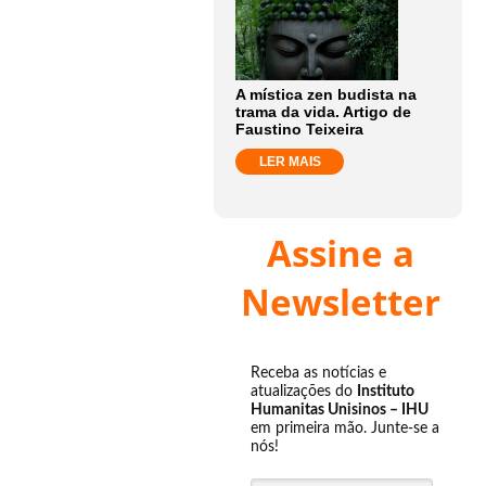
A mística zen budista na
trama da vida. Artigo de
Faustino Teixeira
LER MAIS
Assine a
Newsletter
Receba as notícias e
atualizações do
Instituto
Humanitas Unisinos – IHU
em primeira mão. Junte-se a
nós!