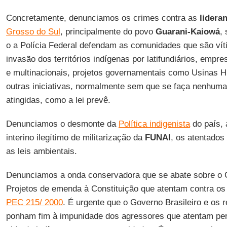
Concretamente, denunciamos os crimes contra as
lidera
Grosso do Sul
, principalmente do povo
Guarani-Kaiowá
,
o a Polícia Federal defendam as comunidades que são ví
invasão dos territórios indígenas por latifundiários, empr
e multinacionais, projetos governamentais como Usinas Hi
outras iniciativas, normalmente sem que se faça nenhum
atingidas, como a lei prevê.
Denunciamos o desmonte da
Política indigenista
do país, 
interino ilegítimo de militarização da
FUNAI
, os atentados
as leis ambientais.
Denunciamos a onda conservadora que se abate sobre o 
Projetos de emenda à Constituição que atentam contra os
PEC 215/ 2000
. É urgente que o Governo Brasileiro e os 
ponham fim à impunidade dos agressores que atentam pe