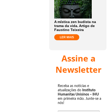
A mística zen budista na
trama da vida. Artigo de
Faustino Teixeira
LER MAIS
Assine a
Newsletter
Receba as notícias e
atualizações do
Instituto
Humanitas Unisinos – IHU
em primeira mão. Junte-se a
nós!