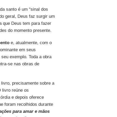
da santo é um “sinal dos
do geral, Deus faz surgir um
 que Deus tem para fazer
ades do momento presente.
ento
e, atualmente, com o
edominante em seus
 seu exemplo. Toda a obra
tra-se nas obras de
livro, precisamente sobre a
 livro reúne os
órdia e depois oferece
e foram recolhidos durante
ações para amar e mãos