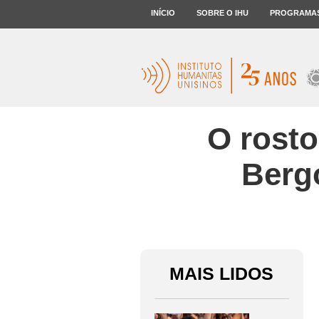
INÍCIO
SOBRE O IHU
PROGRAMA
O rosto
Bergo
MAIS LIDOS