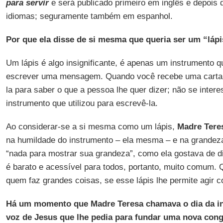
para servir
e será publicado primeiro em inglês e depois
idiomas; seguramente também em espanhol.
Por que ela disse de si mesma que queria ser um “láp
Um lápis é algo insignificante, é apenas um instrumento q
escrever uma mensagem. Quando você recebe uma carta, 
la para saber o que a pessoa lhe quer dizer; não se intere
instrumento que utilizou para escrevê-la.
Ao considerar-se a si mesma como um lápis,
Madre Tere
na humildade do instrumento – ela mesma – e na grandez
“nada para mostrar sua grandeza”, como ela gostava de di
é barato e acessível para todos, portanto, muito comum.
quem faz grandes coisas, se esse lápis lhe permite agir c
Há um momento que Madre Teresa chamava o dia da in
voz de Jesus que lhe pedia para fundar uma nova con