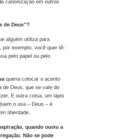
 da canonização em outros
is de Deus”?
ue alguém utiliza para
por exemplo, você quer lê-
ssa pelo papel ou pelo
sa
queria colocar o acento
a de Deus, que se vale do
zer. E outra coisa, um lápis
 Quem o usa – Deus – é
om liberdade.
spiração, quando ouviu a
gregação. Não se pode