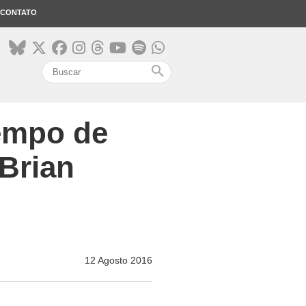
CONTATO
search
tempo de
 Brian
12 Agosto 2016