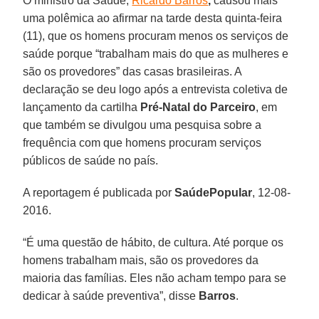
O ministro da Saúde,
Ricardo Barros
,
causou mais
uma polêmica ao afirmar na tarde desta quinta-feira
(11), que os homens procuram menos os serviços de
saúde porque “trabalham mais do que as mulheres e
são os provedores” das casas brasileiras. A
declaração se deu logo após a entrevista coletiva de
lançamento da cartilha
Pré-Natal do Parceiro
, em
que também se divulgou uma pesquisa sobre a
frequência com que homens procuram serviços
públicos de saúde no país.
A reportagem é publicada por
Saúde
Popular
, 12-08-
2016.
“É uma questão de hábito, de cultura. Até porque os
homens trabalham mais, são os provedores da
maioria das famílias. Eles não acham tempo para se
dedicar à saúde preventiva”, disse
Barros
.