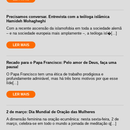
Precisamos conversar. Entrevista com a teóloga islâmica
Hamideh Mohagheghi
Com a recente ascensão da islamofobia em toda a sociedade alemã
– e na sociedade europeia mais amplamente –, a teóloga isl�[...]
LER MAIS
Recado para o Papa Francisco: Pelo amor de Deus, faça uma
pausa!
O Papa Francisco tem uma ética de trabalho prodigiosa e
profundamente admirável, mas há três bons motivos por que esse
líde[...]
LER MAIS
2 de março: Dia Mundial de Oração das Mulheres
A dimensão feminina na oração ecumênica: nesta sexta-feira, 2 de
março, celebra-se em todo o mundo a jornada de meditação q[...]