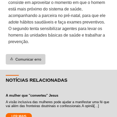
consiste em aproveitar o momento em que o homem
está mais próximo do sistema de saúde,
acompanhando a parceira no pré-natal, para que ele
adote hábitos saudáveis e faça exames preventivos.
O segundo tenta sensibilizar agentes para levar os
homens às unidades básicas de saúde e trabalhar a
prevenção.
⚠️
Comunicar erro
NOTÍCIAS RELACIONADAS
A mulher que ''converteu'' Jesus
A visão inclusiva das mulheres pode ajudar a manifestar uma fé que
vai além das fronteiras doutrinais e confessionais.A opiniã[...]
LER MAIS