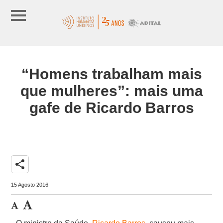
“Homens trabalham mais
que mulheres”: mais uma
gafe de Ricardo Barros
share
15 Agosto 2016