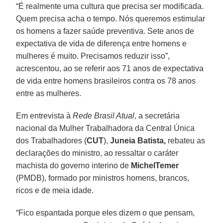
“É realmente uma cultura que precisa ser modificada.
Quem precisa acha o tempo. Nós queremos estimular
os homens a fazer saúde preventiva. Sete anos de
expectativa de vida de diferença entre homens e
mulheres é muito. Precisamos reduzir isso”,
acrescentou, ao se referir aos 71 anos de expectativa
de vida entre homens brasileiros contra os 78 anos
entre as mulheres.
Em entrevista à
Rede Brasil Atual
, a secretária
nacional da Mulher Trabalhadora da Central Única
dos Trabalhadores (
CUT
),
Juneia Batista,
rebateu as
declarações do ministro, ao ressaltar o caráter
machista do governo interino de
Michel
Temer
(PMDB), formado por ministros homens, brancos,
ricos e de meia idade.
“Fico espantada porque eles dizem o que pensam,