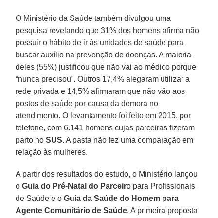
O Ministério da Saúde também divulgou uma
pesquisa revelando que 31% dos homens afirma não
possuir o hábito de ir às unidades de saúde para
buscar auxílio na prevenção de doenças. A maioria
deles (55%) justificou que não vai ao médico porque
“nunca precisou”. Outros 17,4% alegaram utilizar a
rede privada e 14,5% afirmaram que não vão aos
postos de saúde por causa da demora no
atendimento. O levantamento foi feito em 2015, por
telefone, com 6.141 homens cujas parceiras fizeram
parto no
SUS.
A pasta não fez uma comparação em
relação às mulheres.
A partir dos resultados do estudo, o Ministério lançou
o
Guia do Pré-Natal do Parceir
o para Profissionais
de Saúde e o
Guia da Saúde do Homem para
Agente Comunitário de Saúde
. A primeira proposta