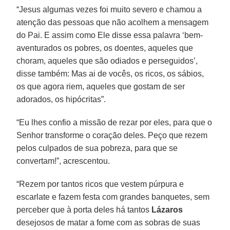
“Jesus algumas vezes foi muito severo e chamou a
atenção das pessoas que não acolhem a mensagem
do Pai. E assim como Ele disse essa palavra ‘bem-
aventurados os pobres, os doentes, aqueles que
choram, aqueles que são odiados e perseguidos’,
disse também: Mas ai de vocês, os ricos, os sábios,
os que agora riem, aqueles que gostam de ser
adorados, os hipócritas”.
“Eu lhes confio a missão de rezar por eles, para que o
Senhor transforme o coração deles. Peço que rezem
pelos culpados de sua pobreza, para que se
convertam!”, acrescentou.
“Rezem por tantos ricos que vestem púrpura e
escarlate e fazem festa com grandes banquetes, sem
perceber que à porta deles há tantos
Lázaros
desejosos de matar a fome com as sobras de suas