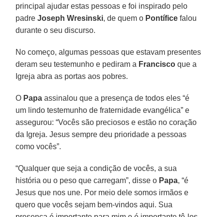
principal ajudar estas pessoas e foi inspirado pelo
padre
Joseph Wresinski
, de quem o
Pontífice
falou
durante o seu discurso.
No começo, algumas pessoas que estavam presentes
deram seu testemunho e pediram a
Francisco
que a
Igreja abra as portas aos pobres.
O
Papa
assinalou que a presença de todos eles “é
um lindo testemunho de fraternidade evangélica” e
assegurou: “Vocês são preciosos e estão no coração
da Igreja. Jesus sempre deu prioridade a pessoas
como vocês”.
“Qualquer que seja a condição de vocês, a sua
história ou o peso que carregam”, disse o
Papa
, “é
Jesus que nos une. Por meio dele somos irmãos e
quero que vocês sejam bem-vindos aqui. Sua
presença é importante para mim e é importante tê-los