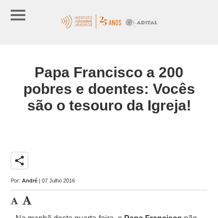
Papa Francisco a 200
pobres e doentes: Vocês
são o tesouro da Igreja!
share
Por:
André
| 07 Julho 2016