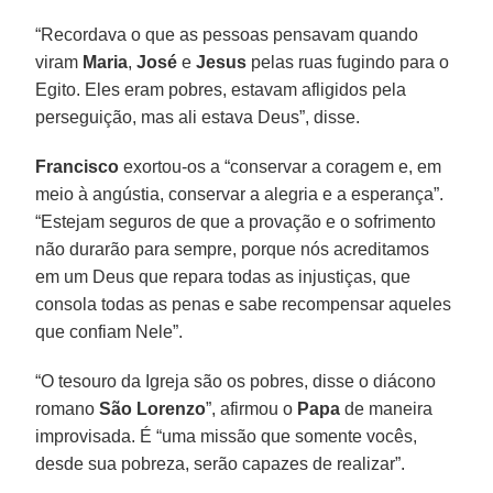
“Recordava o que as pessoas pensavam quando
viram
Maria
,
José
e
Jesus
pelas ruas fugindo para o
Egito. Eles eram pobres, estavam afligidos pela
perseguição, mas ali estava Deus”, disse.
Francisco
exortou-os a “conservar a coragem e, em
meio à angústia, conservar a alegria e a esperança”.
“Estejam seguros de que a provação e o sofrimento
não durarão para sempre, porque nós acreditamos
em um Deus que repara todas as injustiças, que
consola todas as penas e sabe recompensar aqueles
que confiam Nele”.
“O tesouro da Igreja são os pobres, disse o diácono
romano
São Lorenzo
”, afirmou o
Papa
de maneira
improvisada. É “uma missão que somente vocês,
desde sua pobreza, serão capazes de realizar”.