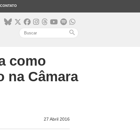
CONTATO
search
da como
to na Câmara
27 Abril 2016