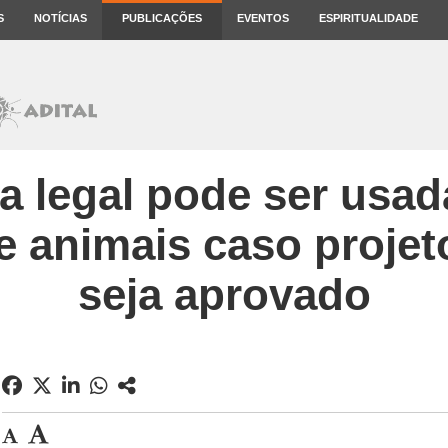
S
NOTÍCIAS
PUBLICAÇÕES
EVENTOS
ESPIRITUALIDADE
a legal pode ser usa
 animais caso proje
seja aprovado