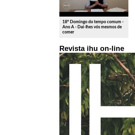
18º Domingo do tempo comum -
Ano A - Dai-lhes vós mesmos de
comer
Revista ihu on-line