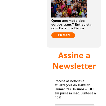
Quem tem medo dos
corpos trans? Entrevista
com Berenice Bento
LER MAIS
Assine a
Newsletter
Receba as notícias e
atualizações do
Instituto
Humanitas Unisinos – IHU
em primeira mão. Junte-se a
nós!