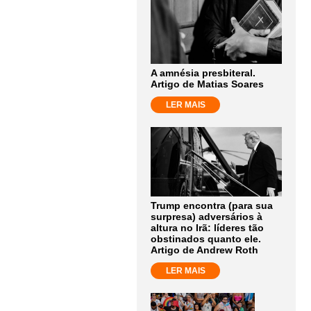
A amnésia presbiteral.
Artigo de Matias Soares
LER MAIS
Trump encontra (para sua
surpresa) adversários à
altura no Irã: líderes tão
obstinados quanto ele.
Artigo de Andrew Roth
LER MAIS