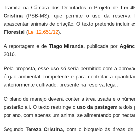
Tramita na Câmara dos Deputados o Projeto de
Lei 4
Cristina
(PSB-MS), que permite o uso da reserva le
apascentar animais de criação. O texto pretende incluir 
Florestal
(
Lei 12.651/12
).
A reportagem é de
Tiago Miranda
, publicada por
Agênc
2016.
Pela proposta, esse uso só seria permitido com a aprova
órgão ambiental competente e para controlar a quantida
anteriormente cultivado, presente na reserva legal.
O plano de manejo deverá conter a área usada e o núme
pastarão ali. O texto restringe o
uso da pastagem
a dois 
por ano, com apenas um animal se alimentando por hecta
Segundo
Tereza Cristina
, com o bloqueio às áreas de 