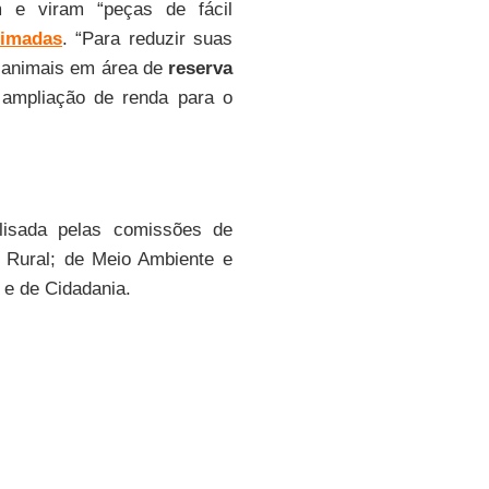
 e viram “peças de fácil
imadas
. “Para reduzir suas
e animais em área de
reserva
 ampliação de renda para o
lisada pelas comissões de
o Rural; de Meio Ambiente e
 e de Cidadania.