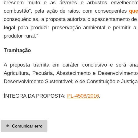
crescem muito e as árvores e arbustos envelhecem
combustão”, pela ação de raios, com consequentes
que
consequências, a proposta autoriza o apascentamento d
legal
para produzir preservação ambiental e permitir a
produtor rural.”
Tramitação
A proposta tramita em caráter conclusivo e será ana
Agricultura, Pecuária, Abastecimento e Desenvolviment
Desenvolvimento Sustentável; e de Constituição e Justiça
ÍNTEGRA DA PROPOSTA:
PL-4508/2016
.
⚠️
Comunicar erro