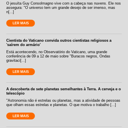
O jesuíta Guy Consolmagno vive com a cabeça nas nuvens. Ele nos
assegura: "O universo tem um grande desejo de ser imenso, mas
n[...]
LER MAIS
Cientista do Vaticano convida outros cientistas religiosos a
'saírem do armário'
Está acontecendo, no Observatório do Vaticano, uma grande
conferência de 09 a 12 de maio sobre "Buracos negros, Ondas
gravitaci[...]
LER MAIS
A descoberta de sete planetas semelhantes à Terra. A cerveja e o
telescópio
"Astronomia não é estrelas ou planetas, mas a atividade de pessoas
que olham essas estrelas e planetas. O que motiva o trabalho [...]
LER MAIS