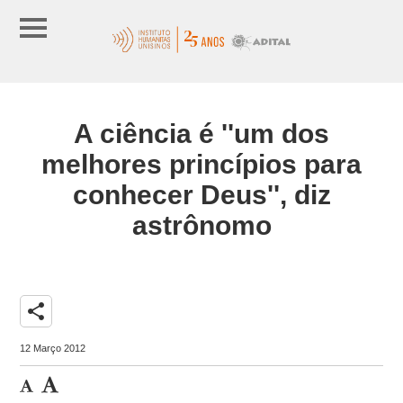
A ciência é ''um dos
melhores princípios para
conhecer Deus'', diz
astrônomo
share
12 Março 2012