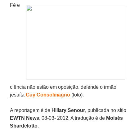
Fé e
ciência não estão em oposição, defende o irmão
jesuíta
Guy Consolmagno
(foto).
A reportagem é de
Hillary Senour
, publicada no sítio
EWTN News
, 08-03- 2012. A tradução é de
Moisés
Sbardelotto
.