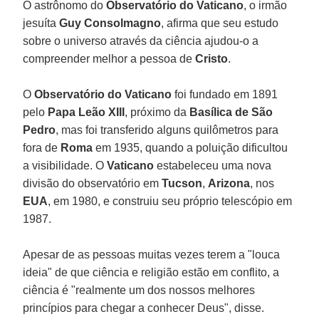
O astrônomo do
Observatório do Vaticano
, o irmão
jesuíta
Guy Consolmagno
, afirma que seu estudo
sobre o universo através da ciência ajudou-o a
compreender melhor a pessoa de
Cristo
.
O
Observatório do Vaticano
foi fundado em 1891
pelo
Papa Leão XIII
, próximo da
Basílica de São
Pedro
, mas foi transferido alguns quilômetros para
fora de
Roma
em 1935, quando a poluição dificultou
a visibilidade. O
Vaticano
estabeleceu uma nova
divisão do observatório em
Tucson
,
Arizona
, nos
EUA
, em 1980, e construiu seu próprio telescópio em
1987.
Apesar de as pessoas muitas vezes terem a "louca
ideia" de que ciência e religião estão em conflito, a
ciência é "realmente um dos nossos melhores
princípios para chegar a conhecer Deus", disse.