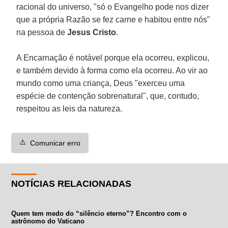
racional do universo, "só o Evangelho pode nos dizer
que a própria Razão se fez carne e habitou entre nós"
na pessoa de
Jesus Cristo
.
A Encarnação é notável porque ela ocorreu, explicou,
e também devido à forma como ela ocorreu. Ao vir ao
mundo como uma criança, Deus "exerceu uma
espécie de contenção sobrenatural", que, contudo,
respeitou as leis da natureza.
⚠️
Comunicar erro
NOTÍCIAS RELACIONADAS
Quem tem medo do “silêncio eterno”? Encontro com o
astrônomo do Vaticano