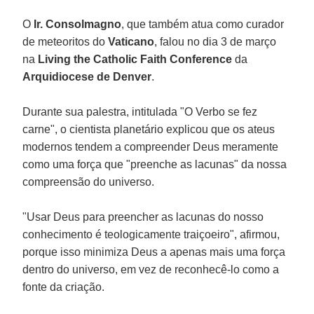
O
Ir. Consolmagno
, que também atua como curador
de meteoritos do
Vaticano
, falou no dia 3 de março
na
Living the Catholic Faith Conference
da
Arquidiocese de Denver
.
Durante sua palestra, intitulada "O Verbo se fez
carne", o cientista planetário explicou que os ateus
modernos tendem a compreender Deus meramente
como uma força que "preenche as lacunas" da nossa
compreensão do universo.
"Usar Deus para preencher as lacunas do nosso
conhecimento é teologicamente traiçoeiro", afirmou,
porque isso minimiza Deus a apenas mais uma força
dentro do universo, em vez de reconhecê-lo como a
fonte da criação.