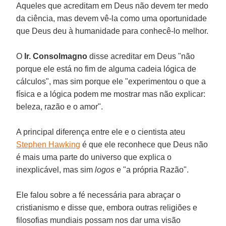
Aqueles que acreditam em Deus não devem ter medo
da ciência, mas devem vê-la como uma oportunidade
que Deus deu à humanidade para conhecê-lo melhor.
O
Ir. Consolmagno
disse acreditar em Deus "não
porque ele está no fim de alguma cadeia lógica de
cálculos", mas sim porque ele "experimentou o que a
física e a lógica podem me mostrar mas não explicar:
beleza, razão e o amor".
A principal diferença entre ele e o cientista ateu
Stephen Hawking
é que ele reconhece que Deus não
é mais uma parte do universo que explica o
inexplicável, mas sim
logos
e "a própria Razão".
Ele falou sobre a fé necessária para abraçar o
cristianismo e disse que, embora outras religiões e
filosofias mundiais possam nos dar uma visão