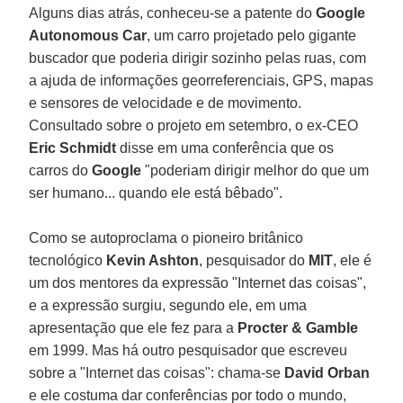
Alguns dias atrás, conheceu-se a patente do
Google
Autonomous Car
, um carro projetado pelo gigante
buscador que poderia dirigir sozinho pelas ruas, com
a ajuda de informações georreferenciais, GPS, mapas
e sensores de velocidade e de movimento.
Consultado sobre o projeto em setembro, o ex-CEO
Eric Schmidt
disse em uma conferência que os
carros do
Google
"poderiam dirigir melhor do que um
ser humano... quando ele está bêbado".
Como se autoproclama o pioneiro britânico
tecnológico
Kevin Ashton
, pesquisador do
MIT
, ele é
um dos mentores da expressão "Internet das coisas",
e a expressão surgiu, segundo ele, em uma
apresentação que ele fez para a
Procter & Gamble
em 1999. Mas há outro pesquisador que escreveu
sobre a "Internet das coisas": chama-se
David Orban
e ele costuma dar conferências por todo o mundo,