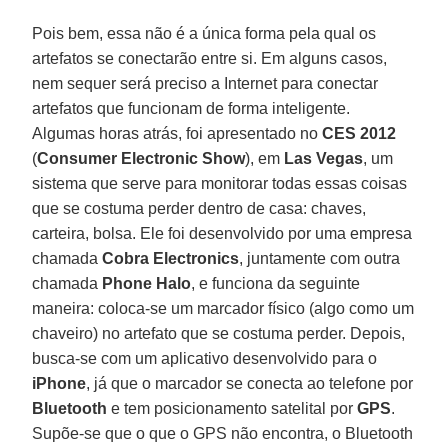
Pois bem, essa não é a única forma pela qual os
artefatos se conectarão entre si. Em alguns casos,
nem sequer será preciso a Internet para conectar
artefatos que funcionam de forma inteligente.
Algumas horas atrás, foi apresentado no
CES 2012
(
Consumer Electronic Show
), em
Las Vegas
, um
sistema que serve para monitorar todas essas coisas
que se costuma perder dentro de casa: chaves,
carteira, bolsa. Ele foi desenvolvido por uma empresa
chamada
Cobra Electronics
, juntamente com outra
chamada
Phone Halo
, e funciona da seguinte
maneira: coloca-se um marcador físico (algo como um
chaveiro) no artefato que se costuma perder. Depois,
busca-se com um aplicativo desenvolvido para o
iPhone
, já que o marcador se conecta ao telefone por
Bluetooth
e tem posicionamento satelital por
GPS
.
Supõe-se que o que o GPS não encontra, o Bluetooth