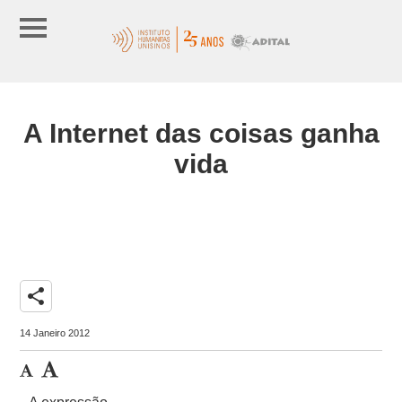
A Internet das coisas ganha
vida
share
14 Janeiro 2012