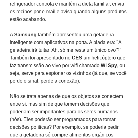
refrigerador controla e mantém a dieta familiar, envia
os recibos por e-mail e avisa quando alguns produtos
estão acabando.
A
Samsung
também apresentou uma geladeira
inteligente com aplicativos na porta. A piada era: "A
geladeira irá tuitar 'Ah, só me resta um único ovo'?".
Também foi apresentado no
CES
um helicóptero que
faz transmissão ao vivo por wifi chamado
Wi Spy
, ou
seja, serve para espionar os vizinhos (já que, se você
perde o sinal, perde a conexão).
Não se trata apenas de que os objetos se conectem
entre si, mas sim de que tomem decisões que
poderiam ser importantes para os seres humanos
(nós). Eles poderão ser programados para tomar
decisões políticas? Por exemplo, se poderia pedir
que a geladeira só compre alimentos orgânicos.