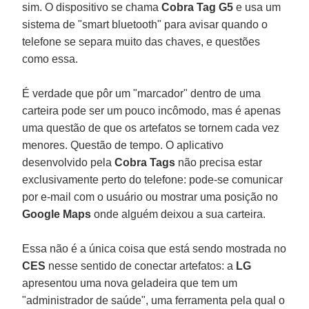
sim. O dispositivo se chama
Cobra Tag G5
e usa um
sistema de "smart bluetooth" para avisar quando o
telefone se separa muito das chaves, e questões
como essa.
É verdade que pôr um "marcador" dentro de uma
carteira pode ser um pouco incômodo, mas é apenas
uma questão de que os artefatos se tornem cada vez
menores. Questão de tempo. O aplicativo
desenvolvido pela
Cobra Tags
não precisa estar
exclusivamente perto do telefone: pode-se comunicar
por e-mail com o usuário ou mostrar uma posição no
Google Maps
onde alguém deixou a sua carteira.
Essa não é a única coisa que está sendo mostrada no
CES
nesse sentido de conectar artefatos: a
LG
apresentou uma nova geladeira que tem um
"administrador de saúde", uma ferramenta pela qual o