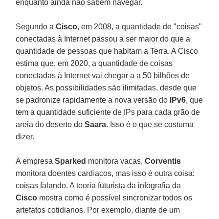
enquanto ainda não sabem navegar.
Segundo a
Cisco
, em 2008, a quantidade de "coisas"
conectadas à Internet passou a ser maior do que a
quantidade de pessoas que habitam a Terra. A Cisco
estima que, em 2020, a quantidade de coisas
conectadas à Internet vai chegar a a 50 bilhões de
objetos. As possibilidades são ilimitadas, desde que
se padronize rapidamente a nova versão do
IPv6
, que
tem a quantidade suficiente de IPs para cada grão de
areia do deserto do
Saara
. Isso é o que se costuma
dizer.
A empresa
Sparked
monitora vacas,
Corventis
monitora doentes cardíacos, mas isso é outra coisa:
coisas falando. A teoria futurista da infografia da
Cisco
mostra como é possível sincronizar todos os
artefatos cotidianos. Por exemplo, diante de um