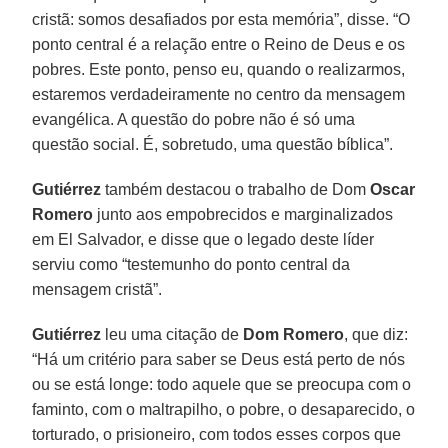
cristã: somos desafiados por esta memória”, disse. “O
ponto central é a relação entre o Reino de Deus e os
pobres. Este ponto, penso eu, quando o realizarmos,
estaremos verdadeiramente no centro da mensagem
evangélica. A questão do pobre não é só uma
questão social. É, sobretudo, uma questão bíblica”.
Gutiérrez
também destacou o trabalho de Dom
Oscar
Romero
junto aos empobrecidos e marginalizados
em El Salvador, e disse que o legado deste líder
serviu como “testemunho do ponto central da
mensagem cristã”.
Gutiérrez
leu uma citação de
Dom Romero
, que diz:
“Há um critério para saber se Deus está perto de nós
ou se está longe: todo aquele que se preocupa com o
faminto, com o maltrapilho, o pobre, o desaparecido, o
torturado, o prisioneiro, com todos esses corpos que