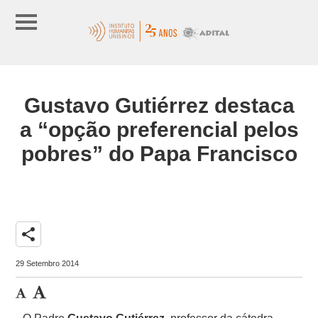
Gustavo Gutiérrez destaca
a “opção preferencial pelos
pobres” do Papa Francisco
share
29 Setembro 2014