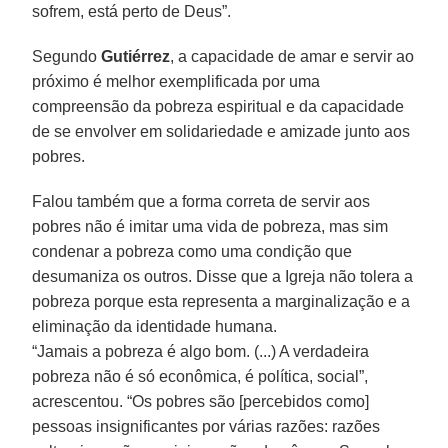
sofrem, está perto de Deus”.
Segundo
Gutiérrez
, a capacidade de amar e servir ao
próximo é melhor exemplificada por uma
compreensão da pobreza espiritual e da capacidade
de se envolver em solidariedade e amizade junto aos
pobres.
Falou também que a forma correta de servir aos
pobres não é imitar uma vida de pobreza, mas sim
condenar a pobreza como uma condição que
desumaniza os outros. Disse que a Igreja não tolera a
pobreza porque esta representa a marginalização e a
eliminação da identidade humana.
“Jamais a pobreza é algo bom. (...) A verdadeira
pobreza não é só econômica, é política, social”,
acrescentou. “Os pobres são [percebidos como]
pessoas insignificantes por várias razões: razões