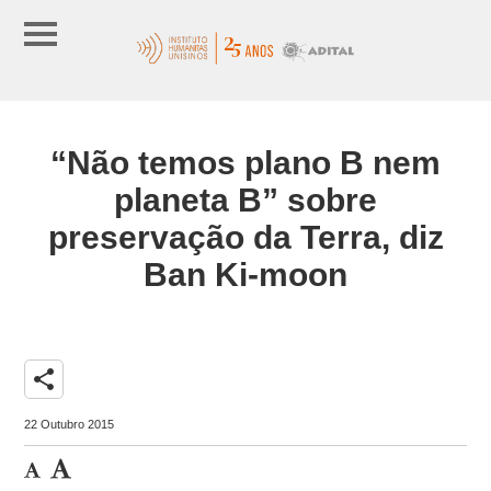
“Não temos plano B nem
planeta B” sobre
preservação da Terra, diz
Ban Ki-moon
share
22 Outubro 2015