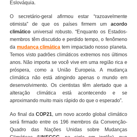
Eslováquia.
O secretário-geral afirmou estar “razoavelmente
otimista” de que os países firmem um
acordo
climático
universal robusto. “Enquanto os Estados-
membros têm discutido e perdido tempo, o fenômeno
da
mudança climática
tem impactado nosso planeta.
Temos visto padrões climáticos extremos nos últimos
anos. Não importa se você vive em uma região rica e
próspera, como a União Europeia. A mudança
climática não está atingindo apenas o mundo em
desenvolvimento. Os cientistas têm alertado que a
alteração climática está acontecendo e se
aproximando muito mais rápido do que o esperado”.
Ao final da
COP21
, um novo acordo global climático
será firmado entre os 196 membros da Convenção-
Quadro das Nações Unidas sobre Mudanças