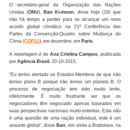
O secretário-geral da Organização das Nações
Unidas (
ONU
),
Ban Ki-moon
, disse hoje (19) que
não há tempo a perder para se alcançar um novo
acordo global climático na 21ª Conferência das
Partes da Convenção-Quadro sobre Mudança do
Clima (
COP21
), em dezembro, em
Paris
.
A reportagem é de
Ana Cristina Campos
, publicada
por
Agência Brasil
, 20-10-2015.
“Eu tenho alertado os Estados-Membros de que não
temos plano B porque não temos um planeta B. O
processo de negociação tem sido muito lento,
infelizmente. É muito frustrante ver que os
negociadores têm negociado apenas baseados em
suas perspectivas nacionais muito estreitas. Esta não
é uma questão de uma nação individual, este é um
assunto global”, disse
Ban
, em visita a Bratislava, na