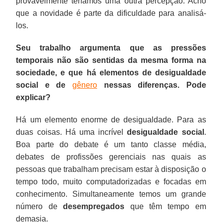
provavelmente teríamos uma outra percepção. Acho
que a novidade é parte da dificuldade para analisá-
los.
Seu trabalho argumenta que as pressões
temporais não são sentidas da mesma forma na
sociedade, e que há elementos de desigualdade
social e de
gênero
nessas diferenças. Pode
explicar?
Há um elemento enorme de desigualdade. Para as
duas coisas. Há uma incrível
desigualdade social
.
Boa parte do debate é um tanto classe média,
debates de profissões gerenciais nas quais as
pessoas que trabalham precisam estar à disposição o
tempo todo, muito computadorizadas e focadas em
conhecimento. Simultaneamente temos um grande
número de
desempregados
que têm tempo em
demasia.