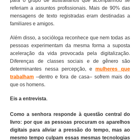
para o grupo de australianos que acompanhou se
referiam a assuntos profissionais. Mais de 90% das
mensagens de texto registradas eram destinadas a
familiares e amigos.
Além disso, a socióloga reconhece que nem todas as
pessoas experimentam da mesma forma a suposta
aceleração da vida provocada pela digitalização.
Diferenças de classes sociais e de gênero são
determinantes nessa percepção, e
mulheres que
trabalham
–dentro e fora de casa– sofrem mais do
que os homens.
Eis a entrevista
.
Como a senhora responde à questão central do
livro: por que as pessoas procuram os aparelhos
digitais para aliviar a pressão do tempo, mas ao
mesmo tempo culpam essas mesmas tecnologias