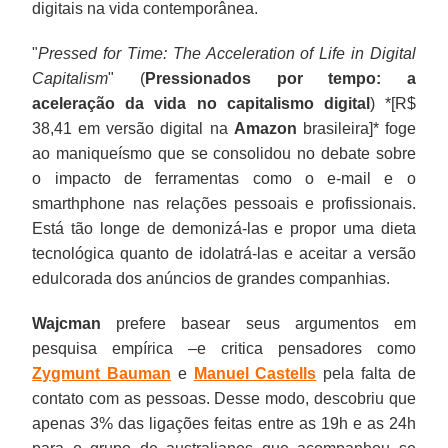
digitais na vida contemporânea.
"
Pressed for Time: The Acceleration of Life in Digital
Capitalism
" (
Pressionados por tempo: a
aceleração da vida no capitalismo digital
) *[R$
38,41 em versão digital na
Amazon
brasileira]* foge
ao maniqueísmo que se consolidou no debate sobre
o impacto de ferramentas como o e-mail e o
smarthphone nas relações pessoais e profissionais.
Está tão longe de demonizá-las e propor uma dieta
tecnológica quanto de idolatrá-las e aceitar a versão
edulcorada dos anúncios de grandes companhias.
Wajcman
prefere basear seus argumentos em
pesquisa empírica –e critica pensadores como
Zygmunt Bauman
e
Manuel Castells
pela falta de
contato com as pessoas. Desse modo, descobriu que
apenas 3% das ligações feitas entre as 19h e as 24h