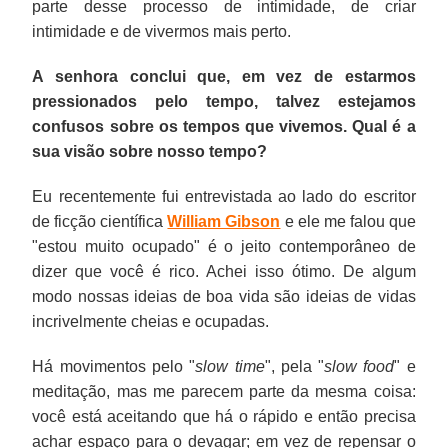
parte desse processo de intimidade, de criar
intimidade e de vivermos mais perto.
A senhora conclui que, em vez de estarmos
pressionados pelo tempo, talvez estejamos
confusos sobre os tempos que vivemos. Qual é a
sua visão sobre nosso tempo?
Eu recentemente fui entrevistada ao lado do escritor
de ficção científica
William Gibson
e ele me falou que
"estou muito ocupado" é o jeito contemporâneo de
dizer que você é rico. Achei isso ótimo. De algum
modo nossas ideias de boa vida são ideias de vidas
incrivelmente cheias e ocupadas.
Há movimentos pelo "
slow time
", pela "
slow food
" e
meditação, mas me parecem parte da mesma coisa:
você está aceitando que há o rápido e então precisa
achar espaço para o devagar; em vez de repensar o