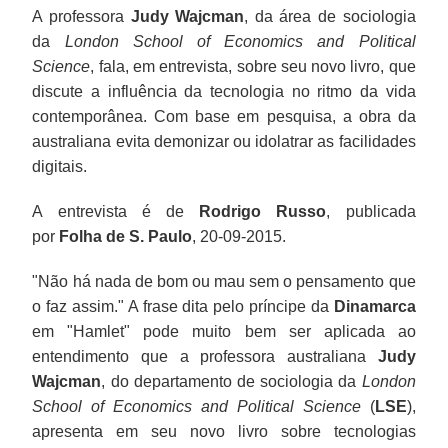
A professora
Judy Wajcman
, da área de sociologia
da
London School of Economics and Political
Science
, fala, em entrevista, sobre seu novo livro, que
discute a influência da tecnologia no ritmo da vida
contemporânea. Com base em pesquisa, a obra da
australiana evita demonizar ou idolatrar as facilidades
digitais.
A entrevista é de
Rodrigo Russo
, publicada
por
Folha de S. Paulo
, 20-09-2015.
"Não há nada de bom ou mau sem o pensamento que
o faz assim." A frase dita pelo príncipe da
Dinamarca
em "Hamlet" pode muito bem ser aplicada ao
entendimento que a professora australiana
Judy
Wajcman
, do departamento de sociologia da
London
School of Economics and Political Science
(
LSE
),
apresenta em seu novo livro sobre tecnologias