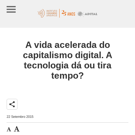
A vida acelerada do
capitalismo digital. A
tecnologia dá ou tira
tempo?
share
22 Setembro 2015