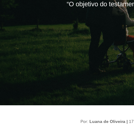
“O objetivo do testame
Por:
Luana de Oliveira |
17