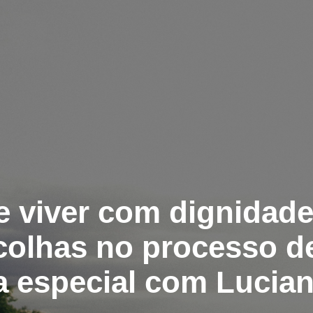
e viver com dignidade
colhas no processo d
a especial com Lucia