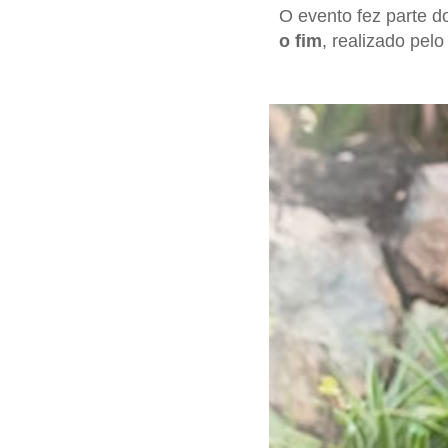
O evento fez parte d
o fim
, realizado pel