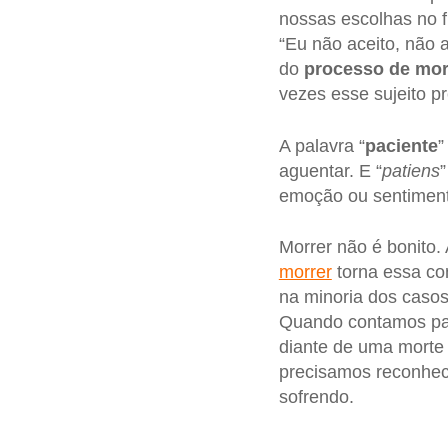
nossas escolhas no fi
“Eu não aceito, não 
do
processo de mor
vezes esse sujeito p
A palavra “
paciente
”
aguentar. E “
patiens
”
emoção ou sentimento
Morrer não é bonito.
morrer
torna essa co
na minoria dos casos
Quando contamos par
diante de uma morte 
precisamos reconhece
sofrendo.