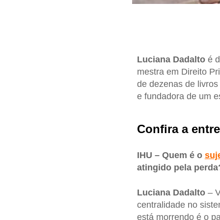
Luciana Dadalto
é d
mestra em Direito Pr
de dezenas de livros 
e fundadora de um es
Confira a entre
IHU – Quem é o
suj
atingido pela perda
Luciana Dadalto
– V
centralidade no sist
está morrendo é o pa