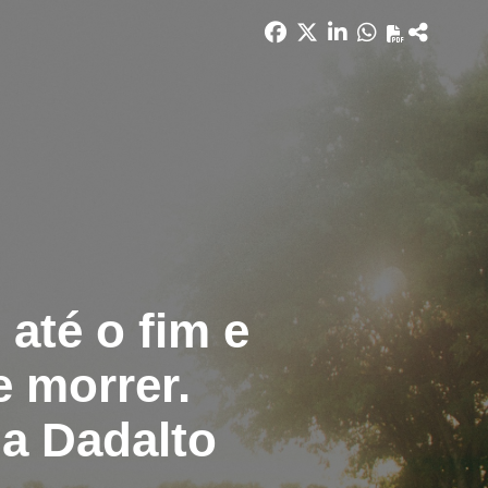
 até o fim e
e morrer.
na Dadalto