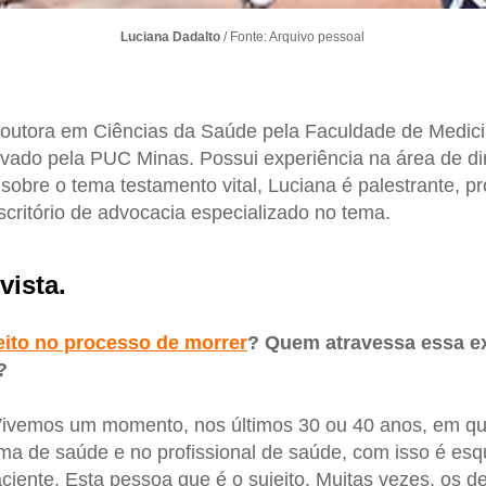
Luciana Dadalto
/ Fonte: Arquivo pessoal
outora em Ciências da Saúde pela Faculdade de Medi
ivado pela PUC Minas. Possui experiência na área de di
sobre o tema testamento vital, Luciana é palestrante, pr
critório de advocacia especializado no tema.
vista.
eito no processo de morrer
? Quem atravessa essa e
?
ivemos um momento, nos últimos 30 ou 40 anos, em q
ema de saúde e no profissional de saúde, com isso é e
ciente. Esta pessoa que é o sujeito. Muitas vezes, os d