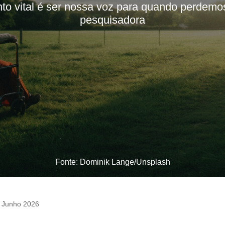
nto vital é ser nossa voz para quando perdemos
pesquisadora
Fonte: Dominik Lange/Unsplash
 Junho 2026