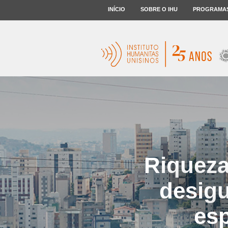
INÍCIO
SOBRE O IHU
PROGRAMA
Riqueza
desigu
esp