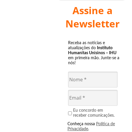
Assine a
Newsletter
Receba as notícias e
atualizações do
Instituto
Humanitas Unisinos – IHU
em primeira mão. Junte-se a
nós!
Eu concordo em
receber comunicações.
Conheça nossa
Política de
Privacidade
.