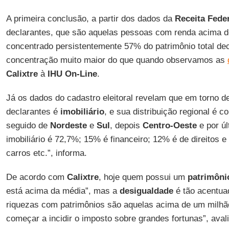
A primeira conclusão, a partir dos dados da
Receita Feder
declarantes, que são aquelas pessoas com renda acima d
concentrado persistentemente 57% do patrimônio total de
concentração muito maior do que quando observamos as
Calixtre
à
IHU On-Line
.
Já os dados do cadastro eleitoral revelam que em torno d
declarantes é
imobiliário
, e sua distribuição regional é 
seguido de
Nordeste
e
Sul
, depois
Centro-Oeste
e por ú
imobiliário é 72,7%; 15% é financeiro; 12% é de direitos 
carros etc.”, informa.
De acordo com
Calixtre
, hoje quem possui um
patrimôni
está acima da média”, mas a
desigualdade
é tão acentua
riquezas com patrimônios são aquelas acima de um milhã
começar a incidir o imposto sobre grandes fortunas”, avali