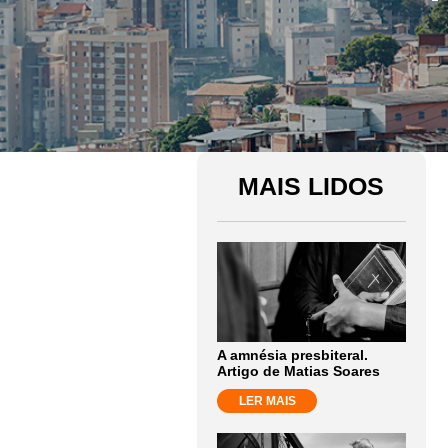
MAIS LIDOS
A amnésia presbiteral.
Artigo de Matias Soares
LER MAIS