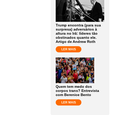
Trump encontra (para sua
surpresa) adversários à
altura no Irã: líderes tão
obstinados quanto ele.
Artigo de Andrew Roth
LER MAIS
Quem tem medo dos
corpos trans? Entrevista
com Berenice Bento
LER MAIS