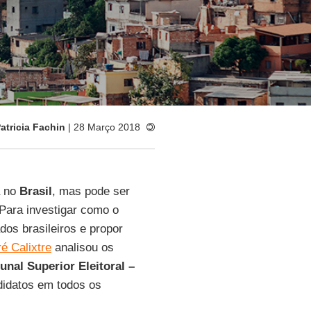
atricia Fachin
| 28 Março 2018
a no
Brasil
, mas pode ser
Para investigar como o
dos brasileiros e propor
é Calixtre
analisou os
unal Superior Eleitoral –
ndidatos em todos os