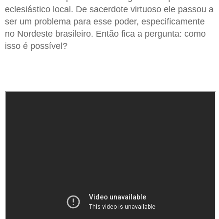
eclesiástico local. De sacerdote virtuoso ele passou a
ser um problema para esse poder, especificamente
no Nordeste brasileiro. Então fica a pergunta: como
isso é possível?