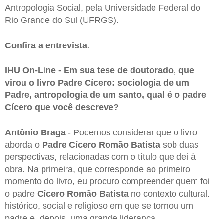
Antropologia Social, pela Universidade Federal do
Rio Grande do Sul (UFRGS).
Confira a entrevista.
IHU On-Line - Em sua tese de doutorado, que
virou o livro Padre Cícero: sociologia de um
Padre, antropologia de um santo, qual é o padre
Cícero que você descreve?
Antônio Braga
- Podemos considerar que o livro
aborda o
Padre Cícero Romão Batista
sob duas
perspectivas, relacionadas com o título que dei à
obra. Na primeira, que corresponde ao primeiro
momento do livro, eu procuro compreender quem foi
o padre
Cícero Romão Batista
no contexto cultural,
histórico, social e religioso em que se tornou um
padre e, depois, uma grande liderança,