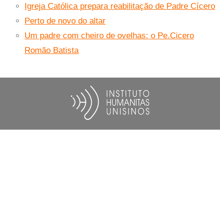
Igreja Católica prepara reabilitação de Padre Cícero
Perto de novo do altar
Um padre com cheiro de ovelhas: o Pe.Cicero
Romão Batista