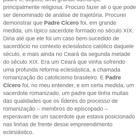
principalmente religiosa. Procuro fazer ali o que pode
ser denominado de análise de trajetória. Procurei
demonstrar que
Padre Cícero
foi, em grande
medida, um típico sacerdote formado no século XIX.
Diria até que ele foi um caso bem-sucedido de
sacerdócio no contexto eclesiástico católico daquele
século, e mais ainda no Ceará da segunda metade
do século XIX. Era um Ceará que vinha sofrendo
uma profunda reforma eclesiástica, a chamada
romanização do catolicismo brasileiro. E
Padre
Cícero
foi, no meu entender, e em certa medida, um
sacerdote romanizado, um padre que tinha muitas
das qualidades que os lÍderes do processo de
romanização – membros do episcopado –
esperavam de um sacerdote que estava posicionado
nas linhas de frente desse empreendimento
eclesiástico.