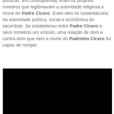
políticas. Em contrapartida, eram os próprios
romeiros que legitimavam a autoridade religiosa e
moral do
Padre Cícero
. Eram eles os sustentáculos
da autoridade política, social e econômica do
sacerdote. Se estabeleceu entre
Padre Cícero
e
seus romeiros um vínculo, uma relação de dom e
contra-dom que nem a morte do
Padrinho Cícero
foi
capaz de romper.