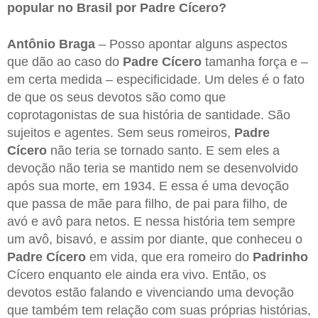
popular no Brasil por Padre Cícero?
Antônio Braga
– Posso apontar alguns aspectos
que dão ao caso do
Padre Cícero
tamanha força e –
em certa medida – especificidade. Um deles é o fato
de que os seus devotos são como que
coprotagonistas de sua história de santidade. São
sujeitos e agentes. Sem seus romeiros,
Padre
Cícero
não teria se tornado santo. E sem eles a
devoção não teria se mantido nem se desenvolvido
após sua morte, em 1934. E essa é uma devoção
que passa de mãe para filho, de pai para filho, de
avó e avô para netos. E nessa história tem sempre
um avô, bisavó, e assim por diante, que conheceu o
Padre Cícero
em vida, que era romeiro do
Padrinho
Cícero enquanto ele ainda era vivo. Então, os
devotos estão falando e vivenciando uma devoção
que também tem relação com suas próprias histórias,