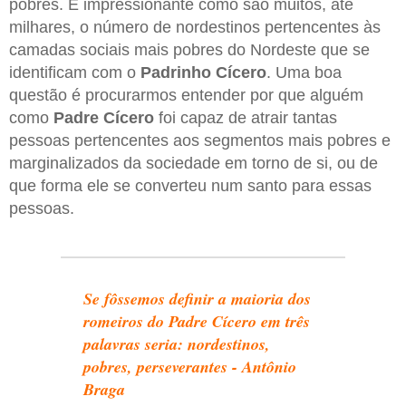
pobres. É impressionante como são muitos, até
milhares, o número de nordestinos pertencentes às
camadas sociais mais pobres do Nordeste que se
identificam com o
Padrinho Cícero
. Uma boa
questão é procurarmos entender por que alguém
como
Padre Cícero
foi capaz de atrair tantas
pessoas pertencentes aos segmentos mais pobres e
marginalizados da sociedade em torno de si, ou de
que forma ele se converteu num santo para essas
pessoas.
Se fôssemos definir a maioria dos
romeiros do Padre Cícero em três
palavras seria: nordestinos,
pobres, perseverantes - Antônio
Braga