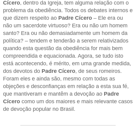
Cícero
, dentro da Igreja, tem alguma relação com o
problema da obediência. Todos os debates internos e
que dizem respeito ao
Padre Cícero
– Ele era ou
não um sacerdote virtuoso? Era ou não um homem
santo? Era ou não demasiadamente um homem da
política? – tendem e tenderão a serem relativizados
quando esta questão da obediência for mais bem
compreendida e equacionada. Agora, se tudo isto
está acontecendo, é mérito, em uma grande medida,
dos devotos do
Padre Cícero
, de seus romeiros.
Foram eles e ainda são, mesmo com todas as
objeções e desconfianças em relação a esta sua fé,
que mantiveram e mantêm a devoção ao
Padre
Cícero
como um dos maiores e mais relevante casos
de devoção popular no Brasil.