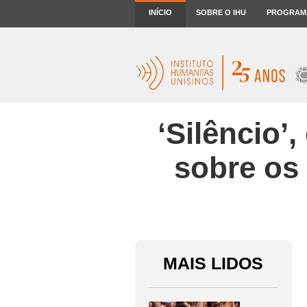
INÍCIO
SOBRE O IHU
PROGRAM
‘Silêncio’
sobre os
MAIS LIDOS