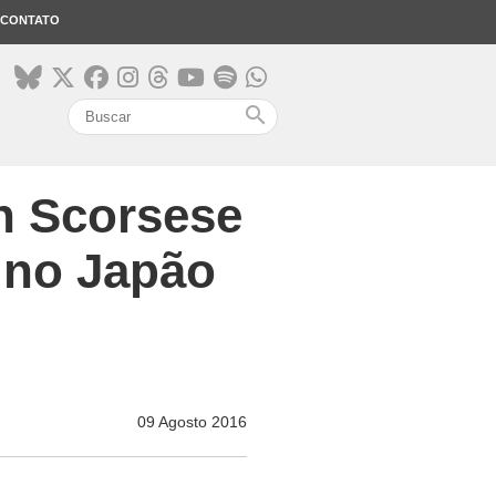
CONTATO
search
in Scorsese
 no Japão
09 Agosto 2016