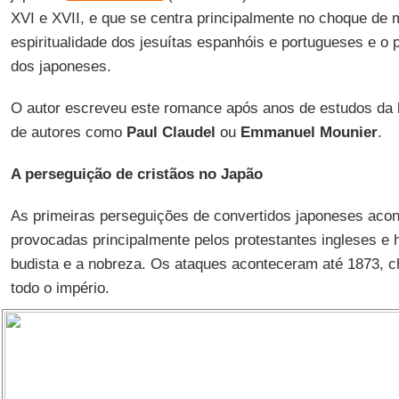
XVI e XVII, e que se centra principalmente no choque de 
espiritualidade dos jesuítas espanhóis e portugueses e o 
dos japoneses.
O autor escreveu este romance após anos de estudos da li
de autores como
Paul Claudel
ou
Emmanuel Mounier
.
A perseguição de cristãos no Japão
As primeiras perseguições de convertidos japoneses acon
provocadas principalmente pelos protestantes ingleses e 
budista e a nobreza. Os ataques aconteceram até 1873, c
todo o império.