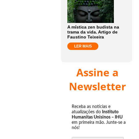
A mística zen budista na
trama da vida. Artigo de
Faustino Teixeira
LER MAIS
Assine a
Newsletter
Receba as notícias e
atualizações do
Instituto
Humanitas Unisinos – IHU
em primeira mão. Junte-se a
nós!