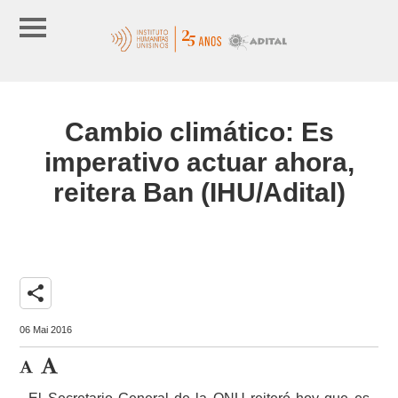
Cambio climático: Es
imperativo actuar ahora,
reitera Ban (IHU/Adital)
share
06 Mai 2016