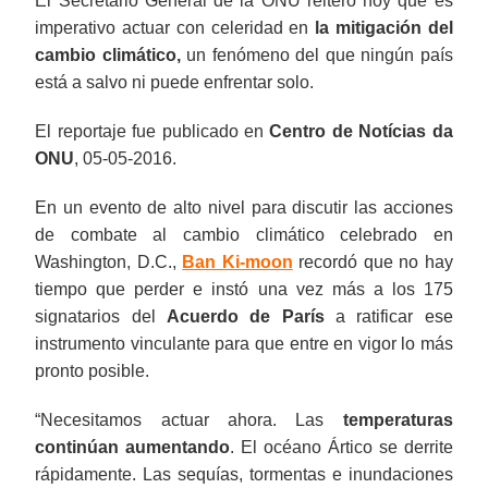
El Secretario General de la ONU reiteró hoy que es
imperativo actuar con celeridad en
la mitigación del
cambio climático,
un fenómeno del que ningún país
está a salvo ni puede enfrentar solo.
El reportaje fue publicado en
Centro de Notícias da
ONU
, 05-05-2016.
En un evento de alto nivel para discutir las acciones
de combate al cambio climático celebrado en
Washington, D.C.,
Ban Ki-moon
recordó que no hay
tiempo que perder e instó una vez más a los 175
signatarios del
Acuerdo de París
a ratificar ese
instrumento vinculante para que entre en vigor lo más
pronto posible.
“Necesitamos actuar ahora. Las
temperaturas
continúan aumentando
. El océano Ártico se derrite
rápidamente. Las sequías, tormentas e inundaciones