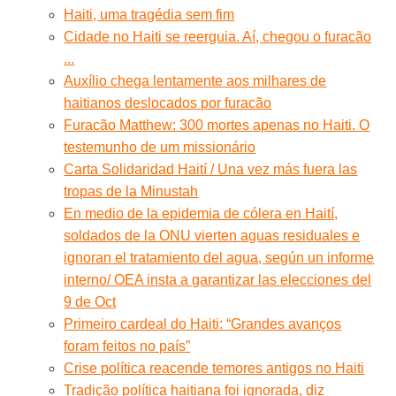
Haiti, uma tragédia sem fim
Cidade no Haiti se reerguia. Aí, chegou o furacão
...
Auxílio chega lentamente aos milhares de
haitianos deslocados por furacão
Furacão Matthew: 300 mortes apenas no Haiti. O
testemunho de um missionário
Carta Solidaridad Haití / Una vez más fuera las
tropas de la Minustah
En medio de la epidemia de cólera en Haití,
soldados de la ONU vierten aguas residuales e
ignoran el tratamiento del agua, según un informe
interno/ OEA insta a garantizar las elecciones del
9 de Oct
Primeiro cardeal do Haiti: “Grandes avanços
foram feitos no país”
Crise política reacende temores antigos no Haiti
Tradição política haitiana foi ignorada, diz