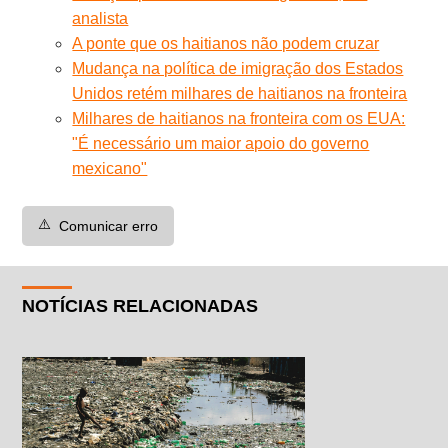
analista
A ponte que os haitianos não podem cruzar
Mudança na política de imigração dos Estados
Unidos retém milhares de haitianos na fronteira
Milhares de haitianos na fronteira com os EUA:
"É necessário um maior apoio do governo
mexicano"
⚠️
Comunicar erro
NOTÍCIAS RELACIONADAS