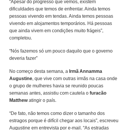
“Apesar do progresso que vemos, existem
dificuldades que temos de enfrentar. Ainda temos
pessoas vivendo em tendas. Ainda temos pessoas
vivendo em alojamentos temporários. Há pessoas
que ainda vivem em condições muito frágeis”,
completou.
“Nós fazemos só um pouco daquilo que o governo
deveria fazer”
No começo desta semana, a
Irmã Annamma
Augustine
, que vive com outras irmãs na casa onde
o grupo de mulheres havia se reunido poucas
semanas antes, assistiu com cautela o
furacão
Matthew
atingir o país.
“De fato, não temos como dizer o tamanho dos
estragos porque é difícil chegar aos locais”, escreveu
Augustine em entrevista por e-mail. “As estradas