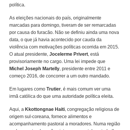
política.
As eleições nacionais do país, originalmente
marcadas para domingo, tiveram de ser remarcadas
por causa do furacão. Não se definiu ainda uma nova
data, o que já havia acontecido por cauda da
violência com motivações políticas ocorrida em 2015.
O atual presidente,
Jocelerme Privert
, está
provisoriamente no cargo. Uma lei impede que
Michel Joseph Martelly
, presidente entre 2011 e
começo 2016, de concorrer a um outro mandado.
Em lugares como
Trutier
, é mais comum ver uma
irmã católica do que uma autoridade política eleita.
Aqui, a
Kkottongnae
Haiti
, congregação religiosa de
origem sul-coreana, fornece alimentos e
acompanhamento pastoral a moradores. Numa região