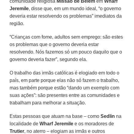
comunidade religiosa
Missão de Belém
em
Wharf
Jeremile
, disse que, em um mundo ideal, “o governo
deveria estar resolvendo os problemas” imediatos da
região.
“Crianças com fome, adultos sem emprego: são estes
os problemas que o governo deveria estar
resolvendo. Nós fazemos só um pouco daquilo que o
governo deveria fazer”, segundo ela.
O trabalho das irmãs católicas é elogiado em todo o
país, em parte porque elas não só fazem o trabalho,
mas também porque estão “dando um exemplo com
suas ações”: são presentes entre as comunidades e
trabalham para melhorar a situação.
Estas pessoas que atuam na base – como
Sedlin
na
localidade de
Wharf Jeremile
e os moradores de
Trutier
, no aterro – elogiam as irmãs e outros