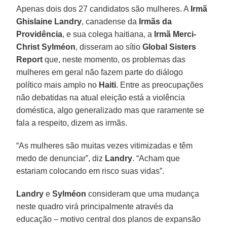
Apenas dois dos 27 candidatos são mulheres. A
Irmã
Ghislaine Landry
, canadense da
Irmãs da
Providência
, e sua colega haitiana, a
Irmã Merci-
Christ Sylméon
, disseram ao sítio
Global Sisters
Report
que, neste momento, os problemas das
mulheres em geral não fazem parte do diálogo
político mais amplo no
Haiti
. Entre as preocupações
não debatidas na atual eleição está a violência
doméstica, algo generalizado mas que raramente se
fala a respeito, dizem as irmãs.
“As mulheres são muitas vezes vitimizadas e têm
medo de denunciar”, diz
Landry
. “Acham que
estariam colocando em risco suas vidas”.
Landry
e
Sylméon
consideram que uma mudança
neste quadro virá principalmente através da
educação – motivo central dos planos de expansão