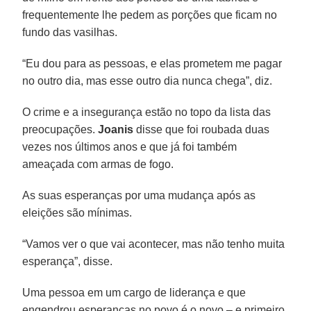
frequentemente lhe pedem as porções que ficam no
fundo das vasilhas.
“Eu dou para as pessoas, e elas prometem me pagar
no outro dia, mas esse outro dia nunca chega”, diz.
O crime e a insegurança estão no topo da lista das
preocupações.
Joanis
disse que foi roubada duas
vezes nos últimos anos e que já foi também
ameaçada com armas de fogo.
As suas esperanças por uma mudança após as
eleições são mínimas.
“Vamos ver o que vai acontecer, mas não tenho muita
esperança”, disse.
Uma pessoa em um cargo de liderança e que
engendrou esperanças no povo é o novo – e primeiro