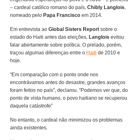
– cardeal católico romano do país,
Chibly Langlois
,
nomeado pelo
Papa Francisco
em 2014.
Em entrevista ao
Global Sisters Report
sobre o
estado do Haiti antes das eleições,
Langlois
evitou
falar abertamente sobre política. O prelado, porém,
traçou algumas diferenças entre o
Haiti
de 2010 e
hoje.
“Em comparação com o ponto onde nos
encontrávamos antes do desastre, grandes avanços
foram feitos no país”, declarou. “Podemos ver que, do
ponto de vista humano, o povo haitiano se recuperou
daquela catástrofe”
No entanto, o cardeal não minimizou os problemas
ainda existentes.