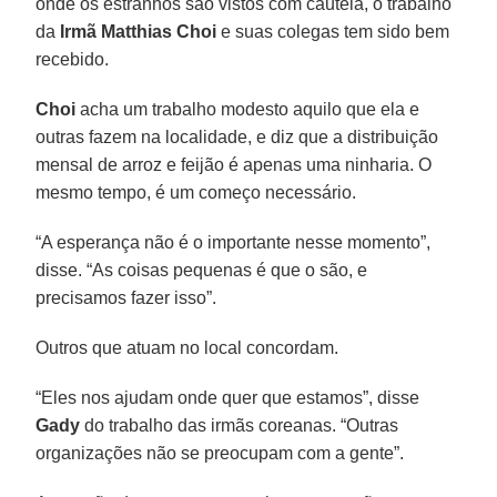
onde os estranhos são vistos com cautela, o trabalho
da
Irmã Matthias Choi
e suas colegas tem sido bem
recebido.
Choi
acha um trabalho modesto aquilo que ela e
outras fazem na localidade, e diz que a distribuição
mensal de arroz e feijão é apenas uma ninharia. O
mesmo tempo, é um começo necessário.
“A esperança não é o importante nesse momento”,
disse. “As coisas pequenas é que o são, e
precisamos fazer isso”.
Outros que atuam no local concordam.
“Eles nos ajudam onde quer que estamos”, disse
Gady
do trabalho das irmãs coreanas. “Outras
organizações não se preocupam com a gente”.