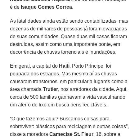
é de
Isaque Gomes Correa
.
As fatalidades ainda estão sendo contabilizadas, mas
dezenas de milhares de pessoas já foram evacuadas
de suas comunidades. Quase duas mil casas ficaram
destruídas, assim como uma importante ponte, em
decorrência de chuvas torrenciais e inundações.
Em geral, a capital do
Haiti
, Porto Príncipe, foi
poupada dos estragos. Mas mesmo aí as chuvas
causaram transtornos, em particular a lugares como a
área chamada
Trutier
, nos arredores da cidade. Aqui,
cerca de 500 famílias ganhavam a vida vasculhando
um aterro de lixo em busca bens recicláveis.
“O que fazemos aqui? Buscamos coisas para
sobreviver: plásticos para reciclagem e outras coisas”,
disse a moradora
Camecise St. Fleur
, 16, sobre a