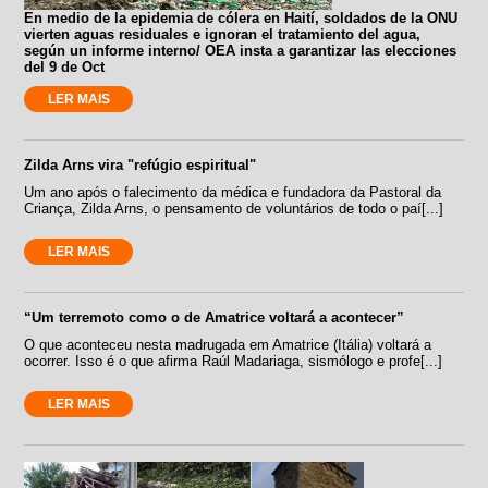
En medio de la epidemia de cólera en Haití, soldados de la ONU
vierten aguas residuales e ignoran el tratamiento del agua,
según un informe interno/ OEA insta a garantizar las elecciones
del 9 de Oct
LER MAIS
Zilda Arns vira "refúgio espiritual"
Um ano após o falecimento da médica e fundadora da Pastoral da
Criança, Zilda Arns, o pensamento de voluntários de todo o paí[...]
LER MAIS
“Um terremoto como o de Amatrice voltará a acontecer”
O que aconteceu nesta madrugada em Amatrice (Itália) voltará a
ocorrer. Isso é o que afirma Raúl Madariaga, sismólogo e profe[...]
LER MAIS