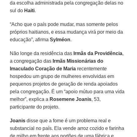
da escolha administrada pela congregação delas no
sul do
Haiti
.
“Acho que o país pode mudar, mas somente pelos
próprios haitianos, e essa mudança virá por meio da
educação”, afirma
Sylméon
.
Não longe da residência das
Irmãs da Providência
,
a congregação das
Irmãs Missionárias do
Imaculado Coração de Maria
recentemente
hospedou um grupo de mulheres envolvidas em
pequenos projetos de geração de renda apoiados
pela congregação. É um “apoio mútuo para uma vida
melhor”, explica a
Rosemene Joanis
, 53,
participante do projeto.
Joanis
disse que a fome é um problema real e
substancial no país. Ela vende arroz cozido e farinha
de milho em frente aos portões de uma fábrica e