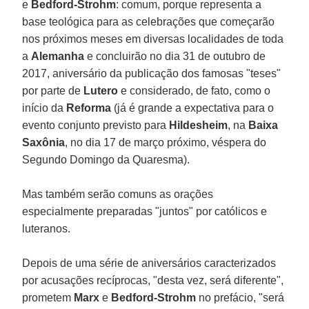
e
Bedford-Strohm
: comum, porque representa a
base teológica para as celebrações que começarão
nos próximos meses em diversas localidades de toda
a
Alemanha
e concluirão no dia 31 de outubro de
2017, aniversário da publicação dos famosas "teses"
por parte de
Lutero
e considerado, de fato, como o
início da
Reforma
(já é grande a expectativa para o
evento conjunto previsto para
Hildesheim
, na
Baixa
Saxônia
, no dia 17 de março próximo, véspera do
Segundo Domingo da Quaresma).
Mas também serão comuns as orações
especialmente preparadas "juntos" por católicos e
luteranos.
Depois de uma série de aniversários caracterizados
por acusações recíprocas, "desta vez, será diferente",
prometem
Marx
e
Bedford-Strohm
no prefácio, "será