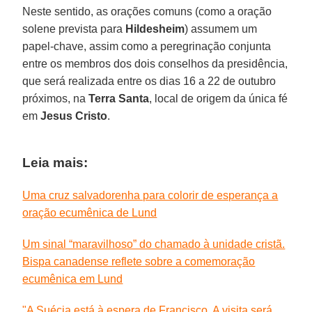
Neste sentido, as orações comuns (como a oração
solene prevista para
Hildesheim
) assumem um
papel-chave, assim como a peregrinação conjunta
entre os membros dos dois conselhos da presidência,
que será realizada entre os dias 16 a 22 de outubro
próximos, na
Terra Santa
, local de origem da única fé
em
Jesus Cristo
.
Leia mais:
Uma cruz salvadorenha para colorir de esperança a
oração ecumênica de Lund
Um sinal “maravilhoso” do chamado à unidade cristã.
Bispa canadense reflete sobre a comemoração
ecumênica em Lund
"A Suécia está à espera de Francisco. A visita será