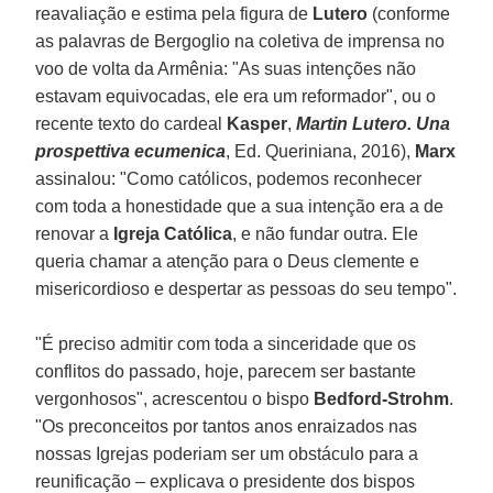
reavaliação e estima pela figura de
Lutero
(conforme
as palavras de Bergoglio na coletiva de imprensa no
voo de volta da Armênia: "As suas intenções não
estavam equivocadas, ele era um reformador", ou o
recente texto do cardeal
Kasper
,
Martin Lutero. Una
prospettiva ecumenica
, Ed. Queriniana, 2016),
Marx
assinalou: "Como católicos, podemos reconhecer
com toda a honestidade que a sua intenção era a de
renovar a
Igreja Católica
, e não fundar outra. Ele
queria chamar a atenção para o Deus clemente e
misericordioso e despertar as pessoas do seu tempo".
"É preciso admitir com toda a sinceridade que os
conflitos do passado, hoje, parecem ser bastante
vergonhosos", acrescentou o bispo
Bedford-Strohm
.
"Os preconceitos por tantos anos enraizados nas
nossas Igrejas poderiam ser um obstáculo para a
reunificação – explicava o presidente dos bispos