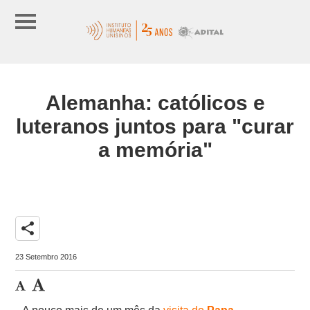
Alemanha: católicos e
luteranos juntos para "curar
a memória"
share
23 Setembro 2016