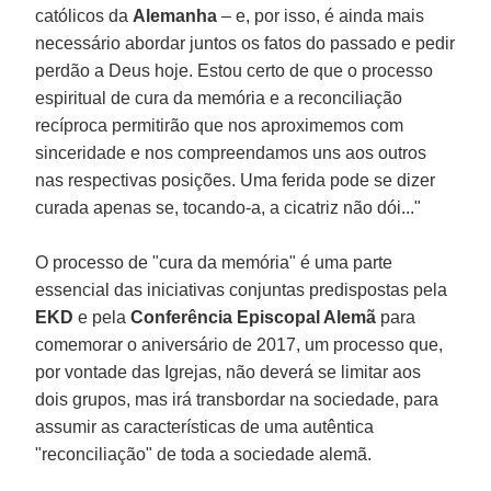
católicos da
Alemanha
– e, por isso, é ainda mais
necessário abordar juntos os fatos do passado e pedir
perdão a Deus hoje. Estou certo de que o processo
espiritual de cura da memória e a reconciliação
recíproca permitirão que nos aproximemos com
sinceridade e nos compreendamos uns aos outros
nas respectivas posições. Uma ferida pode se dizer
curada apenas se, tocando-a, a cicatriz não dói..."
O processo de "cura da memória" é uma parte
essencial das iniciativas conjuntas predispostas pela
EKD
e pela
Conferência Episcopal Alemã
para
comemorar o aniversário de 2017, um processo que,
por vontade das Igrejas, não deverá se limitar aos
dois grupos, mas irá transbordar na sociedade, para
assumir as características de uma autêntica
"reconciliação" de toda a sociedade alemã.