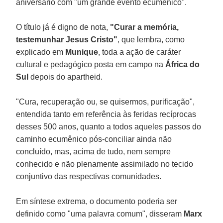
aniversário com "um grande evento ecumênico".
O título já é digno de nota,
"Curar a memória,
testemunhar Jesus Cristo"
, que lembra, como
explicado em
Munique
, toda a ação de caráter
cultural e pedagógico posta em campo na
África do
Sul
depois do apartheid.
"Cura, recuperação ou, se quisermos, purificação",
entendida tanto em referência às feridas recíprocas
desses 500 anos, quanto a todos aqueles passos do
caminho ecumênico pós-conciliar ainda não
concluído, mas, acima de tudo, nem sempre
conhecido e não plenamente assimilado no tecido
conjuntivo das respectivas comunidades.
Em síntese extrema, o documento poderia ser
definido como "uma palavra comum", disseram
Marx