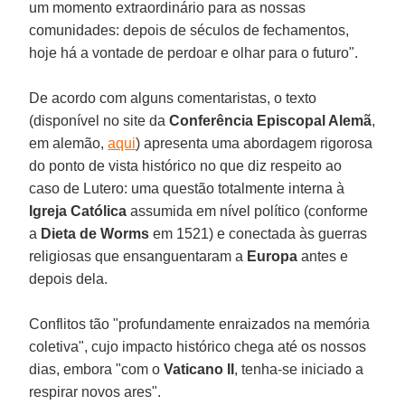
um momento extraordinário para as nossas
comunidades: depois de séculos de fechamentos,
hoje há a vontade de perdoar e olhar para o futuro".
De acordo com alguns comentaristas, o texto
(disponível no site da
Conferência Episcopal Alemã
,
em alemão,
aqui
) apresenta uma abordagem rigorosa
do ponto de vista histórico no que diz respeito ao
caso de Lutero: uma questão totalmente interna à
Igreja Católica
assumida em nível político (conforme
a
Dieta de Worms
em 1521) e conectada às guerras
religiosas que ensanguentaram a
Europa
antes e
depois dela.
Conflitos tão "profundamente enraizados na memória
coletiva", cujo impacto histórico chega até os nossos
dias, embora "com o
Vaticano II
, tenha-se iniciado a
respirar novos ares".