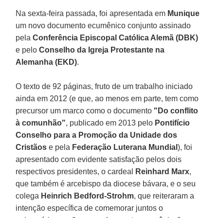
Na sexta-feira passada, foi apresentada em
Munique
um novo documento ecumênico conjunto assinado
pela
Conferência Episcopal Católica Alemã (DBK)
e pelo
Conselho da Igreja Protestante na
Alemanha (EKD)
.
O texto de 92 páginas, fruto de um trabalho iniciado
ainda em 2012 (e que, ao menos em parte, tem como
precursor um marco como o documento
"Do conflito
à comunhão"
, publicado em 2013 pelo
Pontifício
Conselho para a Promoção da Unidade dos
Cristãos
e pela
Federação Luterana Mundial
), foi
apresentado com evidente satisfação pelos dois
respectivos presidentes, o cardeal
Reinhard Marx
,
que também é arcebispo da diocese bávara, e o seu
colega
Heinrich Bedford-Strohm
, que reiteraram a
intenção específica de comemorar juntos o