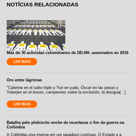
NOTÍCIAS RELACIONADAS
Más de 30 activistas colombianos de DD.HH. asesinados en 2016
LER MAIS
Oro entre lágrimas
"Caterine en el salto triple y Yuri en yudo, Óscar en las pesas y
Yuberjen en el boxeo, campeones sobre la exclusión, la desigua[...]
LER MAIS
Batalha pelo plebiscito enche de incertezas o fim da guerra na
Colômbia
A Colômbia vive imersa em um paradoxo contínuo. O Estado e a