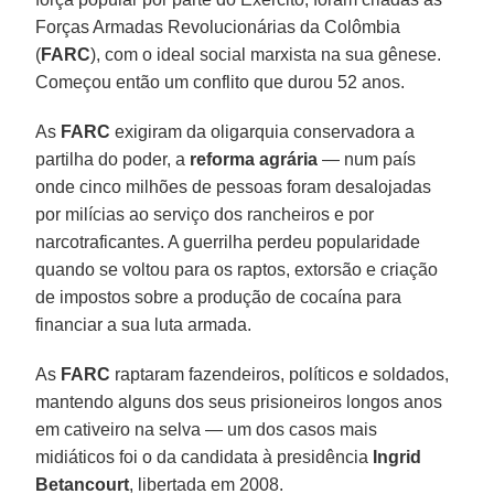
Forças Armadas Revolucionárias da Colômbia
(
FARC
), com o ideal social marxista na sua gênese.
Começou então um conflito que durou 52 anos.
As
FARC
exigiram da oligarquia conservadora a
partilha do poder, a
reforma agrária
— num país
onde cinco milhões de pessoas foram desalojadas
por milícias ao serviço dos rancheiros e por
narcotraficantes. A guerrilha perdeu popularidade
quando se voltou para os raptos, extorsão e criação
de impostos sobre a produção de cocaína para
financiar a sua luta armada.
As
FARC
raptaram fazendeiros, políticos e soldados,
mantendo alguns dos seus prisioneiros longos anos
em cativeiro na selva — um dos casos mais
midiáticos foi o da candidata à presidência
Ingrid
Betancourt
, libertada em 2008.