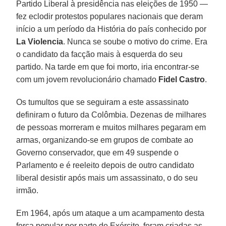
Partido Liberal à presidência nas eleições de 1950 —
fez eclodir protestos populares nacionais que deram
início a um período da História do país conhecido por
La Violencia
. Nunca se soube o motivo do crime. Era
o candidato da facção mais à esquerda do seu
partido. Na tarde em que foi morto, iria encontrar-se
com um jovem revolucionário chamado
Fidel Castro
.
Os tumultos que se seguiram a este assassinato
definiram o futuro da Colômbia. Dezenas de milhares
de pessoas morreram e muitos milhares pegaram em
armas, organizando-se em grupos de combate ao
Governo conservador, que em 49 suspende o
Parlamento e é reeleito depois de outro candidato
liberal desistir após mais um assassinato, o do seu
irmão.
Em 1964, após um ataque a um acampamento desta
força popular por parte do Exército, foram criadas as