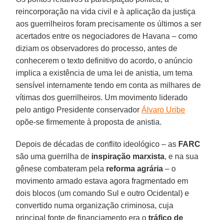
reincorporação na vida civil e à aplicação da justiça
aos guerrilheiros foram precisamente os últimos a ser
acertados entre os negociadores de Havana – como
diziam os observadores do processo, antes de
conhecerem o texto definitivo do acordo, o anúncio
implica a existência de uma lei de anistia, um tema
sensível internamente tendo em conta as milhares de
vítimas dos guerrilheiros. Um movimento liderado
pelo antigo Presidente conservador
Álvaro Uribe
opõe-se firmemente à proposta de anistia.
Depois de décadas de conflito ideológico – as
FARC
são uma guerrilha de
inspiração marxista
, e na sua
gênese combateram pela
reforma agrária
– o
movimento armado estava agora fragmentado em
dois blocos (um comando Sul e outro Ocidental) e
convertido numa organização criminosa, cuja
principal fonte de financiamento era o
tráfico de