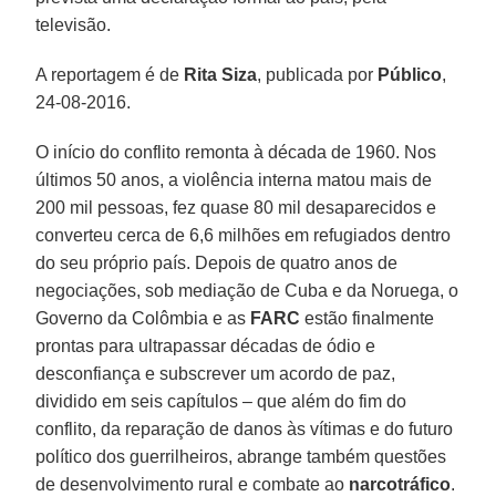
televisão.
A reportagem é de
Rita Siza
, publicada por
Público
,
24-08-2016.
O início do conflito remonta à década de 1960. Nos
últimos 50 anos, a violência interna matou mais de
200 mil pessoas, fez quase 80 mil desaparecidos e
converteu cerca de 6,6 milhões em refugiados dentro
do seu próprio país. Depois de quatro anos de
negociações, sob mediação de Cuba e da Noruega, o
Governo da Colômbia e as
FARC
estão finalmente
prontas para ultrapassar décadas de ódio e
desconfiança e subscrever um acordo de paz,
dividido em seis capítulos – que além do fim do
conflito, da reparação de danos às vítimas e do futuro
político dos guerrilheiros, abrange também questões
de desenvolvimento rural e combate ao
narcotráfico
.