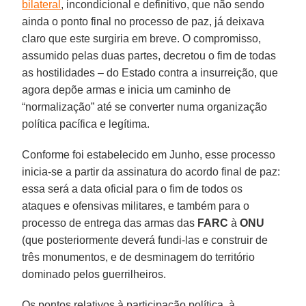
bilateral
, incondicional e definitivo, que não sendo
ainda o ponto final no processo de paz, já deixava
claro que este surgiria em breve. O compromisso,
assumido pelas duas partes, decretou o fim de todas
as hostilidades – do Estado contra a insurreição, que
agora depõe armas e inicia um caminho de
“normalização” até se converter numa organização
política pacífica e legítima.
Conforme foi estabelecido em Junho, esse processo
inicia-se a partir da assinatura do acordo final de paz:
essa será a data oficial para o fim de todos os
ataques e ofensivas militares, e também para o
processo de entrega das armas das
FARC
à
ONU
(que posteriormente deverá fundi-las e construir de
três monumentos, e de desminagem do território
dominado pelos guerrilheiros.
Os pontos relativos à participação política, à