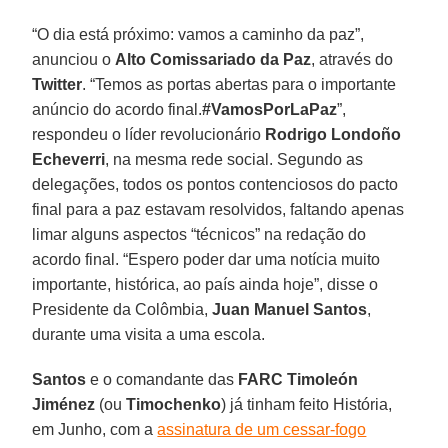
“O dia está próximo: vamos a caminho da paz”,
anunciou o
Alto Comissariado da Paz
, através do
Twitter
. “Temos as portas abertas para o importante
anúncio do acordo final.
#VamosPorLaPaz
”,
respondeu o líder revolucionário
Rodrigo Londoño
Echeverri
, na mesma rede social. Segundo as
delegações, todos os pontos contenciosos do pacto
final para a paz estavam resolvidos, faltando apenas
limar alguns aspectos “técnicos” na redação do
acordo final. “Espero poder dar uma notícia muito
importante, histórica, ao país ainda hoje”, disse o
Presidente da Colômbia,
Juan Manuel Santos
,
durante uma visita a uma escola.
Santos
e o comandante das
FARC Timoleón
Jiménez
(ou
Timochenko
) já tinham feito História,
em Junho, com a
assinatura de um cessar-fogo