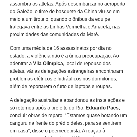
assombra os atletas. Após desembarcar no aeroporto
do Galeão, o time de basquete da China viu-se em
meio a um tiroteio, quando o ônibus da equipe
trafegava entre as Linhas Vermelha e Amarela, nas
proximidades das comunidades da Maré.
Com uma média de 16 assassinatos por dia no
estado, a violência não é a única preocupação. Ao
adentrar a
Vila Olímpica,
local de repouso dos
atletas, várias delegações estrangeiras encontraram
problemas elétricos e hidráulicos nos dormitórios,
além de reportarem o furto de laptops e roupas.
A delegação australiana abandonou as instalações e
só retornou após o prefeito do Rio,
Eduardo Paes,
concluir obras de reparo. “Estamos quase botando um
canguru na frente do prédio deles, para se sentirem
em casa”, disse o peemedebista. A reação à