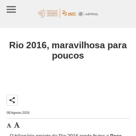
Rio 2016, maravilhosa para
poucos
share
08 Agosto 2016