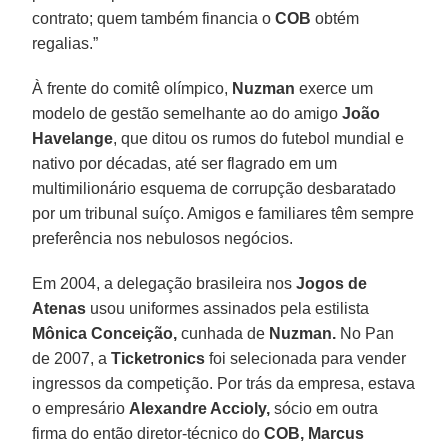
contrato; quem também financia o
COB
obtém
regalias.”
À frente do comitê olímpico,
Nuzman
exerce um
modelo de gestão semelhante ao do amigo
João
Havelange
, que ditou os rumos do futebol mundial e
nativo por décadas, até ser flagrado em um
multimilionário esquema de corrupção desbaratado
por um tribunal suíço. Amigos e familiares têm sempre
preferência nos nebulosos negócios.
Em 2004, a delegação brasileira nos
Jogos de
Atenas
usou uniformes assinados pela estilista
Mônica Conceição,
cunhada de
Nuzman.
No Pan
de 2007, a
Ticketronics
foi selecionada para vender
ingressos da competição. Por trás da empresa, estava
o empresário
Alexandre Accioly,
sócio em outra
firma do então diretor-técnico do
COB, Marcus