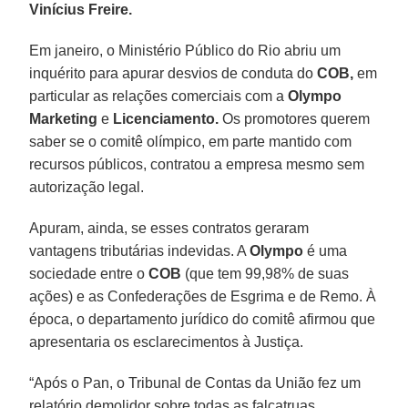
Vinícius Freire.
Em janeiro, o Ministério Público do Rio abriu um
inquérito para apurar desvios de conduta do
COB,
em
particular as relações comerciais com a
Olympo
Marketing
e
Licenciamento.
Os promotores querem
saber se o comitê olímpico, em parte mantido com
recursos públicos, contratou a empresa mesmo sem
autorização legal.
Apuram, ainda, se esses contratos geraram
vantagens tributárias indevidas. A
Olympo
é uma
sociedade entre o
COB
(que tem 99,98% de suas
ações) e as Confederações de Esgrima e de Remo. À
época, o departamento jurídico do comitê afirmou que
apresentaria os esclarecimentos à Justiça.
“Após o Pan, o Tribunal de Contas da União fez um
relatório demolidor sobre todas as falcatruas.