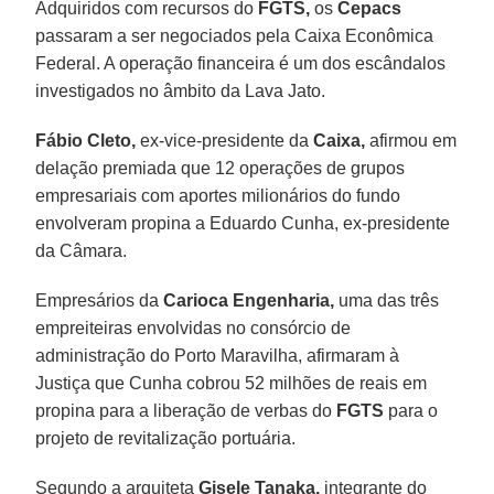
Adquiridos com recursos do
FGTS,
os
Cepacs
passaram a ser negociados pela Caixa Econômica
Federal. A operação financeira é um dos escândalos
investigados no âmbito da Lava Jato.
Fábio Cleto,
ex-vice-presidente da
Caixa,
afirmou em
delação premiada que 12 operações de grupos
empresariais com aportes milionários do fundo
envolveram propina a Eduardo Cunha, ex-presidente
da Câmara.
Empresários da
Carioca Engenharia,
uma das três
empreiteiras envolvidas no consórcio de
administração do Porto Maravilha, afirmaram à
Justiça que Cunha cobrou 52 milhões de reais em
propina para a liberação de verbas do
FGTS
para o
projeto de revitalização portuária.
Segundo a arquiteta
Gisele Tanaka,
integrante do