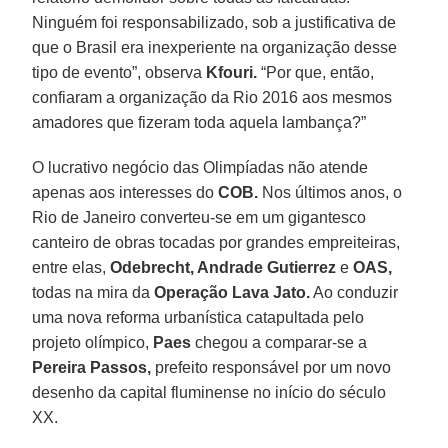
Ninguém foi responsabilizado, sob a justificativa de
que o Brasil era inexperiente na organização desse
tipo de evento”, observa
Kfouri.
“Por que, então,
confiaram a organização da Rio 2016 aos mesmos
amadores que fizeram toda aquela lambança?”
O lucrativo negócio das Olimpíadas não atende
apenas aos interesses do
COB.
Nos últimos anos, o
Rio de Janeiro converteu-se em um gigantesco
canteiro de obras tocadas por grandes empreiteiras,
entre elas,
Odebrecht, Andrade Gutierrez
e
OAS,
todas na mira da
Operação Lava Jato.
Ao conduzir
uma nova reforma urbanística catapultada pelo
projeto olímpico,
Paes
chegou a comparar-se a
Pereira Passos,
prefeito responsável por um novo
desenho da capital fluminense no início do século
XX.