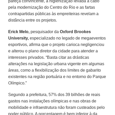
pareça convincente, a higienização levada a cabo
pela modernização do Centro do Rio e as fartas
contrapartidas públicas às empreiteiras revelam a
distância entre os projetos.
Erick Melo,
pesquisador da
Oxford Brookes
University,
especializado no legado de megaeventos
esportivos, afirma que o projeto carioca negligenciou
e alterou o plano diretor da cidade para atender a
interesses privados. “Basta citar as drásticas
alterações na legislação urbana vigente em algumas
áreas, como a flexibilização dos limites de gabarito
existentes na região portuária e no entorno do Parque
Olímpico.”
Segundo a prefeitura, 57% dos 39 bilhões de reais
gastos nas instalações olímpicas e nas obras de
mobilidade e infraestrutura não foram custeados pelo
poder público. A porcentagem é bem inferior à da