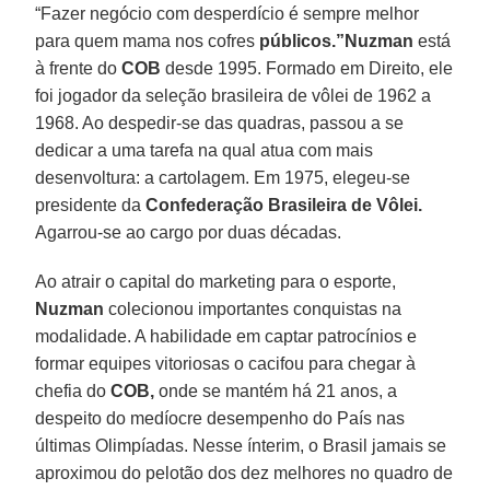
“Fazer negócio com desperdício é sempre melhor
para quem mama nos cofres
públicos.”Nuzman
está
à frente do
COB
desde 1995. Formado em Direito, ele
foi jogador da seleção brasileira de vôlei de 1962 a
1968. Ao despedir-se das quadras, passou a se
dedicar a uma tarefa na qual atua com mais
desenvoltura: a cartolagem. Em 1975, elegeu-se
presidente da
Confederação Brasileira de Vôlei.
Agarrou-se ao cargo por duas décadas.
Ao atrair o capital do marketing para o esporte,
Nuzman
colecionou importantes conquistas na
modalidade. A habilidade em captar patrocínios e
formar equipes vitoriosas o cacifou para chegar à
chefia do
COB,
onde se mantém há 21 anos, a
despeito do medíocre desempenho do País nas
últimas Olimpíadas. Nesse ínterim, o Brasil jamais se
aproximou do pelotão dos dez melhores no quadro de