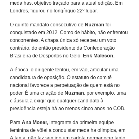
medalhas, objetivo traçado para a atual edição. Em
Londres, figurou no longínquo 22º lugar.
O quinto mandato consecutivo de
Nuzman
foi
conquistado em 2012. Como de hábito, não enfrentou
concorrentes. A chapa única só recebeu um voto
contrário, do então presidente da Confederação
Brasileira de Desportos no Gelo,
Erik Maleson.
À época, o dirigente tentou, em vão, articular uma
candidatura de oposição. O estatuto do comitê
nacional favorece a perpetuação de quem está no
poder. É uma criação de
Nuzman,
por exemplo, uma
cláusula a exigir que qualquer candidato à
presidência esteja há ao menos cinco anos no COB.
Para
Ana Moser,
integrante da primeira equipe
feminina de vôlei a conquistar medalha olímpica, em
Atlanta, não faz sentido um cartola permanecer tanto