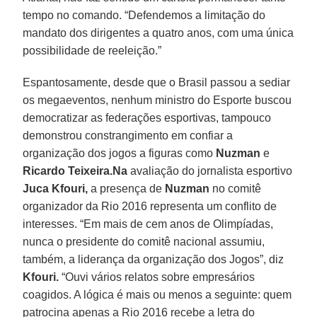
tempo no comando. “Defendemos a limitação do
mandato dos dirigentes a quatro anos, com uma única
possibilidade de reeleição.”
Espantosamente, desde que o Brasil passou a sediar
os megaeventos, nenhum ministro do Esporte buscou
democratizar as federações esportivas, tampouco
demonstrou constrangimento em confiar a
organização dos jogos a figuras como
Nuzman
e
Ricardo Teixeira.Na
avaliação do jornalista esportivo
Juca Kfouri,
a presença de
Nuzman
no comitê
organizador da Rio 2016 representa um conflito de
interesses. “Em mais de cem anos de Olimpíadas,
nunca o presidente do comitê nacional assumiu,
também, a liderança da organização dos Jogos”, diz
Kfouri.
“Ouvi vários relatos sobre empresários
coagidos. A lógica é mais ou menos a seguinte: quem
patrocina apenas a Rio 2016 recebe a letra do