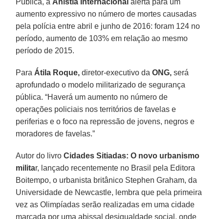
Pública, a
Anistia Internacional
alerta para um
aumento expressivo no número de mortes causadas
pela polícia entre abril e junho de 2016: foram 124 no
período, aumento de 103% em relação ao mesmo
período de 2015.
Para
Átila Roque,
diretor-executivo da
ONG,
será
aprofundado o modelo militarizado de segurança
pública. “Haverá um aumento no número de
operações policiais nos territórios de favelas e
periferias e o foco na repressão de jovens, negros e
moradores de favelas.”
Autor do livro
Cidades Sitiadas: O novo urbanismo
milita
r, lançado recentemente no Brasil pela Editora
Boitempo, o urbanista britânico Stephen Graham, da
Universidade de Newcastle, lembra que pela primeira
vez as Olimpíadas serão realizadas em uma cidade
marcada por uma abissal desigualdade social, onde