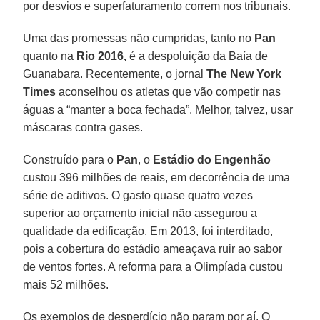
por desvios e superfaturamento correm nos tribunais.
Uma das promessas não cumpridas, tanto no
Pan
quanto na
Rio 2016,
é a despoluição da Baía de
Guanabara. Recentemente, o jornal
The New York
Times
aconselhou os atletas que vão competir nas
águas a “manter a boca fechada”. Melhor, talvez, usar
máscaras contra gases.
Construído para o
Pan
, o
Estádio do Engenhão
custou 396 milhões de reais, em decorrência de uma
série de aditivos. O gasto quase quatro vezes
superior ao orçamento inicial não assegurou a
qualidade da edificação. Em 2013, foi interditado,
pois a cobertura do estádio ameaçava ruir ao sabor
de ventos fortes. A reforma para a Olimpíada custou
mais 52 milhões.
Os exemplos de desperdício não param por aí. O