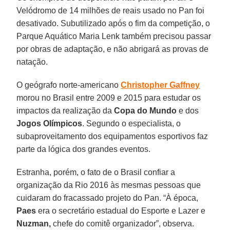
Velódromo de 14 milhões de reais usado no Pan foi
desativado. Subutilizado após o fim da competição, o
Parque Aquático Maria Lenk também precisou passar
por obras de adaptação, e não abrigará as provas de
natação.
O geógrafo norte-americano
Christopher Gaffney
morou no Brasil entre 2009 e 2015 para estudar os
impactos da realização da
Copa do Mundo
e dos
Jogos Olímpicos
. Segundo o especialista, o
subaproveitamento dos equipamentos esportivos faz
parte da lógica dos grandes eventos.
Estranha, porém, o fato de o Brasil confiar a
organização da Rio 2016 às mesmas pessoas que
cuidaram do fracassado projeto do Pan. “À época,
Paes
era o secretário estadual do Esporte e Lazer e
Nuzman,
chefe do comitê organizador”, observa.