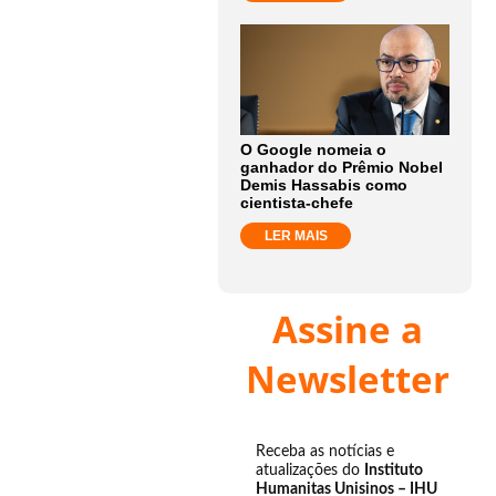
O Google nomeia o
ganhador do Prêmio Nobel
Demis Hassabis como
cientista-chefe
LER MAIS
Assine a
Newsletter
Receba as notícias e
atualizações do
Instituto
Humanitas Unisinos – IHU