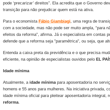
pode ‘precarizar’ direitos”. Ela acredita que o Governo de
transição para não prejudicar quem está na ativa.
Para o economista
Fábio Giambiagi
, uma regra de trans
com a sociedade, mas não pode ser muito ampla, “para n
efeitos da reforma”, afirma. Já o especialista em contas 
defende que a reforma seja "paramétrica", ou seja, que a
Entenda a caixa preta da previdência e o que precisa mud
eficiente, na opinião de especialistas ouvidos pelo
EL PAÍ
Idade mínima
Atualmente, a
idade mínima
para aposentadoria no serviç
homens e 55 anos para mulheres. Na iniciativa privada, c
idade mínima oficial para pleitear aposentadoria integral
reforma
.