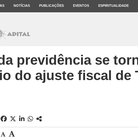
AS
NOTÍCIAS
PUBLICAÇÕES
EVENTOS
ESPIRITUALIDADE
a previdência se tor
io do ajuste fiscal de