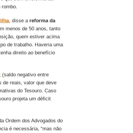
o rombo.
ilha
, disse a
reforma da
em menos de 50 anos, tanto
ansição, quem estiver acima
po de trabalho. Haveria uma
enha direito ao benefício
t
(saldo negativo entre
 de reais, valor que deve
imativas do Tesouro. Caso
ouro projeta um déficit
o da Ordem dos Advogados do
ência é necessária, “mas não