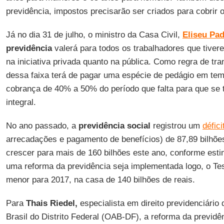
previdência, impostos precisarão ser criados para cobrir 
Já no dia 31 de julho, o ministro da Casa Civil,
Eliseu Pad
previdência
valerá para todos os trabalhadores que tiver
na iniciativa privada quanto na pública. Como regra de tr
dessa faixa terá de pagar uma espécie de pedágio em tem
cobrança de 40% a 50% do período que falta para que se t
integral.
No ano passado, a
previdência social
registrou um
défici
arrecadações e pagamento de benefícios) de 87,89 bilhões
crescer para mais de 160 bilhões este ano, conforme est
uma reforma da previdência seja implementada logo, o Tes
menor para 2017, na casa de 140 bilhões de reais.
Para
Thais Riedel,
especialista em direito previdenciári
Brasil do Distrito Federal (OAB-DF), a reforma da previd