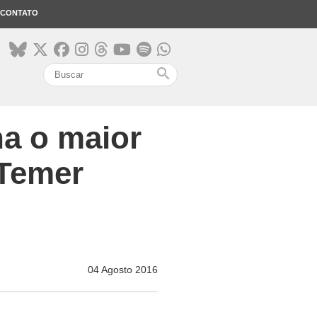
CONTATO
search
na o maior
 Temer
04 Agosto 2016