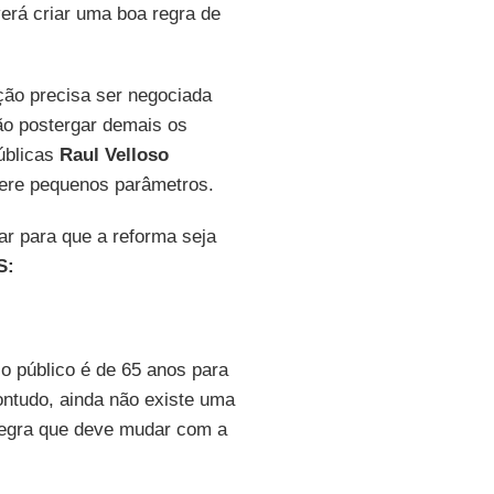
verá criar uma boa regra de
ição precisa ser negociada
ão postergar demais os
públicas
Raul Velloso
ltere pequenos parâmetros.
ar para que a reforma seja
S:
o público é de 65 anos para
ontudo, ainda não existe uma
, regra que deve mudar com a