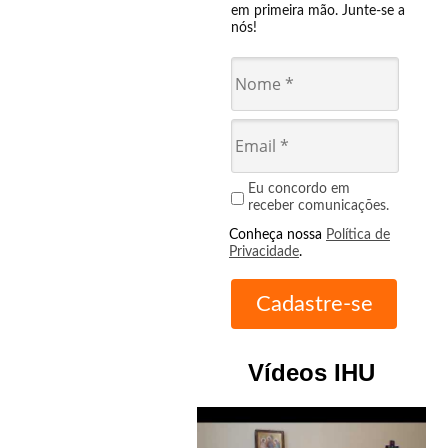
em primeira mão. Junte-se a
nós!
Eu concordo em
receber comunicações.
Conheça nossa
Política de
Privacidade
.
Vídeos IHU