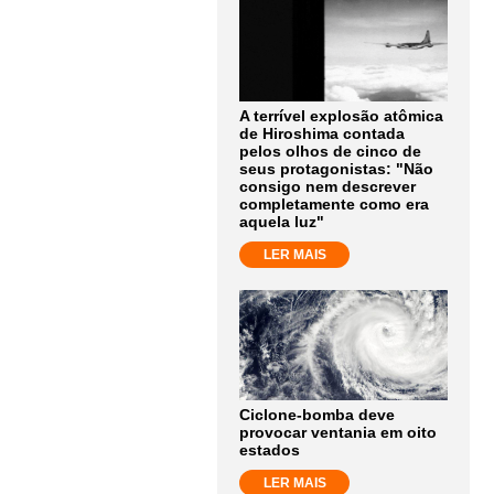
A terrível explosão atômica
de Hiroshima contada
pelos olhos de cinco de
seus protagonistas: "Não
consigo nem descrever
completamente como era
aquela luz"
LER MAIS
Ciclone-bomba deve
provocar ventania em oito
estados
LER MAIS