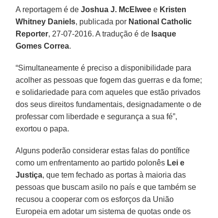
A reportagem é de
Joshua J. McElwee
e
Kristen
Whitney Daniels
, publicada por
National Catholic
Reporter
, 27-07-2016. A tradução é de
Isaque
Gomes Correa
.
“Simultaneamente é preciso a disponibilidade para
acolher as pessoas que fogem das guerras e da fome;
e solidariedade para com aqueles que estão privados
dos seus direitos fundamentais, designadamente o de
professar com liberdade e segurança a sua fé”,
exortou o papa.
Alguns poderão considerar estas falas do pontífice
como um enfrentamento ao partido polonês
Lei e
Justiça
, que tem fechado as portas à maioria das
pessoas que buscam asilo no país e que também se
recusou a cooperar com os esforços da União
Europeia em adotar um sistema de quotas onde os