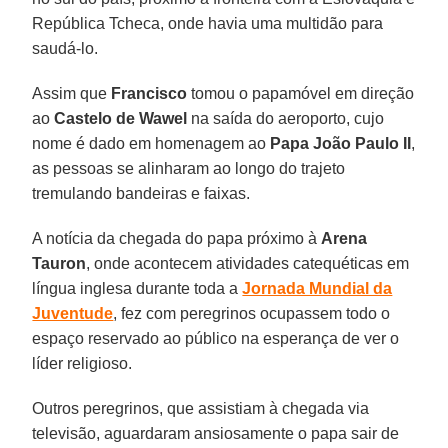
República Tcheca, onde havia uma multidão para
saudá-lo.
Assim que
Francisco
tomou o papamóvel em direção
ao
Castelo de Wawel
na saída do aeroporto, cujo
nome é dado em homenagem ao
Papa João Paulo II
,
as pessoas se alinharam ao longo do trajeto
tremulando bandeiras e faixas.
A notícia da chegada do papa próximo à
Arena
Tauron
, onde acontecem atividades catequéticas em
língua inglesa durante toda a
Jornada Mundial da
Juventude
, fez com peregrinos ocupassem todo o
espaço reservado ao público na esperança de ver o
líder religioso.
Outros peregrinos, que assistiam à chegada via
televisão, aguardaram ansiosamente o papa sair de