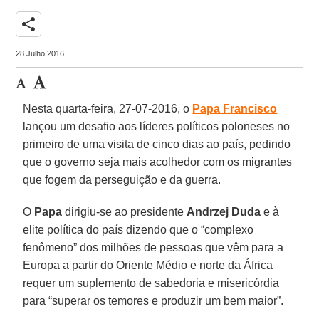
share
28 Julho 2016
Nesta quarta-feira, 27-07-2016, o
Papa Francisco
lançou um desafio aos líderes políticos poloneses no
primeiro de uma visita de cinco dias ao país, pedindo
que o governo seja mais acolhedor com os migrantes
que fogem da perseguição e da guerra.
O
Papa
dirigiu-se ao presidente
Andrzej Duda
e à
elite política do país dizendo que o “complexo
fenômeno” dos milhões de pessoas que vêm para a
Europa a partir do Oriente Médio e norte da África
requer um suplemento de sabedoria e misericórdia
para “superar os temores e produzir um bem maior”.