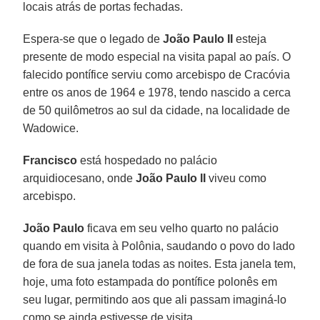
locais atrás de portas fechadas.
Espera-se que o legado de
João Paulo II
esteja
presente de modo especial na visita papal ao país. O
falecido pontífice serviu como arcebispo de Cracóvia
entre os anos de 1964 e 1978, tendo nascido a cerca
de 50 quilômetros ao sul da cidade, na localidade de
Wadowice.
Francisco
está hospedado no palácio
arquidiocesano, onde
João Paulo II
viveu como
arcebispo.
João Paulo
ficava em seu velho quarto no palácio
quando em visita à Polônia, saudando o povo do lado
de fora de sua janela todas as noites. Esta janela tem,
hoje, uma foto estampada do pontífice polonês em
seu lugar, permitindo aos que ali passam imaginá-lo
como se ainda estivesse de visita.