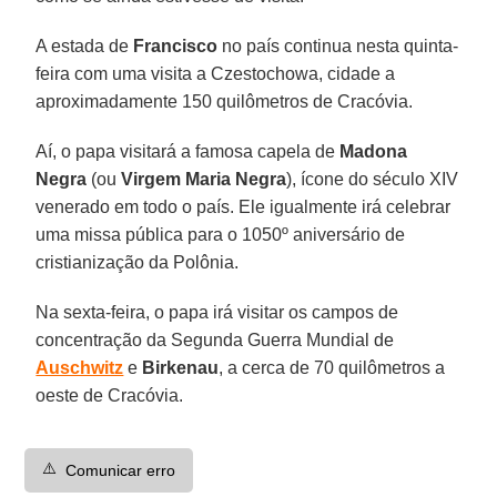
A estada de
Francisco
no país continua nesta quinta-
feira com uma visita a Czestochowa, cidade a
aproximadamente 150 quilômetros de Cracóvia.
Aí, o papa visitará a famosa capela de
Madona
Negra
(ou
Virgem Maria Negra
), ícone do século XIV
venerado em todo o país. Ele igualmente irá celebrar
uma missa pública para o 1050º aniversário de
cristianização da Polônia.
Na sexta-feira, o papa irá visitar os campos de
concentração da Segunda Guerra Mundial de
Auschwitz
e
Birkenau
, a cerca de 70 quilômetros a
oeste de Cracóvia.
⚠️
Comunicar erro