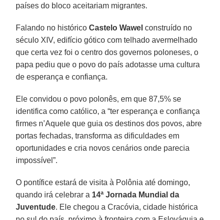
países do bloco aceitariam migrantes.
Falando no histórico
Castelo Wawel
construído no
século XIV, edifício gótico com telhado avermelhado
que certa vez foi o centro dos governos poloneses, o
papa pediu que o povo do país adotasse uma cultura
de esperança e confiança.
Ele convidou o povo polonês, em que 87,5% se
identifica como católico, a “ter esperança e confiança
firmes n’Aquele que guia os destinos dos povos, abre
portas fechadas, transforma as dificuldades em
oportunidades e cria novos cenários onde parecia
impossível”.
O pontífice estará de visita à Polônia até domingo,
quando irá celebrar a
14ª Jornada Mundial da
Juventude
. Ele chegou a Cracóvia, cidade histórica
no sul do país, próximo à fronteira com a Eslováquia e