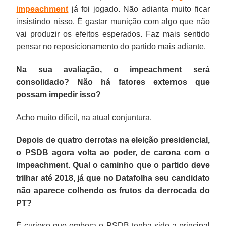
impeachment
já foi jogado. Não adianta muito ficar
insistindo nisso. É gastar munição com algo que não
vai produzir os efeitos esperados. Faz mais sentido
pensar no reposicionamento do partido mais adiante.
Na sua avaliação, o impeachment será
consolidado? Não há fatores externos que
possam impedir isso?
Acho muito dificil, na atual conjuntura.
Depois de quatro derrotas na eleição presidencial,
o PSDB agora volta ao poder, de carona com o
impeachment. Qual o caminho que o partido deve
trilhar até 2018, já que no Datafolha seu candidato
não aparece colhendo os frutos da derrocada do
PT?
É curioso que embora o PSDB tenha sido a principal