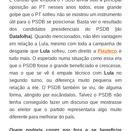
oposição ao PT nesses anos todos, esse grande
golpe que o PT sofreu não se mostrou um instrumento
útil para o PSDB se posicionar. Basta ver o resultado
dos candidatos presidenciais do PSDB [do
Datafolha
]. Quando mencionados, não têm vantagem
em relação a Lula, mesmo com toda a campanha de
desgaste que
Lula
sofreu, com direito a
Pixuleco
e
tudo mais. O esperado numa situação como essa era
que o PSDB fosse o grande beneficiado e crescesse,
mas o que se vê é empate técnico com
Lula
no
segundo turno, ou diferença muito pequena em
relação a ele. O PSDB também se viu, de alguma
forma, atingido por escândalos. Talvez o PSDB não
tenha conseguido fazer um discurso que mostrasse
ao eleitor que o partido representaria algo muito
diferente para melhorar do país.
Quem poderia correr por fora e se beneficiar