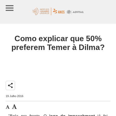
Como explicar que 50%
preferem Temer à Dilma?
share
19 Julho 2016