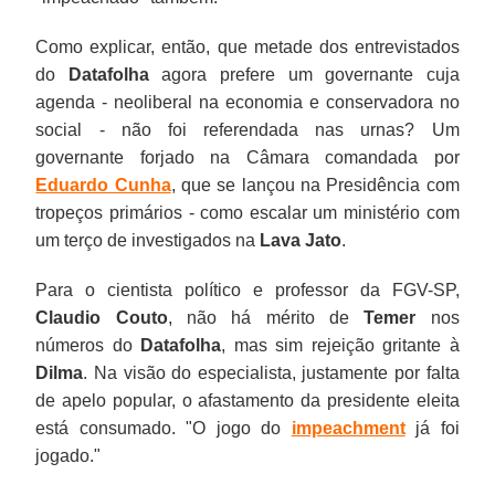
Como explicar, então, que metade dos entrevistados
do
Datafolha
agora prefere um governante cuja
agenda - neoliberal na economia e conservadora no
social - não foi referendada nas urnas? Um
governante forjado na Câmara comandada por
Eduardo Cunha
, que se lançou na Presidência com
tropeços primários - como escalar um ministério com
um terço de investigados na
Lava Jato
.
Para o cientista político e professor da FGV-SP,
Claudio Couto
, não há mérito de
Temer
nos
números do
Datafolha
, mas sim rejeição gritante à
Dilma
. Na visão do especialista, justamente por falta
de apelo popular, o afastamento da presidente eleita
está consumado. "O jogo do
impeachment
já foi
jogado."