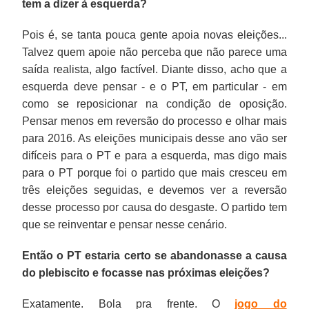
tem a dizer à esquerda?
Pois é, se tanta pouca gente apoia novas eleições...
Talvez quem apoie não perceba que não parece uma
saída realista, algo factível. Diante disso, acho que a
esquerda deve pensar - e o PT, em particular - em
como se reposicionar na condição de oposição.
Pensar menos em reversão do processo e olhar mais
para 2016. As eleições municipais desse ano vão ser
difíceis para o PT e para a esquerda, mas digo mais
para o PT porque foi o partido que mais cresceu em
três eleições seguidas, e devemos ver a reversão
desse processo por causa do desgaste. O partido tem
que se reinventar e pensar nesse cenário.
Então o PT estaria certo se abandonasse a causa
do plebiscito e focasse nas próximas eleições?
Exatamente. Bola pra frente. O
jogo do