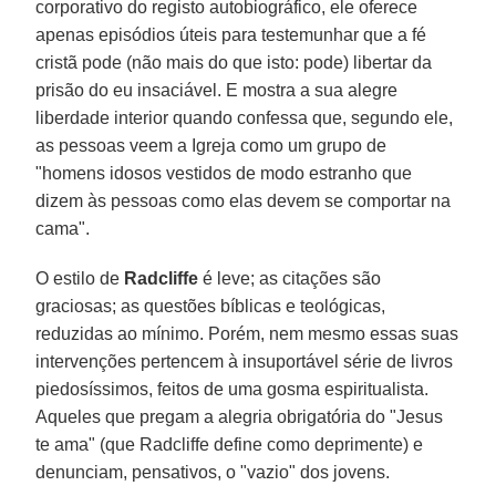
corporativo do registo autobiográfico, ele oferece
apenas episódios úteis para testemunhar que a fé
cristã pode (não mais do que isto: pode) libertar da
prisão do eu insaciável. E mostra a sua alegre
liberdade interior quando confessa que, segundo ele,
as pessoas veem a Igreja como um grupo de
"homens idosos vestidos de modo estranho que
dizem às pessoas como elas devem se comportar na
cama".
O estilo de
Radcliffe
é leve; as citações são
graciosas; as questões bíblicas e teológicas,
reduzidas ao mínimo. Porém, nem mesmo essas suas
intervenções pertencem à insuportável série de livros
piedosíssimos, feitos de uma gosma espiritualista.
Aqueles que pregam a alegria obrigatória do "Jesus
te ama" (que Radcliffe define como deprimente) e
denunciam, pensativos, o "vazio" dos jovens.