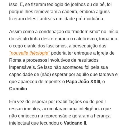
isso. E, se fizeram teologia de joelhos ou de pé, foi
porque lhes removeram a cadeira, embora alguns
fizeram deles cardeais em idade pré-mortuária.
Assim como a condenação do "modernismo" no início
do século tinha descerebrado o catolicismo, tornando-
o cego diante dos fascismos, a perseguição das
"nouvelle théologie"
poderia ter entregue a Igreja de
Roma a processos involutivos de resultados
impensáveis. Se isso não aconteceu foi pela sua
capacidade de (não) esperar por aquilo que tardava e
que apareceu de repente: o
Papa João XXIII
, o
Concílio
.
Em vez de esperar por reabilitações ou de pedir
ressarcimentos, acumularam uma inteligência que
não enrijeceu na repreensão e geraram a herança
intelectual que fecundou o
Vaticano II
.