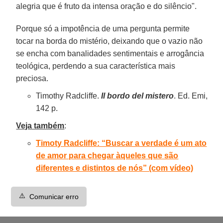
alegria que é fruto da intensa oração e do silêncio".
Porque só a impotência de uma pergunta permite
tocar na borda do mistério, deixando que o vazio não
se encha com banalidades sentimentais e arrogância
teológica, perdendo a sua característica mais
preciosa.
Timothy Radcliffe.
Il bordo del mistero
. Ed. Emi,
142 p.
Veja também
:
Timoty Radcliffe: “Buscar a verdade é um ato
de amor para chegar àqueles que são
diferentes e distintos de nós” (com vídeo)
⚠️
Comunicar erro