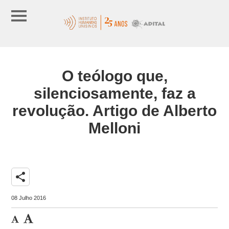
O teólogo que,
silenciosamente, faz a
revolução. Artigo de Alberto
Melloni
share
08 Julho 2016