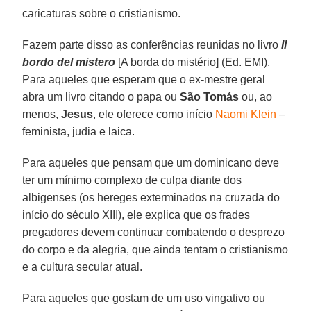
caricaturas sobre o cristianismo.
Fazem parte disso as conferências reunidas no livro
Il
bordo del mistero
[A borda do mistério] (Ed. EMI).
Para aqueles que esperam que o ex-mestre geral
abra um livro citando o papa ou
São Tomás
ou, ao
menos,
Jesus
, ele oferece como início
Naomi Klein
–
feminista, judia e laica.
Para aqueles que pensam que um dominicano deve
ter um mínimo complexo de culpa diante dos
albigenses (os hereges exterminados na cruzada do
início do século XIII), ele explica que os frades
pregadores devem continuar combatendo o desprezo
do corpo e da alegria, que ainda tentam o cristianismo
e a cultura secular atual.
Para aqueles que gostam de um uso vingativo ou