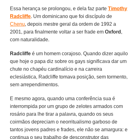
Essa herança se prolongou, e dela faz parte
Timothy
Radcliffe
. Um dominicano que foi discípulo de
Chenu
, depois mestre geral da ordem de 1992 a
2001, para finalmente voltar a ser frade em
Oxford
,
com naturalidade.
Radcliffe
é um homem corajoso. Quando dizer aquilo
que hoje o papa diz sobre os gays significava dar um
chute no chapéu cardinalício e na carreira
eclesiástica, Radcliffe tomava posição, sem tormento,
sem arrependimentos.
E mesmo agora, quando uma conferência sua é
interrompida por um grupo de zelotes armados com
rosário para lhe tirar a palavra, quando os seus
coirmãos depreciam o neorritualismo garboso de
tantos jovens padres e frades, ele não se amargura: e
continua o seu trabalho de desconstrutor das