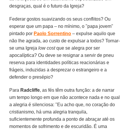
desgraças, qual é o futuro da Igreja?
Federar gostos suavizando os seus conflitos? Ou
esperar que um papa – no mínimo, o "papa jovem"
pintado por
Paolo Sorrentino
– expulse aquilo que
não lhe agrada, ao custo de expulsar a todos? Tornar-
se uma Igreja
low cost
que se alegra por ser
apocalíptica? Ou deve se resignar a servir de pneu
reserva para identidades políticas reacionárias e
frágeis, induzidas a desprezar o estrangeiro e a
defender o presépio?
Para
Radcliffe
, as fés têm outra função: a de narrar
um tempo longo em que não acontece nada e no qual
a alegria é silenciosa: "Eu acho que, no coração do
cristianismo, há uma alegria tranquila,
suficientemente profunda a ponto de abraçar até os
momentos de sofrimento e de escuridão. É uma