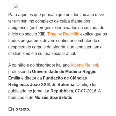
Para aqueles que pensam que um dominicano deve
ter um mínimo complexo de culpa diante dos
albigenses (os hereges exterminados na cruzada do
início do século XIII),
Timothy Radcliffe
explica que os
frades pregadores devem continuar combatendo o
desprezo do corpo e da alegria, que ainda tentam o
cristianismo e a cultura secular atual.
A opinião é do historiador italiano
Alberto Melloni
,
professor da
Universidade de Modena-Reggio
Emilia
e diretor da
Fundação de Ciências
Religiosas João XXIII
, de
Bolonha
. O artigo foi
publicado no jornal
La Repubblica
, 07-07-2016. A
tradução é de
Moisés Sbardelotto
.
Eis o texto.