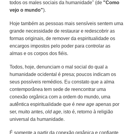
todos os males sociais da humanidade" (de
"Como
vejo o mundo"
).
Hoje também as pessoas mais sensíveis sentem uma
grande necessidade de restaurar e redescobrir as
formas originais, de remover da espiritualidade os
encargos impostos pelo poder para controlar as
almas e os corpos dos fiéis.
Todos, hoje, denunciam o mal social do qual a
humanidade ocidental é presa; poucos indicam os
seus possíveis remédios. Eu constato que a alma
contemporânea tem sede de reencontrar uma
conexão orgânica com a ordem do mundo, uma
autêntica espiritualidade que é
new age
apenas por
ser, muito antes,
old age
, isto é, retorno à religião
universal da humanidade.
É somente a partir da conexão orgânica e confiante