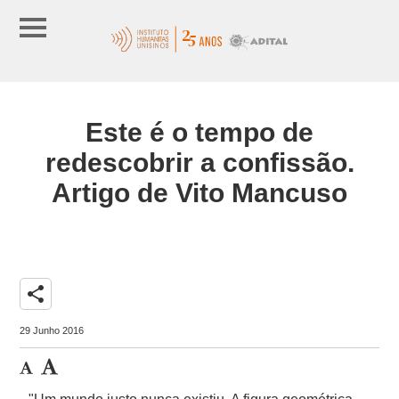
Este é o tempo de
redescobrir a confissão.
Artigo de Vito Mancuso
share
29 Junho 2016