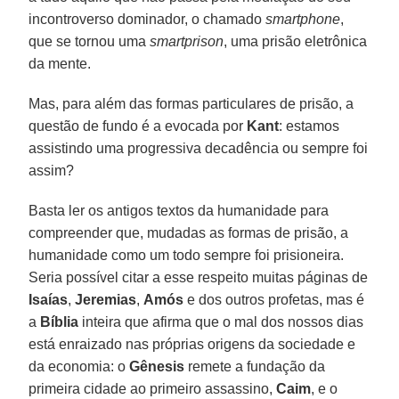
incontroverso dominador, o chamado
smartphone
,
que se tornou uma
smartprison
, uma prisão eletrônica
da mente.
Mas, para além das formas particulares de prisão, a
questão de fundo é a evocada por
Kant
: estamos
assistindo uma progressiva decadência ou sempre foi
assim?
Basta ler os antigos textos da humanidade para
compreender que, mudadas as formas de prisão, a
humanidade como um todo sempre foi prisioneira.
Seria possível citar a esse respeito muitas páginas de
Isaías
,
Jeremias
,
Amós
e dos outros profetas, mas é
a
Bíblia
inteira que afirma que o mal dos nossos dias
está enraizado nas próprias origens da sociedade e
da economia: o
Gênesis
remete a fundação da
primeira cidade ao primeiro assassino,
Caim
, e o