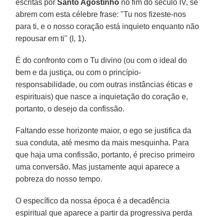
escritas por
Santo Agostinho
no fim do século IV, se
abrem com esta célebre frase: "Tu nos fizeste-nos
para ti, e o nosso coração está inquieto enquanto não
repousar em ti" (I, 1).
É do confronto com o Tu divino (ou com o ideal do
bem e da justiça, ou com o princípio-
responsabilidade, ou com outras instâncias éticas e
espirituais) que nasce a inquietação do coração e,
portanto, o desejo da confissão.
Faltando esse horizonte maior, o ego se justifica da
sua conduta, até mesmo da mais mesquinha. Para
que haja uma confissão, portanto, é preciso primeiro
uma conversão. Mas justamente aqui aparece a
pobreza do nosso tempo.
O específico da nossa época é a decadência
espiritual que aparece a partir da progressiva perda