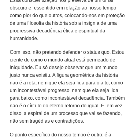
Essa conscientização nos preserva de um olhar
obscuro e ressentido em relação ao nosso tempo
como pior do que outros, colocando-nos em proteção
de uma filosofia da história sob a insígnia de uma
progressiva decadência ética e espiritual da
humanidade.
Com isso, não pretendo defender o status quo. Estou
ciente de como o mundo atual está permeado de
iniquidade. Eu só desejo observar que um mundo
justo nunca existiu. A figura geométrica da história
não é a reta, nem que ela seja lida para o alto, como
um incontestável progresso, nem que ela seja lida
para baixo, como incontestável decadência. Também
não é o círculo do eterno retorno do igual. É, em vez
disso, a espiral de um processo que vai se fazendo,
não sem tragédias e contradições.
O ponto específico do nosso tempo é outro: é a