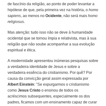
de fascínio da religião, ao ponto de poder levantar a
hipótese de que, pela primeira vez na história, o
homo
sapiens
, ao menos no
Ocidente
, não será mais
homo
religiosus
.
Mas atenção: tudo isso não se deve à humanidade
ocidental que se tornou ímpia e relativista, mas à sua
religião que não soube acompanhar a sua evolução
espiritual e ética.
A modernidade apresentou inúmeras pesquisas sobre
a verdadeira identidade de Jesus e sobre a
verdadeira essência do cristianismo. Por quê? Por
causa da convicção geral assim expressada por
Albert Einstein
: "Se expurgarmos o cristianismo
como
Jesus Cristo
o ensinou de todos os
acréscimos subsequentes, especialmente os dos
padres, ficamos com um ensinamento capaz de curar