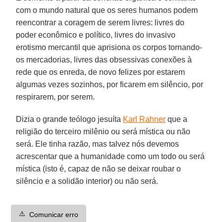
com o mundo natural que os seres humanos podem
reencontrar a coragem de serem livres: livres do
poder econômico e político, livres do invasivo
erotismo mercantil que aprisiona os corpos tornando-
os mercadorias, livres das obsessivas conexões à
rede que os enreda, de novo felizes por estarem
algumas vezes sozinhos, por ficarem em silêncio, por
respirarem, por serem.
Dizia o grande teólogo jesuíta
Karl Rahner
que a
religião do terceiro milênio ou será mística ou não
será. Ele tinha razão, mas talvez nós devemos
acrescentar que a humanidade como um todo ou será
mística (isto é, capaz de não se deixar roubar o
silêncio e a solidão interior) ou não será.
⚠️
Comunicar erro