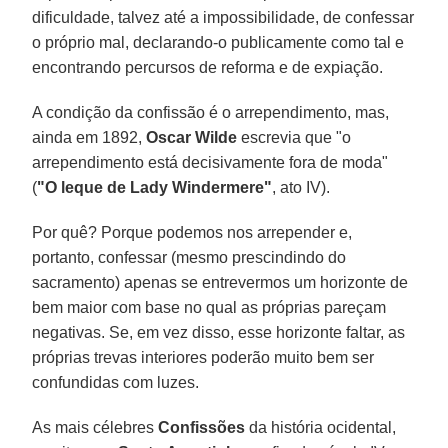
dificuldade, talvez até a impossibilidade, de confessar
o próprio mal, declarando-o publicamente como tal e
encontrando percursos de reforma e de expiação.
A condição da confissão é o arrependimento, mas,
ainda em 1892,
Oscar Wilde
escrevia que "o
arrependimento está decisivamente fora de moda"
(
"O leque de Lady Windermere"
, ato IV).
Por quê? Porque podemos nos arrepender e,
portanto, confessar (mesmo prescindindo do
sacramento) apenas se entrevermos um horizonte de
bem maior com base no qual as próprias pareçam
negativas. Se, em vez disso, esse horizonte faltar, as
próprias trevas interiores poderão muito bem ser
confundidas com luzes.
As mais célebres
Confissões
da história ocidental,