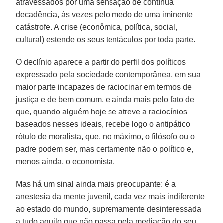
atravessados por uma sensação de contínua
decadência, às vezes pelo medo de uma iminente
catástrofe. A crise (econômica, política, social,
cultural) estende os seus tentáculos por toda parte.
O declínio aparece a partir do perfil dos políticos
expressado pela sociedade contemporânea, em sua
maior parte incapazes de raciocinar em termos de
justiça e de bem comum, e ainda mais pelo fato de
que, quando alguém hoje se atreve a raciocínios
baseados nesses ideais, recebe logo o antipático
rótulo de moralista, que, no máximo, o filósofo ou o
padre podem ser, mas certamente não o político e,
menos ainda, o economista.
Mas há um sinal ainda mais preocupante: é a
anestesia da mente juvenil, cada vez mais indiferente
ao estado do mundo, supremamente desinteressada
a tudo aquilo que não passa pela mediação do seu