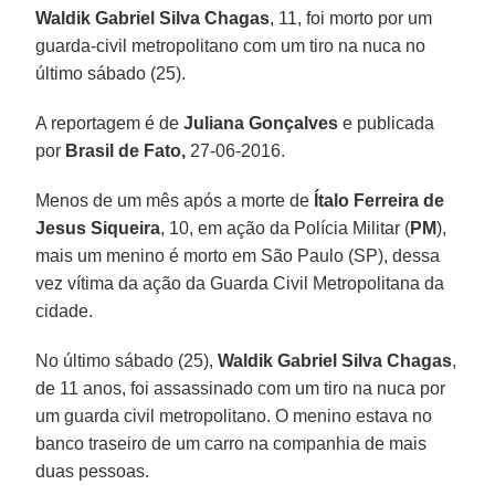
Waldik Gabriel Silva Chagas
, 11, foi morto por um
guarda-civil metropolitano com um tiro na nuca no
último sábado (25).
A reportagem é de
Juliana Gonçalves
e publicada
por
Brasil de Fato,
27-06-2016.
Menos de um mês após a morte de
Ítalo Ferreira de
Jesus Siqueira
, 10, em ação da Polícia Militar (
PM
),
mais um menino é morto em São Paulo (SP), dessa
vez vítima da ação da Guarda Civil Metropolitana da
cidade.
No último sábado (25),
Waldik Gabriel Silva Chagas
,
de 11 anos, foi assassinado com um tiro na nuca por
um guarda civil metropolitano. O menino estava no
banco traseiro de um carro na companhia de mais
duas pessoas.