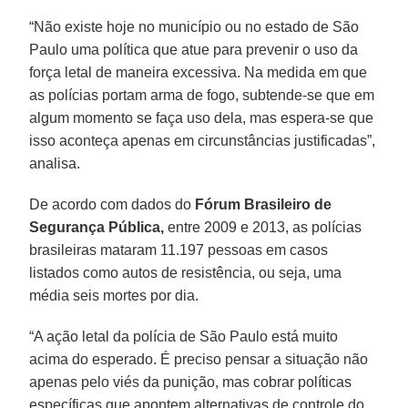
“Não existe hoje no município ou no estado de São
Paulo uma política que atue para prevenir o uso da
força letal de maneira excessiva. Na medida em que
as polícias portam arma de fogo, subtende-se que em
algum momento se faça uso dela, mas espera-se que
isso aconteça apenas em circunstâncias justificadas”,
analisa.
De acordo com dados do
Fórum Brasileiro de
Segurança Pública,
entre 2009 e 2013, as polícias
brasileiras mataram 11.197 pessoas em casos
listados como autos de resistência, ou seja, uma
média seis mortes por dia.
“A ação letal da polícia de São Paulo está muito
acima do esperado. É preciso pensar a situação não
apenas pelo viés da punição, mas cobrar políticas
específicas que apontem alternativas de controle do