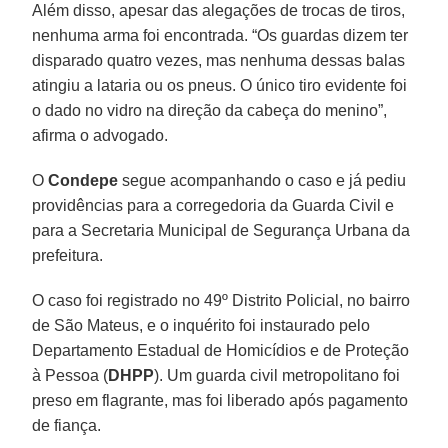
Além disso, apesar das alegações de trocas de tiros,
nenhuma arma foi encontrada. “Os guardas dizem ter
disparado quatro vezes, mas nenhuma dessas balas
atingiu a lataria ou os pneus. O único tiro evidente foi
o dado no vidro na direção da cabeça do menino”,
afirma o advogado.
O
Condepe
segue acompanhando o caso e já pediu
providências para a corregedoria da Guarda Civil e
para a Secretaria Municipal de Segurança Urbana da
prefeitura.
O caso foi registrado no 49º Distrito Policial, no bairro
de São Mateus, e o inquérito foi instaurado pelo
Departamento Estadual de Homicídios e de Proteção
à Pessoa (
DHPP
). Um guarda civil metropolitano foi
preso em flagrante, mas foi liberado após pagamento
de fiança.