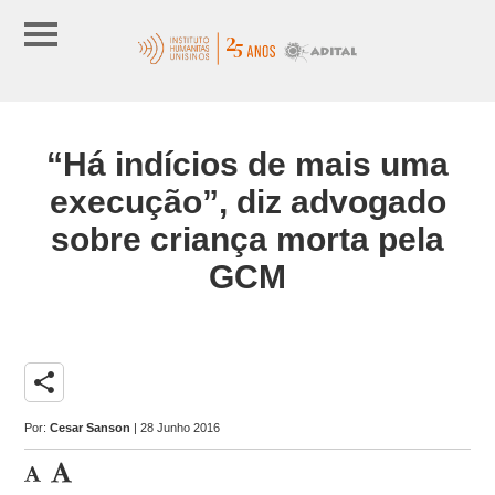
“Há indícios de mais uma
execução”, diz advogado
sobre criança morta pela
GCM
share
Por:
Cesar Sanson
| 28 Junho 2016