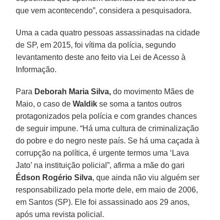
que vem acontecendo”, considera a pesquisadora.
Uma a cada quatro pessoas assassinadas na cidade
de SP, em 2015, foi vítima da polícia, segundo
levantamento deste ano feito via Lei de Acesso à
Informação.
Para
Deborah Maria Silva,
do movimento Mães de
Maio, o caso de
Waldik
se soma a tantos outros
protagonizados pela polícia e com grandes chances
de seguir impune. “Há uma cultura de criminalização
do pobre e do negro neste país. Se há uma caçada à
corrupção na política, é urgente termos uma ‘Lava
Jato’ na instituição policial”, afirma a mãe do gari
Édson Rogério Silva
, que ainda não viu alguém ser
responsabilizado pela morte dele, em maio de 2006,
em Santos (SP). Ele foi assassinado aos 29 anos,
após uma revista policial.