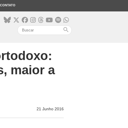
CONTATO
search
ortodoxo:
, maior a
21 Junho 2016