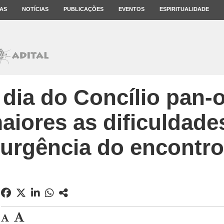
AS
NOTÍCIAS
PUBLICAÇÕES
EVENTOS
ESPIRITUALIDADE
 dia do Concílio pan-
iores as dificuldades
urgência do encontro