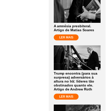
A amnésia presbiteral.
Artigo de Matias Soares
LER MAIS
Trump encontra (para sua
surpresa) adversários à
altura no Irã: líderes tão
obstinados quanto ele.
Artigo de Andrew Roth
LER MAIS