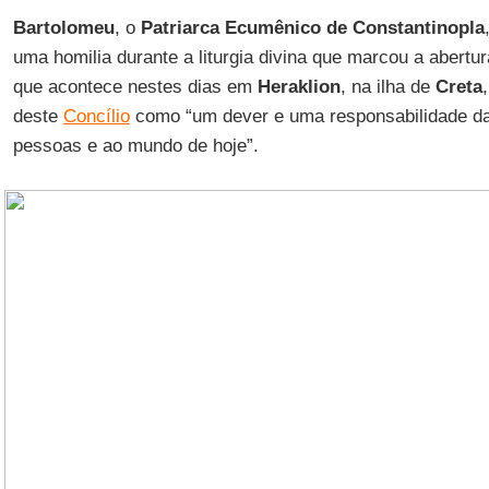
Bartolomeu
, o
Patriarca Ecumênico de Constantinopla
uma homilia durante a liturgia divina que marcou a abertu
que acontece nestes dias em
Heraklion
, na ilha de
Creta
deste
Concílio
como “um dever e uma responsabilidade da 
pessoas e ao mundo de hoje”.