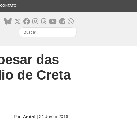
CONTATO
search
pesar das
io de Creta
Por:
André
| 21 Junho 2016