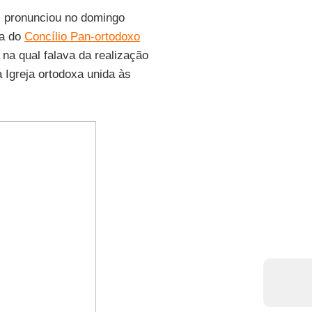
, pronunciou no domingo
ra do
Concílio Pan-ortodoxo
, na qual falava da realização
Igreja ortodoxa unida às