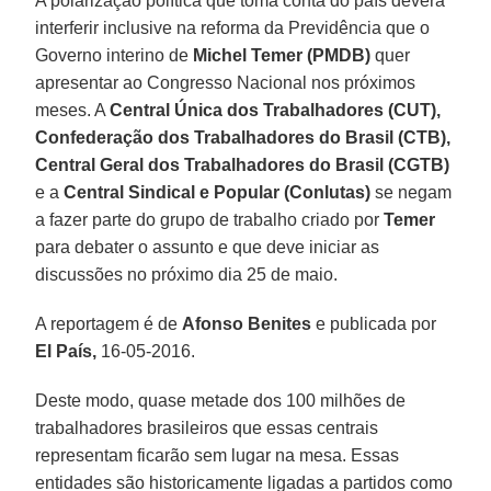
A polarização política que toma conta do país deverá
interferir inclusive na reforma da Previdência que o
Governo interino de
Michel Temer (PMDB)
quer
apresentar ao Congresso Nacional nos próximos
meses. A
Central Única dos Trabalhadores
(CUT),
Confederação dos Trabalhadores do Brasil (CTB),
Central Geral dos Trabalhadores do Brasil
(CGTB)
e a
Central Sindical e Popular (Conlutas)
se negam
a fazer parte do grupo de trabalho criado por
Temer
para debater o assunto e que deve iniciar as
discussões no próximo dia 25 de maio.
A reportagem é de
Afonso Benites
e publicada por
El País,
16-05-2016.
Deste modo, quase metade dos 100 milhões de
trabalhadores brasileiros que essas centrais
representam ficarão sem lugar na mesa. Essas
entidades são historicamente ligadas a partidos como