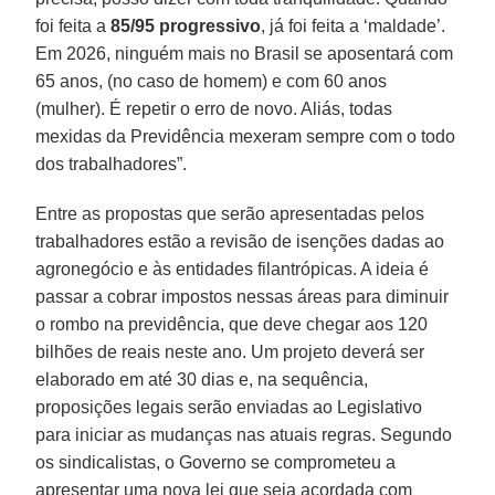
foi feita a
85/95 progressivo
, já foi feita a ‘maldade’.
Em 2026, ninguém mais no Brasil se aposentará com
65 anos, (no caso de homem) e com 60 anos
(mulher). É repetir o erro de novo. Aliás, todas
mexidas da Previdência mexeram sempre com o todo
dos trabalhadores”.
Entre as propostas que serão apresentadas pelos
trabalhadores estão a revisão de isenções dadas ao
agronegócio e às entidades filantrópicas. A ideia é
passar a cobrar impostos nessas áreas para diminuir
o rombo na previdência, que deve chegar aos 120
bilhões de reais neste ano. Um projeto deverá ser
elaborado em até 30 dias e, na sequência,
proposições legais serão enviadas ao Legislativo
para iniciar as mudanças nas atuais regras. Segundo
os sindicalistas, o Governo se comprometeu a
apresentar uma nova lei que seja acordada com