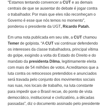
“Estamos tentando convencer a
CUT
e as demais
centrais de que se ausentar do debate é jogar contra
o trabalhador. Por mais que eles não reconheçam o
Governo é esse que nós temos no momento”,
ponderou o presidente da UGT
, Ricardo Patah.
Em uma nota publicada em seu site, a
CUT
chamou
Temer
de golpista. “A
CUT
vai continuar defendendo
os interesses da classe trabalhadora, principal vítima
do golpe, exigindo a volta do Estado do Direito e do
mandato da
presidenta Dilma
, legitimamente eleita
com mais de 54 milhões de votos. Acreditamos que a
luta contra os retrocessos pretendidos e anunciados
será travada pelo conjunto dos movimentos sociais
nas ruas, nos locais de trabalho, na luta constante
para impedir que o Brasil recue, do ponto de vista
democrático, institucional e civilizatório, a décadas
passadas”, diz o documento assinado pelo presidente