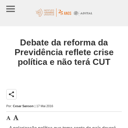
Debate da reforma da
Previdência reflete crise
política e não terá CUT
share
Por:
Cesar Sanson
| 17 Mai 2016