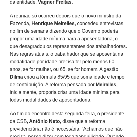
da entidade,
Vagner Freitas.
A reunião só ocorreu depois que o novo ministro da
Fazenda,
Henrique Meirelles,
concedeu entrevistas
no fim de semana dizendo que o Governo poderia
propor uma idade mínima para a aposentadoria, o
que desagradou os representantes dos trabalhadores.
Nas regras atuais, o trabalhador que se aposenta na
modalidade por idade precisa ter pelo menos 60
anos, se for mulher, ou 65, se for homem. A gestão
Dilma
criou a fórmula 85/95 que soma idade e tempo
de contribuição. A reforma pensada por
Meirelles,
inicialmente, proporia criar uma idade mínima para
todas modalidades de aposentadoria.
Ao fim do encontro desta segunda-feira, o presidente
da CSB
, Antônio Neto,
disse que a reforma
previdenciária não é necessária. “Achamos que não
precisa, posso dizer com toda tranquilidade. Quando