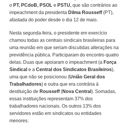
o
PT, PCdoB, PSOL
e
PSTU,
que são contrários ao
impeachment da presidenta
Dilma Rousseff
(PT),
afastada do poder desde o dia 12 de maio.
Nesta segunda-feira, o presidente em exercício
chamou todas as centrais sindicais brasileiras para
uma reunião em que seriam discutidas alterações na
previdência pública. Participaram do encontro quatro
delas. Duas que apoiaram o impeachment (a
Força
Sindical
e a
Central dos Sindicatos Brasileiros
),
uma que não se posicionou (
União Geral dos
Trabalhadores
) e outra que era contrária à
destituição de
Rousseff
(
Nova Central
). Somadas,
essas instituições representam 37% dos
trabalhadores nacionais. Os outros 13% dos
servidores estão em sindicatos ou entidades
menores.