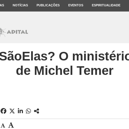
AS
NOTÍCIAS
PUBLICAÇÕES
EVENTOS
ESPIRITUALIDADE
ãoElas? O ministéri
de Michel Temer