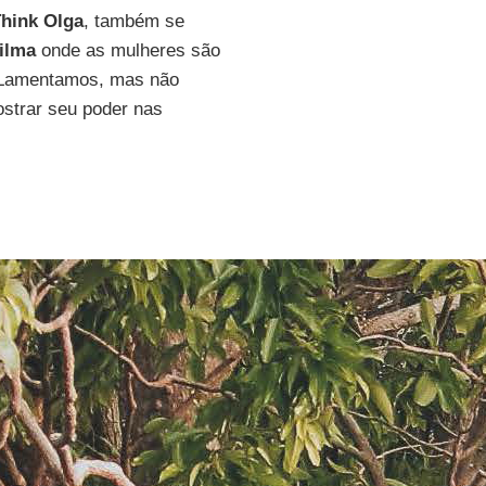
hink Olga
, também se
ilma
onde as mulheres são
 "Lamentamos, mas não
strar seu poder nas