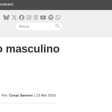
CONTATO
search
o masculino
Por:
Cesar Sanson
| 13 Mai 2016