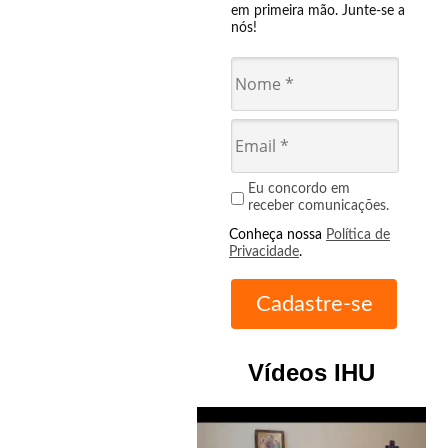
em primeira mão. Junte-se a
nós!
Eu concordo em
receber comunicações.
Conheça nossa
Política de
Privacidade
.
Vídeos IHU