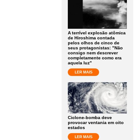
A terrível explosão atômica
de Hiroshima contada
pelos olhos de cinco de
seus protagonistas: "Não
consigo nem descrever
completamente como era
aquela luz"
LER MAIS
Ciclone-bomba deve
provocar ventania em oito
estados
LER MAIS