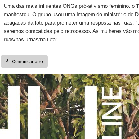
Uma das mais influentes ONGs pró-ativismo feminino, o
T
manifestou. O grupo usou uma imagem do ministério de
D
apagadas da foto para prometer uma resposta nas ruas.
seremos combatidas pelo retrocesso. As mulheres vão mo
ruas/nas urnas/na luta".
⚠️
Comunicar erro