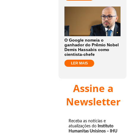
O Google nomeia o
ganhador do Prêmio Nobel
Demis Hassabis como
cientista-chefe
LER MAIS
Assine a
Newsletter
Receba as notícias e
atualizações do
Instituto
Humanitas Unisinos – IHU