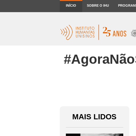
INÍCIO
SOBRE O IHU
PROGRAM
#AgoraNãoS
MAIS LIDOS