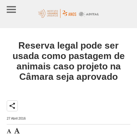
Reserva legal pode ser
usada como pastagem de
animais caso projeto na
Câmara seja aprovado
share
27 Abril 2016