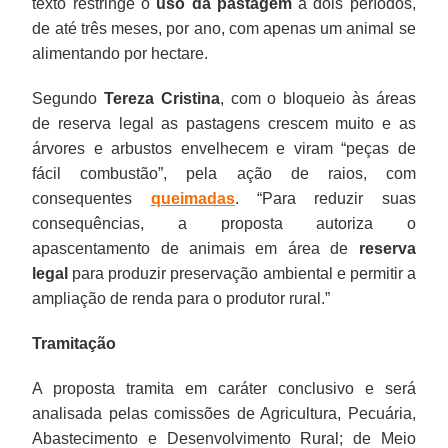
texto restringe o
uso da pastagem
a dois períodos,
de até três meses, por ano, com apenas um animal se
alimentando por hectare.
Segundo
Tereza Cristina
, com o bloqueio às áreas
de reserva legal as pastagens crescem muito e as
árvores e arbustos envelhecem e viram “peças de
fácil combustão”, pela ação de raios, com
consequentes
queimadas
. “Para reduzir suas
consequências, a proposta autoriza o
apascentamento de animais em área de
reserva
legal
para produzir preservação ambiental e permitir a
ampliação de renda para o produtor rural.”
Tramitação
A proposta tramita em caráter conclusivo e será
analisada pelas comissões de Agricultura, Pecuária,
Abastecimento e Desenvolvimento Rural; de Meio