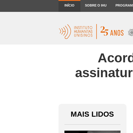
INÍCIO
SOBRE O IHU
PROGRAM
Acord
assinatur
MAIS LIDOS