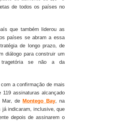
metas de todos os países no
país que também liderou as
 os países se abram a essa
ratégia de longo prazo, de
um diálogo para construir um
tragetória se não a da
, com a confirmação de mais
e 119 assinaturas alcançado
o Mar, de
Montego Bay
, na
já indicaram, inclusive, que
mente depois de assinarem o