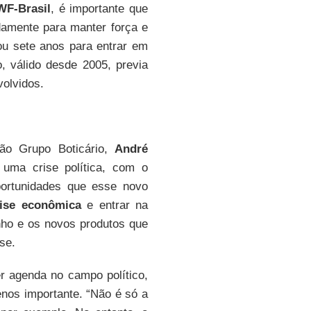
F-Brasil
, é importante que
damente para manter força e
u sete anos para entrar em
o, válido desde 2005, previa
olvidos.
ão Grupo Boticário,
André
 uma crise política, com o
portunidades que esse novo
ise econômica
e entrar na
ho e os novos produtos que
se.
er agenda no campo político,
enos importante. “Não é só a