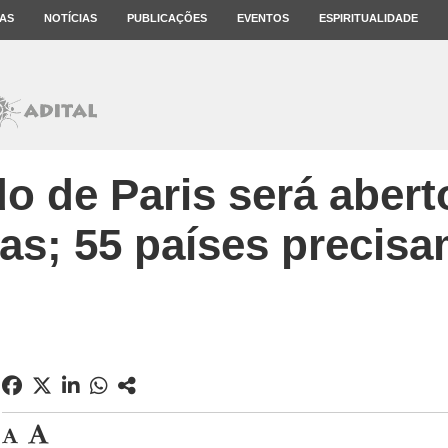
AS
NOTÍCIAS
PUBLICAÇÕES
EVENTOS
ESPIRITUALIDADE
o de Paris será abert
as; 55 países precisam