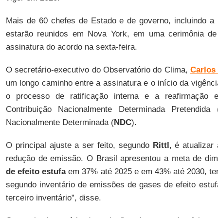
Mais de 60 chefes de Estado e de governo, incluindo a
estarão reunidos em Nova York, em uma cerimônia de 
assinatura do acordo na sexta-feira.
O secretário-executivo do Observatório do Clima,
Carlos 
um longo caminho entre a assinatura e o início da vigênc
o processo de ratificação interna e a reafirmação
Contribuição Nacionalmente Determinada Pretendida 
Nacionalmente Determinada (
NDC
).
O principal ajuste a ser feito, segundo
Rittl
, é atualizar
redução de emissão. O Brasil apresentou a meta de di
de efeito estufa
em 37% até 2025 e em 43% até 2030, te
segundo inventário de emissões de gases de efeito estuf
terceiro inventário”, disse.