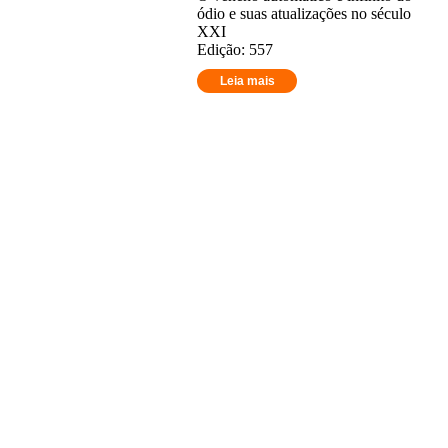
ódio e suas atualizações no século
XXI
Edição: 557
Leia mais