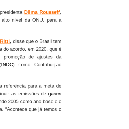
 presidenta
Dilma Rousseff
,
alto nível da ONU, para a
Rittl
, disse que o Brasil tem
ia do acordo, em 2020, que é
 e promoção de ajustes da
(
INDC
) como Contribuição
 a referência para a meta de
minuir as emissões de
gases
ndo 2005 como ano-base e o
a. “Acontece que já temos o