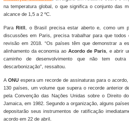
na temperatura global, o que significa o conjunto das 
alcance de 1,5 a 2 ºC.
Para
Ritll
, o Brasil precisa estar aberto e, como um 
discussões em Paris, precisa trabalhar para que todos
revisão em 2018. “Os países têm que demonstrar a est
alinhamento da economia ao
Acordo de Paris
, e abrir 
caminho de desenvolvimento que não tem outra 
descarbonização”, ressaltou.
A
ONU
espera um recorde de assinaturas para o acordo
130 países, um volume que supera o recorde anterior d
pela Convenção das Nações Unidas sobre o Direito d
Jamaica, em 1982. Segundo a organização, alguns países 
depositarão seus instrumentos de ratificação imediata
acordo em 22 de abril.