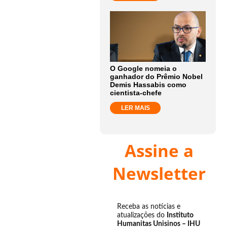
O Google nomeia o
ganhador do Prêmio Nobel
Demis Hassabis como
cientista-chefe
LER MAIS
Assine a
Newsletter
Receba as notícias e
atualizações do
Instituto
Humanitas Unisinos – IHU