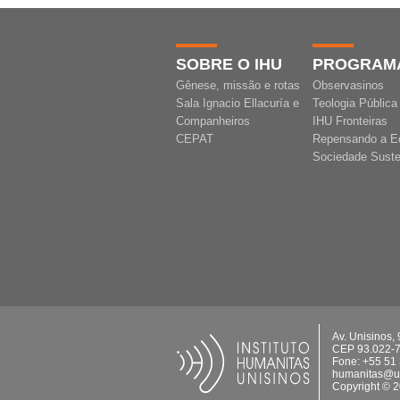
SOBRE O IHU
PROGRAM
Gênese, missão e rotas
Observasinos
Sala Ignacio Ellacuría e
Teologia Pública
Companheiros
IHU Fronteiras
CEPAT
Repensando a E
Sociedade Suste
Av. Unisinos,
CEP 93.022-
Fone: +55 51
humanitas@un
Copyright © 2