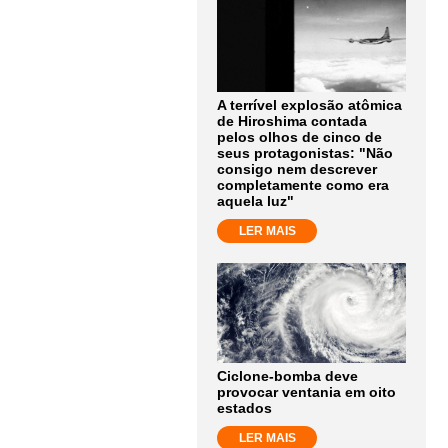
A terrível explosão atômica
de Hiroshima contada
pelos olhos de cinco de
seus protagonistas: "Não
consigo nem descrever
completamente como era
aquela luz"
LER MAIS
Ciclone-bomba deve
provocar ventania em oito
estados
LER MAIS