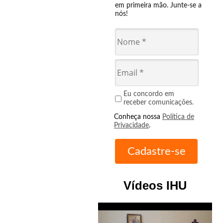
em primeira mão. Junte-se a
nós!
Eu concordo em
receber comunicações.
Conheça nossa
Política de
Privacidade
.
Vídeos IHU