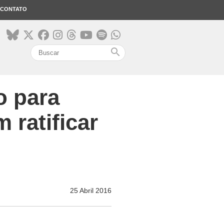
CONTATO
search
o para
 ratificar
25 Abril 2016