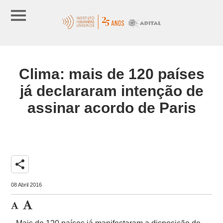
Clima: mais de 120 países
já declararam intenção de
assinar acordo de Paris
share
08 Abril 2016