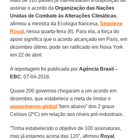
Mais de 120 países já manifestaram a disposição de
assinar o acordo da
Organização das Nações
Unidas de Combate às Alterações Climáticas
,
afirmou a ministra da Ecologia francesa,
Segolene
Royal
, nessa quarta-feira (6). Para ela, a força do
apoio significa que o acordo alcançado em Paris, em
dezembro último, pode ser ratificado em Nova York
em 22 de abril.
A reportagem foi publicada por
Agência Brasil –
EBC
, 07-04-2016.
Quase 200 governos chegaram a um acordo em
dezembro, que estabelece a meta de limitar o
aquecimento global
“bem abaixo” dos 2 graus
Celsius (2ºC) em relação aos níveis pré-industriais.
“Tinha estabelecido o objetivo de 100 assinaturas,
mas já estamos acima das 120”, afirmou
Royal
,