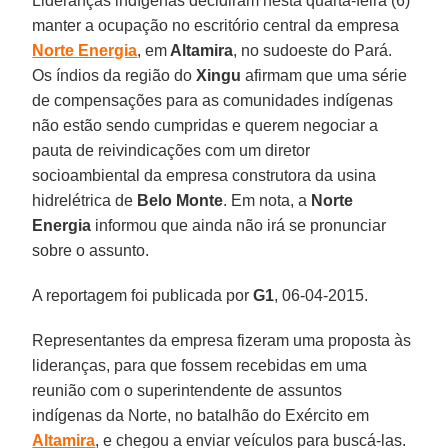
Lideranças indígenas decidiram nesta quarta-feira (6)
manter a ocupação no escritório central da empresa
Norte Energia
, em
Altamira
, no sudoeste do Pará.
Os índios da região do
Xingu
afirmam que uma série
de compensações para as comunidades indígenas
não estão sendo cumpridas e querem negociar a
pauta de reivindicações com um diretor
socioambiental da empresa construtora da usina
hidrelétrica de
Belo Monte
. Em nota, a
Norte
Energia
informou que ainda não irá se pronunciar
sobre o assunto.
A reportagem foi publicada por
G1
, 06-04-2015.
Representantes da empresa fizeram uma proposta às
lideranças, para que fossem recebidas em uma
reunião com o superintendente de assuntos
indígenas da Norte, no batalhão do Exército em
Altamira
, e chegou a enviar veículos para buscá-las.