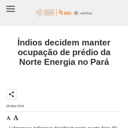
Índios decidem manter
ocupação de prédio da
Norte Energia no Pará
share
08 Abril 2016