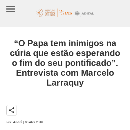
“O Papa tem inimigos na
cúria que estão esperando
o fim do seu pontificado”.
Entrevista com Marcelo
Larraquy
share
Por:
André
| 06 Abril 2016