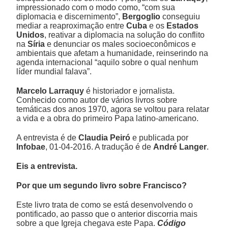
impressionado com o modo como, “com sua
diplomacia e discernimento”,
Bergoglio
conseguiu
mediar a reaproximação entre
Cuba
e os
Estados
Unidos
, reativar a diplomacia na solução do conflito
na
Síria
e denunciar os males socioeconômicos e
ambientais que afetam a humanidade, reinserindo na
agenda internacional “aquilo sobre o qual nenhum
líder mundial falava”.
Marcelo Larraquy
é historiador e jornalista.
Conhecido como autor de vários livros sobre
temáticas dos anos 1970, agora se voltou para relatar
a vida e a obra do primeiro Papa latino-americano.
A entrevista é de
Claudia Peiró
e publicada por
Infobae
, 01-04-2016. A tradução é de
André Langer
.
Eis a entrevista.
Por que um segundo livro sobre Francisco?
Este livro trata de como se está desenvolvendo o
pontificado, ao passo que o anterior discorria mais
sobre a que Igreja chegava este Papa.
Código