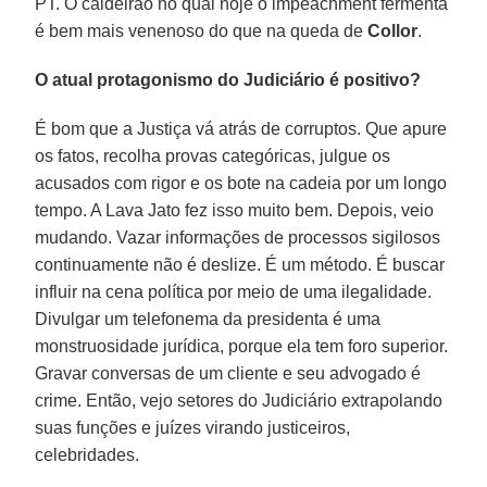
PT. O caldeirão no qual hoje o impeachment fermenta
é bem mais venenoso do que na queda de
Collor
.
O atual protagonismo do Judiciário é positivo?
É bom que a Justiça vá atrás de corruptos. Que apure
os fatos, recolha provas categóricas, julgue os
acusados com rigor e os bote na cadeia por um longo
tempo. A Lava Jato fez isso muito bem. Depois, veio
mudando. Vazar informações de processos sigilosos
continuamente não é deslize. É um método. É buscar
influir na cena política por meio de uma ilegalidade.
Divulgar um telefonema da presidenta é uma
monstruosidade jurídica, porque ela tem foro superior.
Gravar conversas de um cliente e seu advogado é
crime. Então, vejo setores do Judiciário extrapolando
suas funções e juízes virando justiceiros,
celebridades.