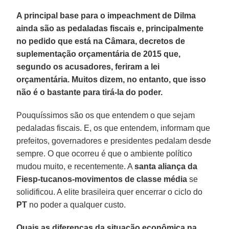
A principal base para o impeachment de Dilma
ainda são as pedaladas fiscais e, principalmente
no pedido que está na Câmara, decretos de
suplementação orçamentária de 2015 que,
segundo os acusadores, feriram a lei
orçamentária. Muitos dizem, no entanto, que isso
não é o bastante para tirá-la do poder.
Pouquíssimos são os que entendem o que sejam
pedaladas fiscais. E, os que entendem, informam que
prefeitos, governadores e presidentes pedalam desde
sempre. O que ocorreu é que o ambiente político
mudou muito, e recentemente. A
santa aliança da
Fiesp-tucanos-movimentos de classe média
se
solidificou. A elite brasileira quer encerrar o ciclo do
PT
no poder a qualquer custo.
Quais as diferenças da situação econômica na