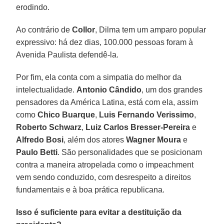
erodindo.
Ao contrário de
Collor
, Dilma tem um amparo popular
expressivo: há dez dias, 100.000 pessoas foram à
Avenida Paulista defendê-la.
Por fim, ela conta com a simpatia do melhor da
intelectualidade.
Antonio Cândido
, um dos grandes
pensadores da América Latina, está com ela, assim
como
Chico Buarque
,
Luis Fernando Verissimo
,
Roberto Schwarz
,
Luiz Carlos Bresser-Pereira
e
Alfredo Bosi
, além dos atores
Wagner Moura
e
Paulo Betti
. São personalidades que se posicionam
contra a maneira atropelada como o impeachment
vem sendo conduzido, com desrespeito a direitos
fundamentais e à boa prática republicana.
Isso é suficiente para evitar a destituição da