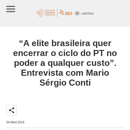
“A elite brasileira quer
encerrar o ciclo do PT no
poder a qualquer custo”.
Entrevista com Mario
Sérgio Conti
share
04 Abril 2016