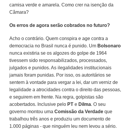
camisa verde e amarela. Como crer na isenção da
Câmara?
Os erros de agora serão cobrados no futuro?
Acho o contrário. Quem conspira e age contra a
democracia no Brasil nunca é punido. Um
Bolsonaro
nunca existiria se os algozes do golpe de 1964
tivessem sido responsabilizados, processados,
julgados e punidos. As ilegalidades institucionais
jamais foram punidas. Por isso, os autoritários se
sentem à vontade para vergar a lei, dar um verniz de
legalidade a atrocidades contra o direito das pessoas,
e seguirem em frente. Na regra, golpistas são
acobertados. Inclusive pelo
PT
e
Dilma
. O seu
governo montou uma
Comissão da Verdade
que
trabalhou três anos e produziu um documento de
1.000 páginas - que ninguém leu nem levou a sério.