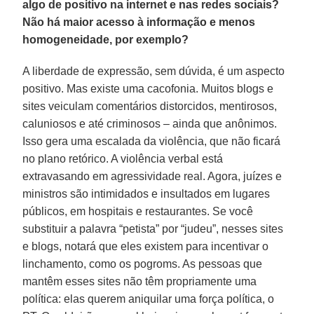
algo de positivo na internet e nas redes sociais?
Não há maior acesso à informação e menos
homogeneidade, por exemplo?
A liberdade de expressão, sem dúvida, é um aspecto
positivo. Mas existe uma cacofonia. Muitos blogs e
sites veiculam comentários distorcidos, mentirosos,
caluniosos e até criminosos – ainda que anônimos.
Isso gera uma escalada da violência, que não ficará
no plano retórico. A violência verbal está
extravasando em agressividade real. Agora, juízes e
ministros são intimidados e insultados em lugares
públicos, em hospitais e restaurantes. Se você
substituir a palavra “petista” por “judeu”, nesses sites
e blogs, notará que eles existem para incentivar o
linchamento, como os pogroms. As pessoas que
mantêm esses sites não têm propriamente uma
política: elas querem aniquilar uma força política, o