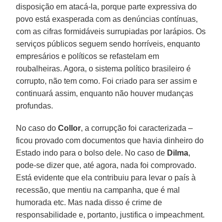
disposição em atacá-la, porque parte expressiva do
povo está exasperada com as denúncias contínuas,
com as cifras formidáveis surrupiadas por larápios. Os
serviços públicos seguem sendo horríveis, enquanto
empresários e políticos se refastelam em
roubalheiras. Agora, o sistema político brasileiro é
corrupto, não tem como. Foi criado para ser assim e
continuará assim, enquanto não houver mudanças
profundas.
No caso do
Collor
, a corrupção foi caracterizada –
ficou provado com documentos que havia dinheiro do
Estado indo para o bolso dele. No caso de
Dilma
,
pode-se dizer que, até agora, nada foi comprovado.
Está evidente que ela contribuiu para levar o país à
recessão, que mentiu na campanha, que é mal
humorada etc. Mas nada disso é crime de
responsabilidade e, portanto, justifica o impeachment.