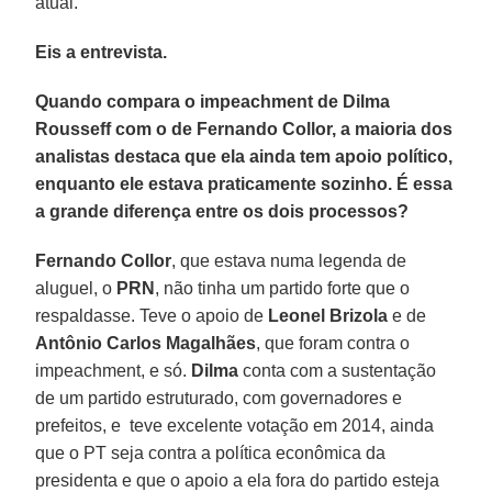
atual.
Eis a entrevista.
Quando compara o impeachment de Dilma
Rousseff com o de Fernando Collor, a maioria dos
analistas destaca que ela ainda tem apoio político,
enquanto ele estava praticamente sozinho. É essa
a grande diferença entre os dois processos?
Fernando Collor
, que estava numa legenda de
aluguel, o
PRN
, não tinha um partido forte que o
respaldasse. Teve o apoio de
Leonel Brizola
e de
Antônio Carlos Magalhães
, que foram contra o
impeachment, e só.
Dilma
conta com a sustentação
de um partido estruturado, com governadores e
prefeitos, e teve excelente votação em 2014, ainda
que o PT seja contra a política econômica da
presidenta e que o apoio a ela fora do partido esteja