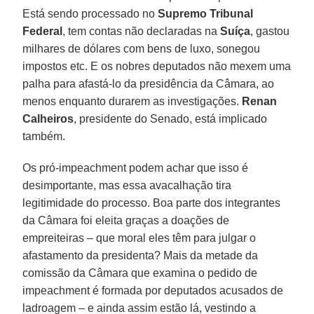
Está sendo processado no
Supremo Tribunal
Federal
, tem contas não declaradas na
Suíça
, gastou
milhares de dólares com bens de luxo, sonegou
impostos etc. E os nobres deputados não mexem uma
palha para afastá-lo da presidência da Câmara, ao
menos enquanto durarem as investigações.
Renan
Calheiros
, presidente do Senado, está implicado
também.
Os pró-impeachment podem achar que isso é
desimportante, mas essa avacalhação tira
legitimidade do processo. Boa parte dos integrantes
da Câmara foi eleita graças a doações de
empreiteiras – que moral eles têm para julgar o
afastamento da presidenta? Mais da metade da
comissão da Câmara que examina o pedido de
impeachment é formada por deputados acusados de
ladroagem – e ainda assim estão lá, vestindo a