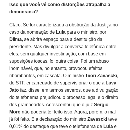
Isso que você vê como distorções atrapalha a
democracia?
Claro. Se for caracterizada a obstrução da Justiça no
caso da nomeação de
Lula
para o ministro, por
Dilma
, se abrirá espaço para a destituição da
presidente. Mas divulgar a conversa telefônica entre
eles, sem qualquer investigação, com base em
suposições toscas, foi outra coisa. Foi um abuso
inominável, que, no entanto, provocou efeitos
ribombantes, em cascata. O ministro
Teori Zavascki
,
do STF, encarregado de supervisionar o que a
Lava
Jato
faz, disse, em termos severos, que a divulgação
do telefonema prejudicou o processo legal e o direito
dos grampeados. Acrescentou que o juiz
Sergio
Moro
não poderia ter feito isso. Agora, porém, o mal
já foi feito. E a declaração do ministro
Zavascki
teve
0,01% do destaque que teve o telefonema de
Lula
e