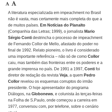
A literatura especializada em impeachment no Brasil
não é vasta, mas certamente mais completa do que a
de muitos países.
Em Notícias do Planalto
(Companhia das Letras; 1999), o jornalista
Mario
Sérgio Conti
destrincha o processo de impeachment
de Fernando Collor de Mello, afastado do poder no
final de 1992. Relato pioneiro, o livro é considerado
uma importante referência – não só de como
Collor
caiu, mas também das fronteiras entre os poderes e a
grande imprensa no país. De 1991 a 1997,
Conti
foi
diretor de redação da revista
Veja
, a quem
Pedro
Collor
revelou os esquemas corruptos do irmão
presidente. O hoje apresentador do programa
Diálogos, na
Globonews
, e colunista às terças-feiras
na Folha de S.Paulo, onde começou a carreira em
1977, conversou com, por telefone, sobre o cenário