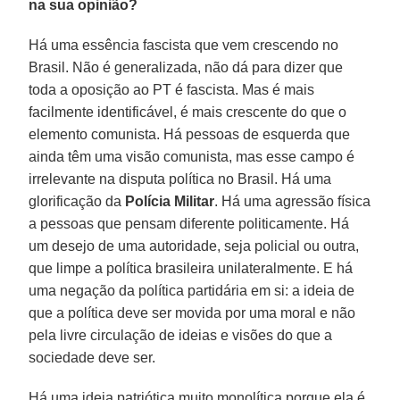
na sua opinião?
Há uma essência fascista que vem crescendo no
Brasil. Não é generalizada, não dá para dizer que
toda a oposição ao PT é fascista. Mas é mais
facilmente identificável, é mais crescente do que o
elemento comunista. Há pessoas de esquerda que
ainda têm uma visão comunista, mas esse campo é
irrelevante na disputa política no Brasil. Há uma
glorificação da
Polícia Militar
. Há uma agressão física
a pessoas que pensam diferente politicamente. Há
um desejo de uma autoridade, seja policial ou outra,
que limpe a política brasileira unilateralmente. E há
uma negação da política partidária em si: a ideia de
que a política deve ser movida por uma moral e não
pela livre circulação de ideias e visões do que a
sociedade deve ser.
Há uma ideia patriótica muito monolítica porque ela é