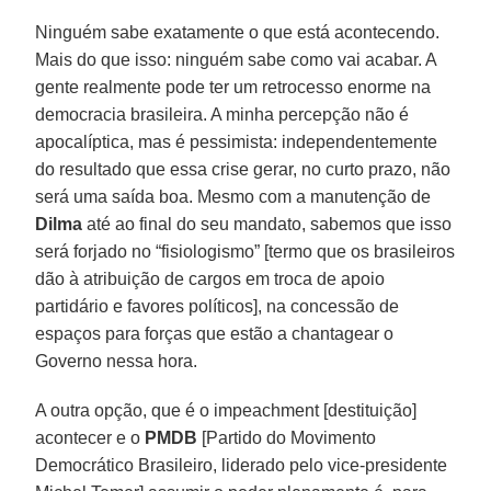
Ninguém sabe exatamente o que está acontecendo.
Mais do que isso: ninguém sabe como vai acabar. A
gente realmente pode ter um retrocesso enorme na
democracia brasileira. A minha percepção não é
apocalíptica, mas é pessimista: independentemente
do resultado que essa crise gerar, no curto prazo, não
será uma saída boa. Mesmo com a manutenção de
Dilma
até ao final do seu mandato, sabemos que isso
será forjado no “fisiologismo” [termo que os brasileiros
dão à atribuição de cargos em troca de apoio
partidário e favores políticos], na concessão de
espaços para forças que estão a chantagear o
Governo nessa hora.
A outra opção, que é o impeachment [destituição]
acontecer e o
PMDB
[Partido do Movimento
Democrático Brasileiro, liderado pelo vice-presidente