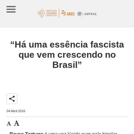
“Há uma essência fascista
que vem crescendo no
Brasil”
share
04 Abril 2016