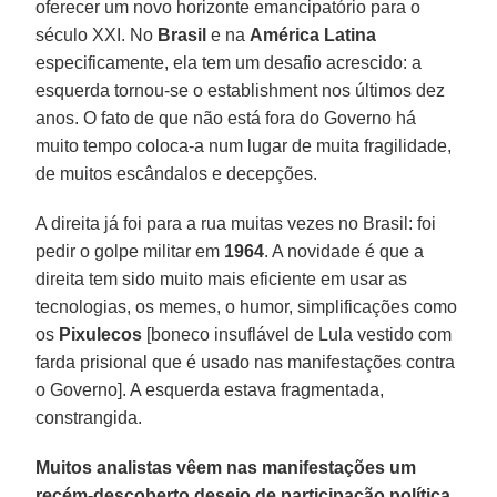
oferecer um novo horizonte emancipatório para o
século XXI. No
Brasil
e na
América Latina
especificamente, ela tem um desafio acrescido: a
esquerda tornou-se o establishment nos últimos dez
anos. O fato de que não está fora do Governo há
muito tempo coloca-a num lugar de muita fragilidade,
de muitos escândalos e decepções.
A direita já foi para a rua muitas vezes no Brasil: foi
pedir o golpe militar em
1964
. A novidade é que a
direita tem sido muito mais eficiente em usar as
tecnologias, os memes, o humor, simplificações como
os
Pixulecos
[boneco insuflável de Lula vestido com
farda prisional que é usado nas manifestações contra
o Governo]. A esquerda estava fragmentada,
constrangida.
Muitos analistas vêem nas manifestações um
recém-descoberto desejo de participação política