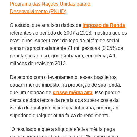
Programa das Nações Unidas para o
Desenvolvimento
(PNUD)
.
O estudo, que analisou dados de
Imposto de Renda
referentes ao período de 2007 a 2013, mostrou que os
brasileiros “super-ricos” do topo da pirâmide social
somam aproximadamente 71 mil pessoas (0,05% da
população adulta), que ganharam, em média, 4,1
milhões de reais em 2013.
De acordo com o levantamento, esses brasileiros
pagam menos imposto, na proporção de sua renda,
que um cidadão de
classe média alta
. Isso porque
cerca de dois terços da renda dos super-ricos está
isenta de qualquer incidência tributária, proporção
superior a qualquer outra faixa de rendimento.
“O resultado é que a alíquota efetiva média paga
pelos super-ricos chega a apenas 7%, enquanto a