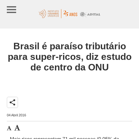
Brasil é paraíso tributário
para super-ricos, diz estudo
de centro da ONU
share
04 Abril 2016