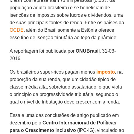
Mais ricos representam 71 mil pessoas (0,05% da
população adulta brasileira) e se beneficiam de
isenções de impostos sobre lucros e dividendos, uma
de suas principais fontes de renda. Entre os países da
OCDE
, além do Brasil somente a Estônia oferece
esse tipo de isenção tributária ao topo da pirâmide.
A reportagem foi publicada por
ONUBrasil
, 31-03-
2016.
Os brasileiros super-ricos pagam menos
imposto
, na
proporção da sua renda, que um cidadão típico de
classe média alta, sobretudo assalariado, o que viola
o princípio da progressividade tributária, segundo o
qual o nível de tributação deve crescer com a renda.
Essa é uma das conclusões de artigo publicado em
dezembro pelo
Centro Internacional de Políticas
para o Crescimento Inclusivo
(IPC-IG), vinculado ao