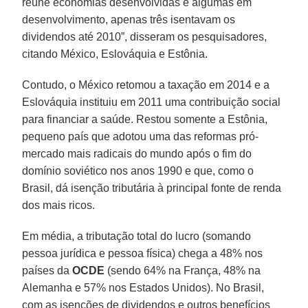
reúne economias desenvolvidas e algumas em
desenvolvimento, apenas três isentavam os
dividendos até 2010”, disseram os pesquisadores,
citando México, Eslováquia e Estônia.
Contudo, o México retomou a taxação em 2014 e a
Eslováquia instituiu em 2011 uma contribuição social
para financiar a saúde. Restou somente a Estônia,
pequeno país que adotou uma das reformas pró-
mercado mais radicais do mundo após o fim do
domínio soviético nos anos 1990 e que, como o
Brasil, dá isenção tributária à principal fonte de renda
dos mais ricos.
Em média, a tributação total do lucro (somando
pessoa jurídica e pessoa física) chega a 48% nos
países da
OCDE
(sendo 64% na França, 48% na
Alemanha e 57% nos Estados Unidos). No Brasil,
com as isenções de dividendos e outros benefícios