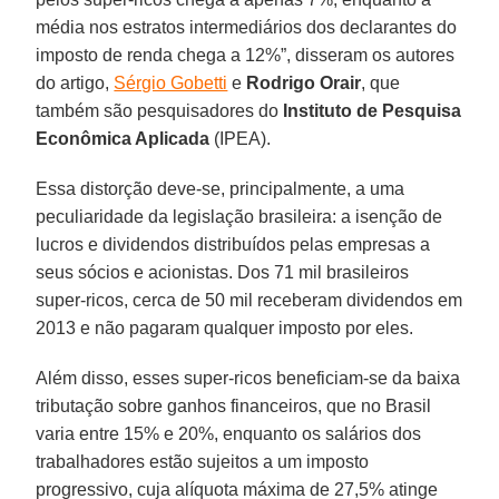
média nos estratos intermediários dos declarantes do
imposto de renda chega a 12%”, disseram os autores
do artigo,
Sérgio Gobetti
e
Rodrigo Orair
, que
também são pesquisadores do
Instituto de Pesquisa
Econômica Aplicada
(IPEA).
Essa distorção deve-se, principalmente, a uma
peculiaridade da legislação brasileira: a isenção de
lucros e dividendos distribuídos pelas empresas a
seus sócios e acionistas. Dos 71 mil brasileiros
super-ricos, cerca de 50 mil receberam dividendos em
2013 e não pagaram qualquer imposto por eles.
Além disso, esses super-ricos beneficiam-se da baixa
tributação sobre ganhos financeiros, que no Brasil
varia entre 15% e 20%, enquanto os salários dos
trabalhadores estão sujeitos a um imposto
progressivo, cuja alíquota máxima de 27,5% atinge