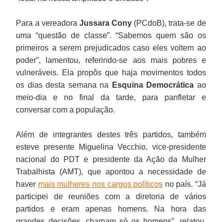
Para a vereadora
Jussara Cony
(PCdoB), trata-se de
uma “questão de classe”. “Sabemos quem são os
primeiros a serem prejudicados caso eles voltem ao
poder”, lamentou, referindo-se aos mais pobres e
vulneráveis. Ela propôs que haja movimentos todos
os dias desta semana na
Esquina Democrática
ao
meio-dia e no final da tarde, para panfletar e
conversar com a população.
Além de integrantes destes três partidos, também
esteve presente Miguelina Vecchio, vice-presidente
nacional do PDT e presidente da Ação da Mulher
Trabalhista (AMT), que apontou a necessidade de
haver
mais mulheres nos cargos políticos
no país. “Já
participei de reuniões com a diretoria de vários
partidos e eram apenas homens. Na hora das
grandes decisões, chamam só os homens”, relatou,