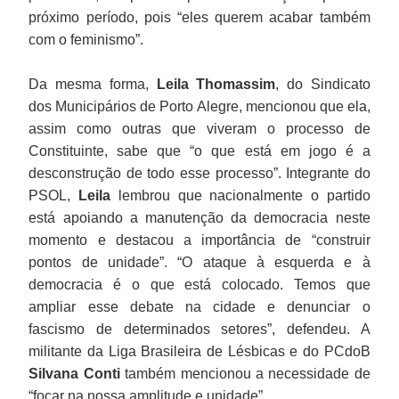
próximo período, pois “eles querem acabar também
com o feminismo”.
Da mesma forma,
Leila Thomassim
, do Sindicato
dos Municipários de Porto Alegre, mencionou que ela,
assim como outras que viveram o processo de
Constituinte, sabe que “o que está em jogo é a
desconstrução de todo esse processo”. Integrante do
PSOL,
Leila
lembrou que nacionalmente o partido
está apoiando a manutenção da democracia neste
momento e destacou a importância de “construir
pontos de unidade”. “O ataque à esquerda e à
democracia é o que está colocado. Temos que
ampliar esse debate na cidade e denunciar o
fascismo de determinados setores”, defendeu. A
militante da Liga Brasileira de Lésbicas e do PCdoB
Silvana Conti
também mencionou a necessidade de
“focar na nossa amplitude e unidade”.