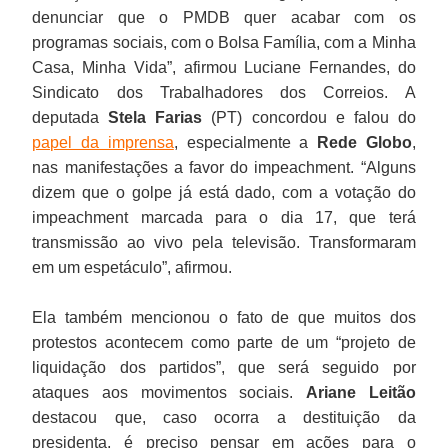
denunciar que o PMDB quer acabar com os
programas sociais, com o Bolsa Família, com a Minha
Casa, Minha Vida”, afirmou Luciane Fernandes, do
Sindicato dos Trabalhadores dos Correios. A
deputada
Stela Farias
(PT) concordou e falou do
papel da imprensa
, especialmente a
Rede Globo
,
nas manifestações a favor do impeachment. “Alguns
dizem que o golpe já está dado, com a votação do
impeachment marcada para o dia 17, que terá
transmissão ao vivo pela televisão. Transformaram
em um espetáculo”, afirmou.
Ela também mencionou o fato de que muitos dos
protestos acontecem como parte de um “projeto de
liquidação dos partidos”, que será seguido por
ataques aos movimentos sociais.
Ariane Leitão
destacou que, caso ocorra a destituição da
presidenta, é preciso pensar em ações para o