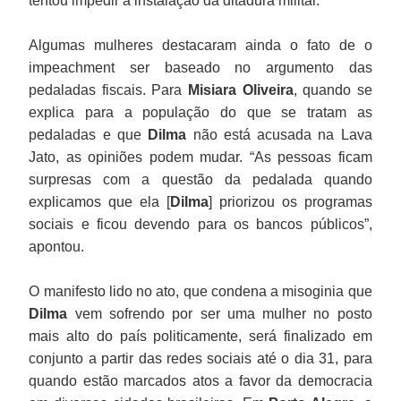
tentou impedir a instalação da ditadura militar.
Algumas mulheres destacaram ainda o fato de o
impeachment ser baseado no argumento das
pedaladas fiscais. Para
Misiara Oliveira
, quando se
explica para a população do que se tratam as
pedaladas e que
Dilma
não está acusada na Lava
Jato, as opiniões podem mudar. “As pessoas ficam
surpresas com a questão da pedalada quando
explicamos que ela [
Dilma
] priorizou os programas
sociais e ficou devendo para os bancos públicos”,
apontou.
O manifesto lido no ato, que condena a misoginia que
Dilma
vem sofrendo por ser uma mulher no posto
mais alto do país politicamente, será finalizado em
conjunto a partir das redes sociais até o dia 31, para
quando estão marcados atos a favor da democracia