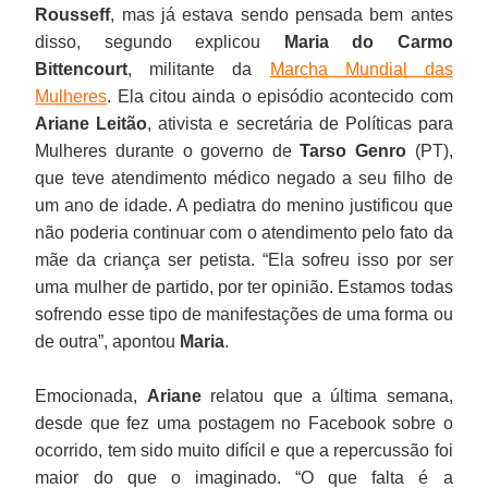
Rousseff
, mas já estava sendo pensada bem antes
disso, segundo explicou
Maria do Carmo
Bittencourt
, militante da
Marcha Mundial das
Mulheres
. Ela citou ainda o episódio acontecido com
Ariane Leitão
, ativista e secretária de Políticas para
Mulheres durante o governo de
Tarso Genro
(PT),
que teve atendimento médico negado a seu filho de
um ano de idade. A pediatra do menino justificou que
não poderia continuar com o atendimento pelo fato da
mãe da criança ser petista. “Ela sofreu isso por ser
uma mulher de partido, por ter opinião. Estamos todas
sofrendo esse tipo de manifestações de uma forma ou
de outra”, apontou
Maria
.
Emocionada,
Ariane
relatou que a última semana,
desde que fez uma postagem no Facebook sobre o
ocorrido, tem sido muito difícil e que a repercussão foi
maior do que o imaginado. “O que falta é a