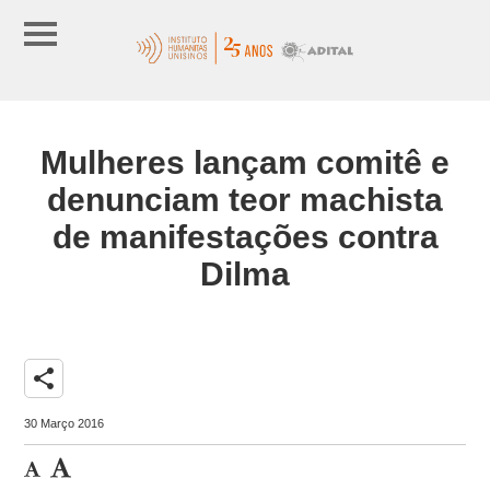
Mulheres lançam comitê e
denunciam teor machista
de manifestações contra
Dilma
share
30 Março 2016