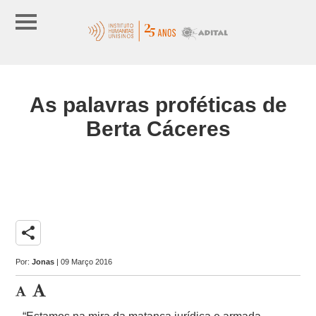
As palavras proféticas de
Berta Cáceres
share
Por:
Jonas
| 09 Março 2016