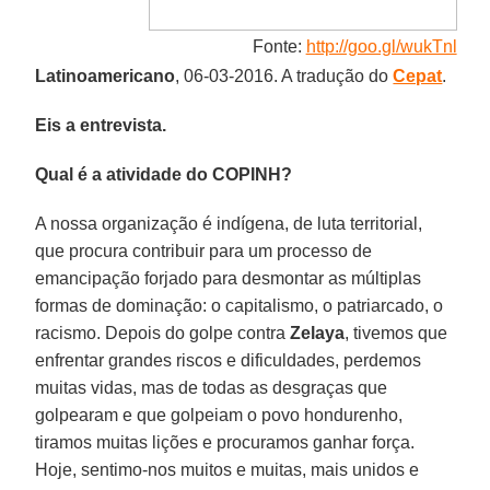
Fonte:
http://goo.gl/wukTnl
Latinoamericano
, 06-03-2016. A tradução do
Cepat
.
Eis a entrevista.
Qual é a atividade do COPINH?
A nossa organização é indígena, de luta territorial,
que procura contribuir para um processo de
emancipação forjado para desmontar as múltiplas
formas de dominação: o capitalismo, o patriarcado, o
racismo. Depois do golpe contra
Zelaya
, tivemos que
enfrentar grandes riscos e dificuldades, perdemos
muitas vidas, mas de todas as desgraças que
golpearam e que golpeiam o povo hondurenho,
tiramos muitas lições e procuramos ganhar força.
Hoje, sentimo-nos muitos e muitas, mais unidos e