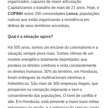
organizados, capazes de maior articulação.
Capitalizamos o trabalho de mais de 21 anos. Hoje, o
COPINH
reúne 200 comunidades
Lenca
, populações
nativas que estão organizando a resistência em
defesa de seus territórios ancestrais.
Qual é a situação agora?
Há 500 anos, somos um enclave do colonialismo e a
situação sempre piora mais. Somos vítimas de um
modelo energético totalmente depredador, que
pisoteia os direitos coletivos e viola constantemente
os direitos humanos. 30% do território, em Honduras,
foram entregues às multinacionais mineiras e
hidrelétricas. São mais de 300 empresas ilegais, que
prosperam na corrupção imperante e sem o
consentimento das populações. O nível de conflito é
alto. Em Honduras, está presente a maior base militar
estrangeira da região, e a militarização cresceu ainda