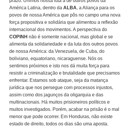
prazo. Unimos nossa luta a de outros povos da
América Latina, dentro da
ALBA
, a Aliança para os
povos de nossa América que pôs no campo uma nova
força propositiva e solidária que alimentou a reflexão
internacional dos movimentos. A perspectiva do
COPINH
não é somente nacional, mas global e se
alimenta da solidariedade e da luta dos outros povos
de nossa América: da Venezuela, de Cuba, do
boliviano, equatoriano, nicaraguense. Nós os
sentimos próximos e isto nos dá muita força para
resistir a criminalização e brutalidade que precisamos
enfrentar. Estamos sob ataque, seja da matança
jurídica que nos persegue com processos injustos,
assim como dos jagunços da oligarquia e das
multinacionais. Há muitos prisioneiros políticos e
muitos investigados. Porém, acabar na prisão é o mal
menor que pode ocorrer. Em Honduras, não existe
estado de direito, todos os dias são uma aposta.