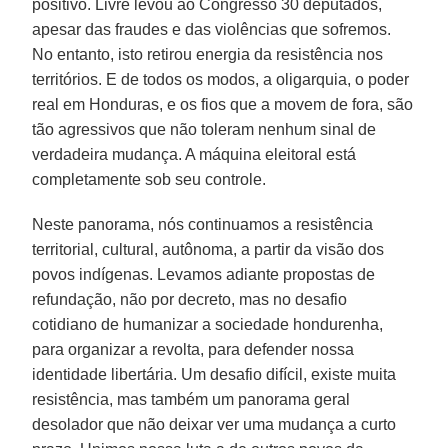
positivo. Livre levou ao Congresso 30 deputados,
apesar das fraudes e das violências que sofremos.
No entanto, isto retirou energia da resistência nos
territórios. E de todos os modos, a oligarquia, o poder
real em Honduras, e os fios que a movem de fora, são
tão agressivos que não toleram nenhum sinal de
verdadeira mudança. A máquina eleitoral está
completamente sob seu controle.
Neste panorama, nós continuamos a resistência
territorial, cultural, autônoma, a partir da visão dos
povos indígenas. Levamos adiante propostas de
refundação, não por decreto, mas no desafio
cotidiano de humanizar a sociedade hondurenha,
para organizar a revolta, para defender nossa
identidade libertária. Um desafio difícil, existe muita
resistência, mas também um panorama geral
desolador que não deixar ver uma mudança a curto