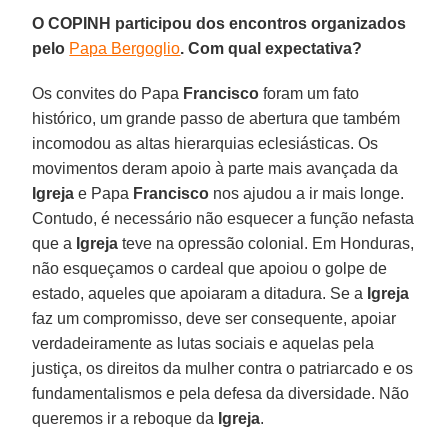
O COPINH participou dos encontros organizados
pelo
Papa Bergoglio
. Com qual expectativa?
Os convites do Papa
Francisco
foram um fato
histórico, um grande passo de abertura que também
incomodou as altas hierarquias eclesiásticas. Os
movimentos deram apoio à parte mais avançada da
Igreja
e Papa
Francisco
nos ajudou a ir mais longe.
Contudo, é necessário não esquecer a função nefasta
que a
Igreja
teve na opressão colonial. Em Honduras,
não esqueçamos o cardeal que apoiou o golpe de
estado, aqueles que apoiaram a ditadura. Se a
Igreja
faz um compromisso, deve ser consequente, apoiar
verdadeiramente as lutas sociais e aquelas pela
justiça, os direitos da mulher contra o patriarcado e os
fundamentalismos e pela defesa da diversidade. Não
queremos ir a reboque da
Igreja
.