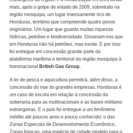
mais, após o golpe de estado de 2009, sobretudo na
região mosquipa, um lugar imensamente rico de
Honduras, território que compreende quatro povos
originários. Um lugar que guarda muitas riquezas
hídricas, petróleo e biodiversidade. Disseram-nos que
em Honduras não há petróleo, mas existe. E por isso
foi entregue em concessão grande parte da
plataforma marítima e territorial da região mosquipa à
transnacional
British Gas Group
.
A lei de pesca e aquicultura permitirá, além disso, a
concessão do mar às grandes empresas. Honduras é
um caso de escola em relação à concessão da
soberania para as multinacionais e as bases militares
estrangeiras. E o país foi entregue a um fenômeno
inédito até poucos anos e pouco conhecido: o das
Zonas Especiais de Desenvolvimento Econômico,
Zonas francas, uma espécie de cidade modelo para o