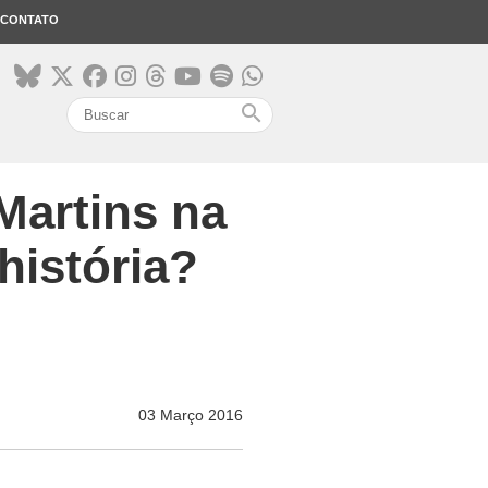
CONTATO
search
Martins na
história?
03 Março 2016