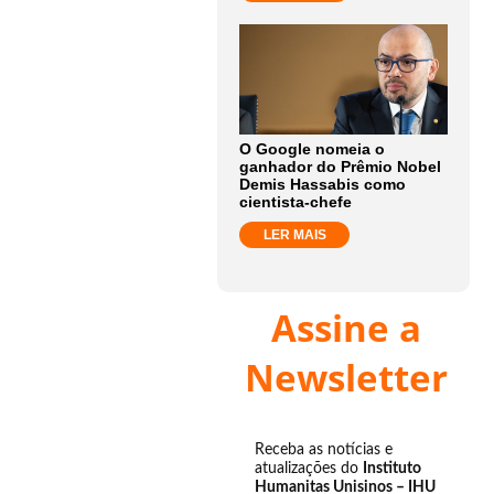
O Google nomeia o
ganhador do Prêmio Nobel
Demis Hassabis como
cientista-chefe
LER MAIS
Assine a
Newsletter
Receba as notícias e
atualizações do
Instituto
Humanitas Unisinos – IHU