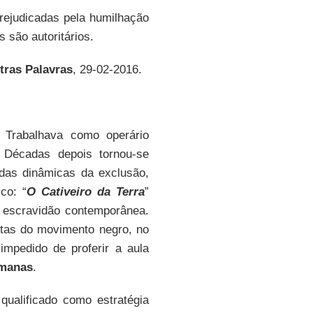
rejudicadas pela humilhação
 são autoritários.
tras Palavras
, 29-02-2016.
 Trabalhava como operário
 Décadas depois tornou-se
 das dinâmicas da exclusão,
co: “
O Cativeiro da Terra
”
e escravidão contemporânea.
stas do movimento negro, no
 impedido de proferir a aula
umanas
.
ualificado como estratégia