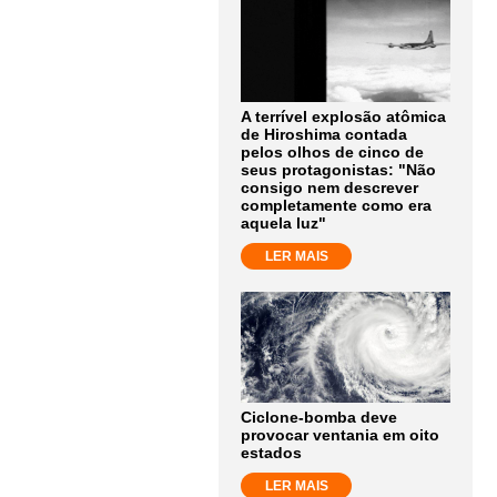
A terrível explosão atômica
de Hiroshima contada
pelos olhos de cinco de
seus protagonistas: "Não
consigo nem descrever
completamente como era
aquela luz"
LER MAIS
Ciclone-bomba deve
provocar ventania em oito
estados
LER MAIS