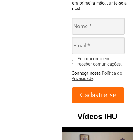
em primeira mão. Junte-se a
nós!
Eu concordo em
receber comunicações.
Conheça nossa
Política de
Privacidade
.
Vídeos IHU