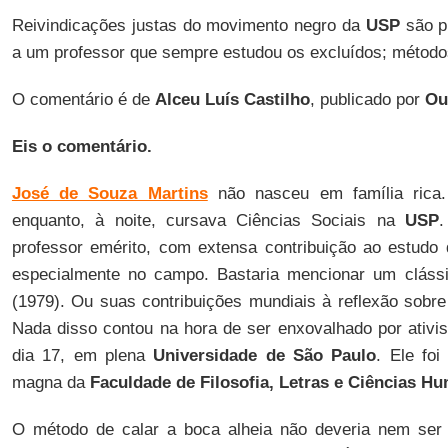
Reivindicações justas do movimento negro da
USP
são p
a um professor que sempre estudou os excluídos; métodos
O comentário é de
Alceu Luís Castilho
, publicado por
Ou
Eis o comentário.
José de Souza Martins
não nasceu em família rica.
enquanto, à noite, cursava Ciências Sociais na
USP
.
professor emérito, com extensa contribuição ao estudo
especialmente no campo. Bastaria mencionar um clássi
(1979). Ou suas contribuições mundiais à reflexão sobr
Nada disso contou na hora de ser enxovalhado por ativi
dia 17, em plena
Universidade de São Paulo
. Ele foi
magna da
Faculdade de Filosofia, Letras e Ciências H
O método de calar a boca alheia não deveria nem ser q