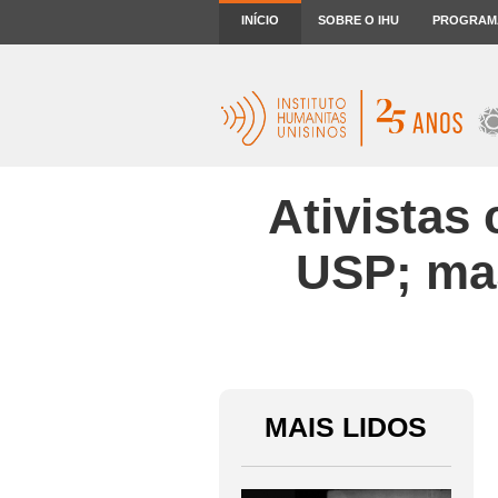
INÍCIO
SOBRE O IHU
PROGRAM
Ativistas
USP; mas
MAIS LIDOS