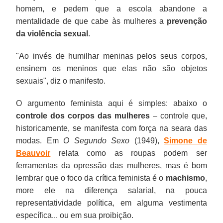
homem, e pedem que a escola abandone a
mentalidade de que cabe às mulheres a
prevenção
da violência sexual
.
"Ao invés de humilhar meninas pelos seus corpos,
ensinem os meninos que elas não são objetos
sexuais", diz o manifesto.
O argumento feminista aqui é simples: abaixo o
controle dos corpos das mulheres
– controle que,
historicamente, se manifesta com força na seara das
modas. Em
O Segundo Sexo
(1949),
Simone de
Beauvoir
relata como as roupas podem ser
ferramentas da opressão das mulheres, mas é bom
lembrar que o foco da crítica feminista é o
machismo
,
more ele na diferença salarial, na pouca
representatividade política, em alguma vestimenta
específica... ou em sua proibição.