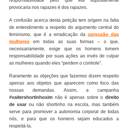
responsabilidade pelo que ela supostamente
provocaria nos rapazes é dos rapazes.
A confusão acerca desta petição tem origem na falta
de entendimento a respeito do argumento central do
feminismo, que é a erradicação da
opressão das
mulheres
em todas as suas formas – o que,
necessariamente, exige que os homens tomem
responsabilidade por suas ações ao invés de culpar
as mulheres quando eles “perdem o controle”.
Raramente as objeções que fazemos dizem respeito
apenas aos objetos que aparecem como foco das
nossas demandas. Assim, a campanha
#vaitershortinhosim
não é apenas sobre o
direito
de usar
ou não shortinho na escola, mas também
serve para promover a autonomia corporal de todas
nós, e para que os homens sejam educados a
respeitá-la.