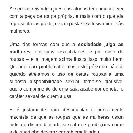
Assim, as reivindicações das alunas têm pouco a ver
com a peça de roupa própria, e mais com o que ela
representa: as proibições impostas exclusivamente às
mulheres.
Uma das formas com que a
sociedade julga as
mulheres
, em suas sexualidades, é por meio de
roupas – e a imagem acima ilustra isso muito bem.
Quando não problematizamos este péssimo hábito,
quando atrelamos o uso de certas roupas a uma
suposta disponibilidade sexual, torna-se plausível
que o comprimento de uma saia acabe por denotar o
caráter sexual de quem a usa.
E é justamente para desarticular o pensamento
machista de que as roupas que as mulheres usam
indicam disponibilidade sexual que proibições como
a do shortinho devem ser problematizadas.