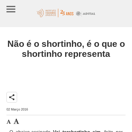
Não é o shortinho, é o que o
shortinho representa
share
02 Março 2016