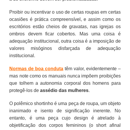
Proibir ou incentivar o uso de certas roupas em certas
ocasiões é prática compreensível, e assim como os
escritórios estão cheios de gravatas, nas igrejas os
ombros devem ficar cobertos. Mas uma coisa é
adequação institucional, outra coisa é a imposição de
valores misóginos disfarçada de adequação
institucional.
Normas de boa conduta
têm valor, evidentemente –
mas note como os manuais nunca impõem proibições
que tolhem a autonomia corporal dos homens para
protegê-los de
assédio das mulheres
.
O polêmico shortinho é uma peça de roupa, um objeto
inanimado e isento de significação inerente. No
entanto, é uma peça cujo design é atrelado à
objetificação dos corpos femininos (o short afinal