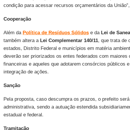
condição para acessar recursos orçamentários da União”,
Cooperação
Além da
Política de Resíduos Sólidos
e da
Lei de Sane
também altera a
Lei Complementar 140/11
, que trata de
estados, Distrito Federal e municípios em matéria ambien
deverão ser priorizados os entes federados com maiores 
financeiras e aqueles que adotarem consórcios públicos e
integração de ações.
Sanção
Pela proposta, caso descumpra os prazos, o prefeito ser
administrativa, sendo a autuação estendida subsidiariam
estadual e federal.
Tramitação