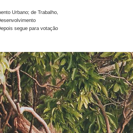
ento Urbano; de Trabalho,
 Desenvolvimento
 Depois segue para votação