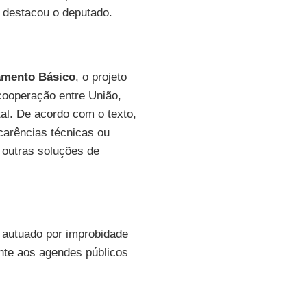
 destacou o deputado.
amento Básico
, o projeto
 cooperação entre União,
tal. De acordo com o texto,
carências técnicas ou
 outras soluções de
á autuado por improbidade
ente aos agendes públicos