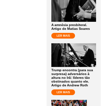
A amnésia presbiteral.
Artigo de Matias Soares
LER MAIS
Trump encontra (para sua
surpresa) adversários à
altura no Irã: líderes tão
obstinados quanto ele.
Artigo de Andrew Roth
LER MAIS