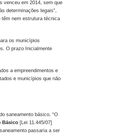
xões venceu em 2014, sem que
às determinações legais”,
 têm nem estrutura técnica
para os municípios
s. O prazo Inicialmente
inados a empreendimentos e
stados e municípios que não
do saneamento básico. “O
 Básico
[Lei 11.445/07]
e saneamento passaria a ser