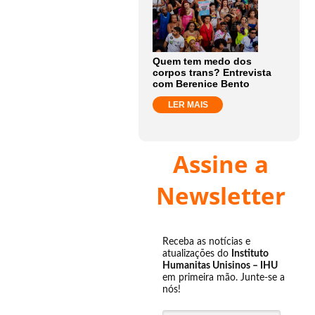
Quem tem medo dos
corpos trans? Entrevista
com Berenice Bento
LER MAIS
Assine a
Newsletter
Receba as notícias e
atualizações do
Instituto
Humanitas Unisinos – IHU
em primeira mão. Junte-se a
nós!