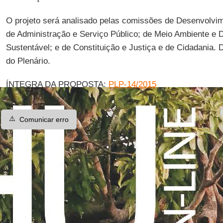
O projeto será analisado pelas comissões de Desenvolvim
de Administração e Serviço Público; de Meio Ambiente e
Sustentável; e de Constituição e Justiça e de Cidadania.
do Plenário.
ÍNTEGRA DA PROPOSTA:
PLP-14/2015
⚠️
Comunicar erro