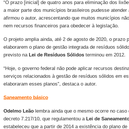
“O prazo [inicial] de quatro anos para eliminação dos li
a maior parte dos municípios brasileiros pudesse atender 
afirmou o autor, acrescentando que muitos municípios não
nem recursos financeiros para obedecer à legislação.
O projeto amplia ainda, até 2 de agosto de 2020, o prazo 
elaborarem o plano de gestão integrada de resíduos sólido
previsto na
Lei de Resíduos Sólidos
terminou em 2012.
“Hoje, o governo federal não pode aplicar recursos dest
serviços relacionados à gestão de resíduos sólidos em e
elaboraram esses planos”, destaca o autor.
Saneamento básico
Odelmo Leão
lembra ainda que o mesmo ocorre no caso 
decreto 7.217/10, que regulamentou a
Lei de Saneamento
estabeleceu que a partir de 2014 a existência do plano d