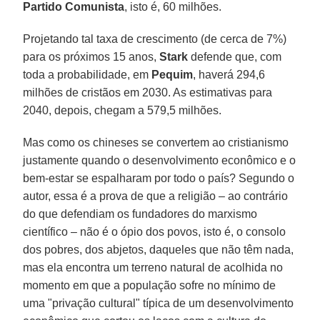
Partido Comunista
, isto é, 60 milhões.
Projetando tal taxa de crescimento (de cerca de 7%)
para os próximos 15 anos,
Stark
defende que, com
toda a probabilidade, em
Pequim
, haverá 294,6
milhões de cristãos em 2030. As estimativas para
2040, depois, chegam a 579,5 milhões.
Mas como os chineses se convertem ao cristianismo
justamente quando o desenvolvimento econômico e o
bem-estar se espalharam por todo o país? Segundo o
autor, essa é a prova de que a religião – ao contrário
do que defendiam os fundadores do marxismo
científico – não é o ópio dos povos, isto é, o consolo
dos pobres, dos abjetos, daqueles que não têm nada,
mas ela encontra um terreno natural de acolhida no
momento em que a população sofre no mínimo de
uma "privação cultural" típica de um desenvolvimento