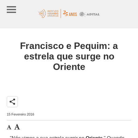
Francisco e Pequim: a
estrela que surge no
Oriente
share
15 Fevereiro 2016