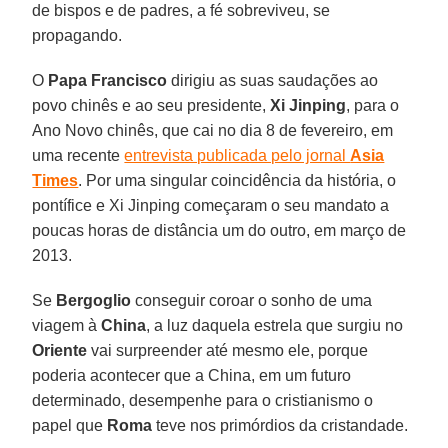
de bispos e de padres, a fé sobreviveu, se
propagando.
O
Papa Francisco
dirigiu as suas saudações ao
povo chinês e ao seu presidente,
Xi Jinping
, para o
Ano Novo chinês, que cai no dia 8 de fevereiro, em
uma recente
entrevista publicada pelo jornal
Asia
Times
. Por uma singular coincidência da história, o
pontífice e Xi Jinping começaram o seu mandato a
poucas horas de distância um do outro, em março de
2013.
Se
Bergoglio
conseguir coroar o sonho de uma
viagem à
China
, a luz daquela estrela que surgiu no
Oriente
vai surpreender até mesmo ele, porque
poderia acontecer que a China, em um futuro
determinado, desempenhe para o cristianismo o
papel que
Roma
teve nos primórdios da cristandade.