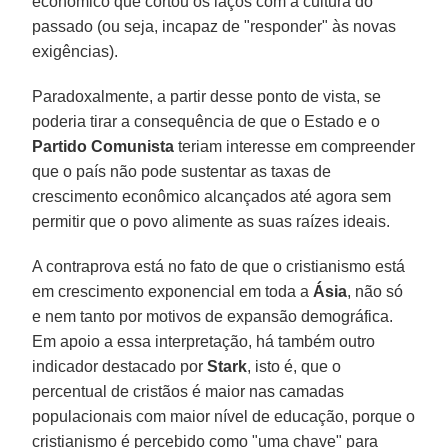
econômico que cortou os laços com a cultura do
passado (ou seja, incapaz de "responder" às novas
exigências).
Paradoxalmente, a partir desse ponto de vista, se
poderia tirar a consequência de que o Estado e o
Partido Comunista
teriam interesse em compreender
que o país não pode sustentar as taxas de
crescimento econômico alcançados até agora sem
permitir que o povo alimente as suas raízes ideais.
A contraprova está no fato de que o cristianismo está
em crescimento exponencial em toda a
Ásia
, não só
e nem tanto por motivos de expansão demográfica.
Em apoio a essa interpretação, há também outro
indicador destacado por
Stark
, isto é, que o
percentual de cristãos é maior nas camadas
populacionais com maior nível de educação, porque o
cristianismo é percebido como "uma chave" para