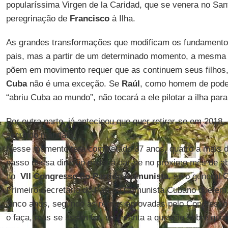
popularíssima Virgen de la Caridad, que se venera no San
peregrinação de
Francisco
à Ilha.
As grandes transformações que modificam os fundament
pais, mas a partir de um determinado momento, a mesma 
põem em movimento requer que as continuem seus filhos, 
Cuba
não é uma exceção. Se
Raúl
, como homem de poder
“abriu Cuba ao mundo”, não tocará a ele pilotar a ilha pa
Por outra parte, já antecipou que quer retirar-se em 2018
segundo mandato.
Nesse momento terá completado 87 anos, quatro a mais d
passo nessa direção poderia dar-se no próximo mês de ab
no
VII Congresso do Partido Comunista
, se o general 
Primeiro Secretário do Partido Comunista Cubano que em 
cinco anos, segundo as regras aprovadas pelo Congresso
o faça, mas se assim for, se levanta a questão sobre que