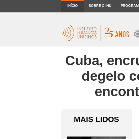
INÍCIO
SOBRE O IHU
PROGRAM
Cuba, encr
degelo c
encont
MAIS LIDOS