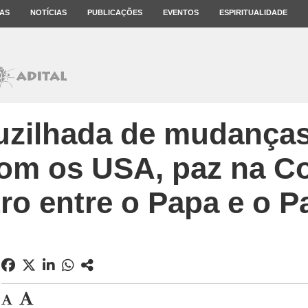
AS
NOTÍCIAS
PUBLICAÇÕES
EVENTOS
ESPIRITUALIDADE
uzilhada de mudanças 
om os USA, paz na C
ro entre o Papa e o Pa