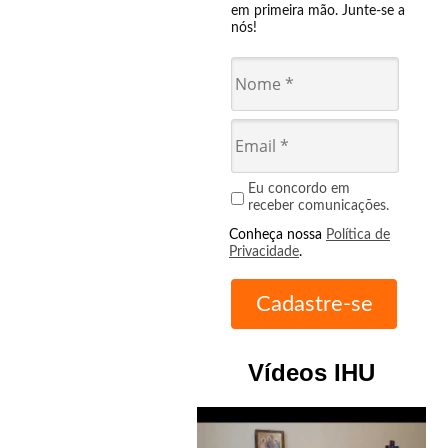
em primeira mão. Junte-se a
nós!
Eu concordo em
receber comunicações.
Conheça nossa
Política de
Privacidade
.
Vídeos IHU