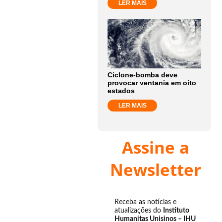
LER MAIS
Ciclone-bomba deve
provocar ventania em oito
estados
LER MAIS
Assine a
Newsletter
Receba as notícias e
atualizações do
Instituto
Humanitas Unisinos – IHU