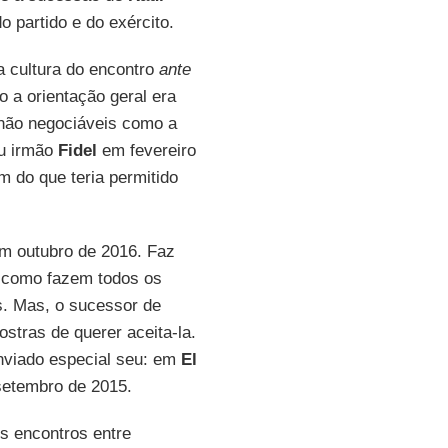
o partido e do exército.
a cultura do encontro
ante
 a orientação geral era
s não negociáveis como a
eu irmão
Fidel
em fevereiro
 do que teria permitido
m outubro de 2016. Faz
 como fazem todos os
. Mas, o sucessor de
stras de querer aceita-la.
enviado especial seu: em
El
setembro de 2015.
s encontros entre