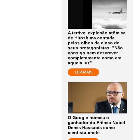
A terrível explosão atômica
de Hiroshima contada
pelos olhos de cinco de
seus protagonistas: "Não
consigo nem descrever
completamente como era
aquela luz"
LER MAIS
O Google nomeia o
ganhador do Prêmio Nobel
Demis Hassabis como
cientista-chefe