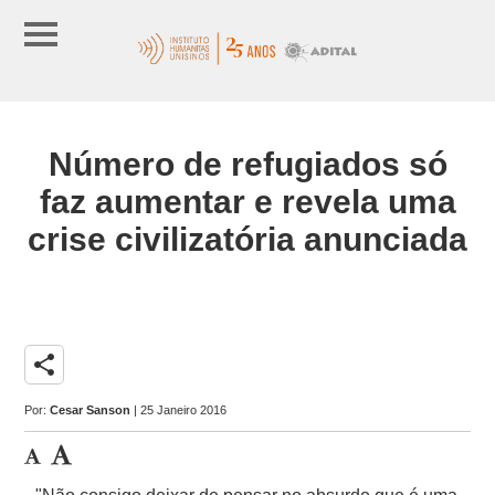
Número de refugiados só
faz aumentar e revela uma
crise civilizatória anunciada
share
Por:
Cesar Sanson
| 25 Janeiro 2016