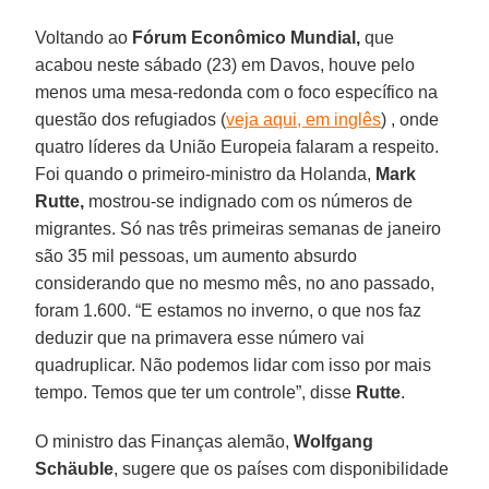
Voltando ao
Fórum Econômico Mundial,
que
acabou neste sábado (23) em Davos, houve pelo
menos uma mesa-redonda com o foco específico na
questão dos refugiados (
veja aqui, em inglês
) , onde
quatro líderes da União Europeia falaram a respeito.
Foi quando o primeiro-ministro da Holanda,
Mark
Rutte,
mostrou-se indignado com os números de
migrantes. Só nas três primeiras semanas de janeiro
são 35 mil pessoas, um aumento absurdo
considerando que no mesmo mês, no ano passado,
foram 1.600. “E estamos no inverno, o que nos faz
deduzir que na primavera esse número vai
quadruplicar. Não podemos lidar com isso por mais
tempo. Temos que ter um controle”, disse
Rutte
.
O ministro das Finanças alemão,
Wolfgang
Schäuble
, sugere que os países com disponibilidade