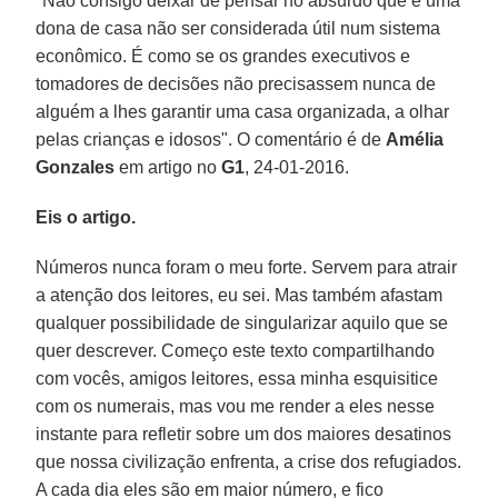
"Não consigo deixar de pensar no absurdo que é uma
dona de casa não ser considerada útil num sistema
econômico. É como se os grandes executivos e
tomadores de decisões não precisassem nunca de
alguém a lhes garantir uma casa organizada, a olhar
pelas crianças e idosos". O comentário é de
Amélia
Gonzales
em artigo no
G1
, 24-01-2016.
Eis o artigo.
Números nunca foram o meu forte. Servem para atrair
a atenção dos leitores, eu sei. Mas também afastam
qualquer possibilidade de singularizar aquilo que se
quer descrever. Começo este texto compartilhando
com vocês, amigos leitores, essa minha esquisitice
com os numerais, mas vou me render a eles nesse
instante para refletir sobre um dos maiores desatinos
que nossa civilização enfrenta, a crise dos refugiados.
A cada dia eles são em maior número, e fico