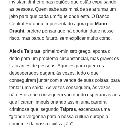
invistam dinheiro nas regiões que estão expulsando
as pessoas. Quem sabe assim há de se arrumar um
jeito para que cada um fique onde está. O Banco
Central Europeu, representado agora por
Mario
Draghi
, prefere pensar que há oportunidade nesse
risco, mas para o futuro, sem explicar muito como.
Alexis
Tsipras
, primeiro-ministro grego, aponta o
dedo para um problema circunstancial, mas grave: os
traficantes de pessoas. Aqueles para quem os
desesperados pagam, às vezes, tudo o que
conseguiram juntar com a venda de suas coisas, para
tentar uma saída. Às vezes conseguem, às vezes
não. E os que conseguem vão dando esperanças aos
que ficaram, impulsionando assim uma carreira
criminosa que, segundo
Tsipras
, escancara uma
“grande vergonha para a nossa cultura europeia
comum e da nossa civilização”.