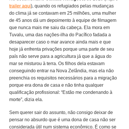
trailer aqui
), quando os refugiados pelas mudanças
do clima já se contavam em 25 milhões, uma mulher
de 45 anos dá um depoimento à equipe de filmagem
que nunca mais me saiu da cabeça. Ela mora em
Tuvalu, uma das nações-ilha do Pacífico fadada a
desaparecer caso o mar avance ainda mais e que
hoje já enfrenta privações porque uma parte de seu
país não serve para a agricultura já que a água do
mar se misturou à terra. Os filhos dela estavam
conseguindo entrar na Nova Zelândia, mas ela não
preenchia os requisitos necessários para a migração
porque era dona de casa e não tinha qualquer
qualificação profissional: “Estão me condenando à
morte”, dizia ela.
Sem querer sair do assunto, não consigo deixar de
pensar no absurdo que é uma dona de casa não ser
considerada útil num sistema econômico. É como se