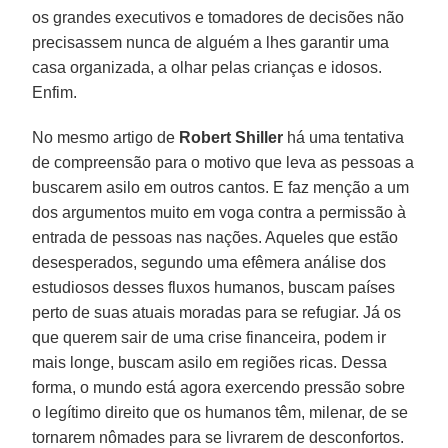
os grandes executivos e tomadores de decisões não
precisassem nunca de alguém a lhes garantir uma
casa organizada, a olhar pelas crianças e idosos.
Enfim.
No mesmo artigo de
Robert Shiller
há uma tentativa
de compreensão para o motivo que leva as pessoas a
buscarem asilo em outros cantos. E faz menção a um
dos argumentos muito em voga contra a permissão à
entrada de pessoas nas nações. Aqueles que estão
desesperados, segundo uma efêmera análise dos
estudiosos desses fluxos humanos, buscam países
perto de suas atuais moradas para se refugiar. Já os
que querem sair de uma crise financeira, podem ir
mais longe, buscam asilo em regiões ricas. Dessa
forma, o mundo está agora exercendo pressão sobre
o legítimo direito que os humanos têm, milenar, de se
tornarem nômades para se livrarem de desconfortos.