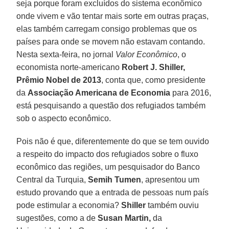
seja porque foram excluídos do sistema econômico
onde vivem e vão tentar mais sorte em outras praças,
elas também carregam consigo problemas que os
países para onde se movem não estavam contando.
Nesta sexta-feira, no jornal
Valor Econômico
, o
economista norte-americano
Robert J. Shiller,
Prêmio Nobel de 2013
, conta que, como presidente
da
Associação Americana de Economia
para 2016,
está pesquisando a questão dos refugiados também
sob o aspecto econômico.
Pois não é que, diferentemente do que se tem ouvido
a respeito do impacto dos refugiados sobre o fluxo
econômico das regiões, um pesquisador do Banco
Central da Turquia,
Semih Tumen
, apresentou um
estudo provando que a entrada de pessoas num país
pode estimular a economia?
Shiller
também ouviu
sugestões, como a de
Susan Martin,
da