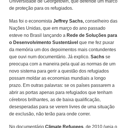
Universidade de Georgetown, que defende um marco
de proteção para os refugiados.
Mas foi o economista
Jeffrey Sachs,
conselheiro das
Nações Unidas, que em março do ano passado
esteve no Brasil lançando a
Rede de Soluções para
o Desenvolvimento Sustentável
que me fez puxar
da memória um dos depoimentos mais contundentes
que ouvi num documentário. Já explico.
Sachs
se
preocupa com a maneira pela qual as normas de um
novo sistema para gerir a questão dos refugiados
possam moldar as economias mundiais a longo
prazo. Em outras palavras: se os países passarem a
abrir as portas apenas para refugiados que tenham
cérebros brilhantes, as de baixa qualificação,
desesperadas para se verem livres de uma situação
de exclusão, não terão para onde correr.
No documentário
Climate Refugees
, de 2010 (veja o