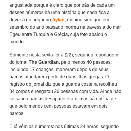
angustiada porque é claro que por trás de cada um
desses números há uma história que nada fica a
dever à do pequeno
Aylan
, menino sírio que em
setembro do ano passado morreu na travessia do mar
Egeu entre Turquia e Grécia, cuja foto abalou o
mundo.
Somente nesta sexta-feira (22), segundo reportagem
do jornal
The Guardian
, pelo menos 40 pessoas,
incluindo 17 crianças, morreram depois de seus
barcos afundarem perto de duas ilhas gregas. O
registro do jornal diz que a guarda costeira recolheu
34 corpos e resgatou 26 pessoas com vida. Ainda não
se sabe quantas desapareceram, mas há notícia de
que pelo menos cem pessoas estavam em dois
barcos.
E lá vêm os números: nas últimas 24 horas, segundo