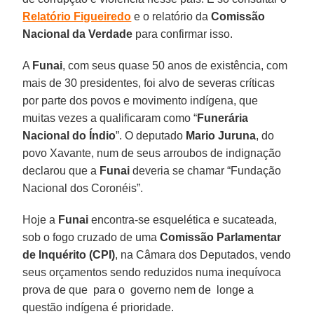
Relatório Figueiredo
e o relatório da
Comissão
Nacional da Verdade
para confirmar isso.
A
Funai
, com seus quase 50 anos de existência, com
mais de 30 presidentes, foi alvo de severas críticas
por parte dos povos e movimento indígena, que
muitas vezes a qualificaram como “
Funerária
Nacional do Índio
”. O deputado
Mario Juruna
, do
povo Xavante, num de seus arroubos de indignação
declarou que a
Funai
deveria se chamar “Fundação
Nacional dos Coronéis”.
Hoje a
Funai
encontra-se esquelética e sucateada,
sob o fogo cruzado de uma
Comissão Parlamentar
de Inquérito (CPI)
, na Câmara dos Deputados, vendo
seus orçamentos sendo reduzidos numa inequívoca
prova de que para o governo nem de longe a
questão indígena é prioridade.