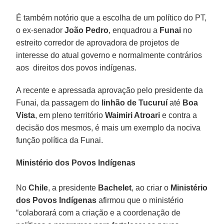
É também notório que a escolha de um político do PT,
o ex-senador
João Pedro
, enquadrou a
Funai
no
estreito corredor de aprovadora de projetos de
interesse do atual governo e normalmente contrários
aos direitos dos povos indígenas.
A recente e apressada aprovação pelo presidente da
Funai, da passagem do
linhão de
Tucuruí
até
Boa
Vista
, em pleno território
Waimiri Atroari
e contra a
decisão dos mesmos, é mais um exemplo da nociva
função política da Funai.
Ministério dos Povos Indígenas
No
Chile
, a presidente
Bachelet
, ao criar o
Ministério
dos Povos Indígenas
afirmou que o ministério
“colaborará com a criação e a coordenação de