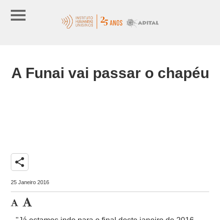
A Funai vai passar o chapéu
share
25 Janeiro 2016