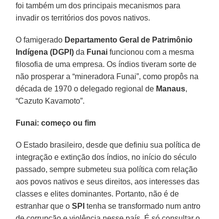
foi também um dos principais mecanismos para
invadir os territórios dos povos nativos.
O famigerado
Departamento Geral de Patrimônio
Indígena (DGPI)
da
Funai
funcionou com a mesma
filosofia de uma empresa. Os índios tiveram sorte de
não prosperar a “mineradora Funai”, como propôs na
década de 1970 o delegado regional de
Manaus
,
“Cazuto Kavamoto”.
Funai: começo ou fim
O Estado brasileiro, desde que definiu sua política de
integração e extinção dos índios, no início do século
passado, sempre submeteu sua política com relação
aos povos nativos e seus direitos, aos interesses das
classes e elites dominantes. Portanto, não é de
estranhar que o
SPI
tenha se transformado num antro
de corrupção e violência nesse país. É só consultar o