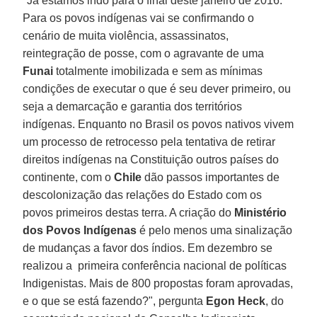
"Já estamos indo para o final deste janeiro de 2016.
Para os povos indígenas vai se confirmando o
cenário de muita violência, assassinatos,
reintegração de posse, com o agravante de uma
Funai
totalmente imobilizada e sem as mínimas
condições de executar o que é seu dever primeiro, ou
seja a demarcação e garantia dos territórios
indígenas. Enquanto no Brasil os povos nativos vivem
um processo de retrocesso pela tentativa de retirar
direitos indígenas na Constituição outros países do
continente, com o
Chile
dão passos importantes de
descolonização das relações do Estado com os
povos primeiros destas terra. A criação do
Ministério
dos Povos Indígenas
é pelo menos uma sinalização
de mudanças a favor dos índios. Em dezembro se
realizou a primeira conferência nacional de políticas
Indigenistas. Mais de 800 propostas foram aprovadas,
e o que se está fazendo?", pergunta
Egon Heck
, do