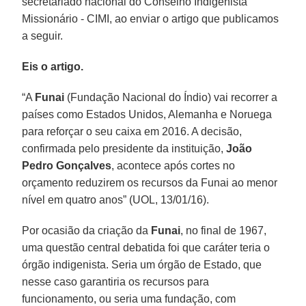
secretariado nacional do Conselho Indigenista
Missionário - CIMI, ao enviar o artigo que publicamos
a seguir.
Eis o artigo.
“A
Funai
(Fundação Nacional do Índio) vai recorrer a
países como Estados Unidos, Alemanha e Noruega
para reforçar o seu caixa em 2016. A decisão,
confirmada pelo presidente da instituição,
João
Pedro Gonçalves
, acontece após cortes no
orçamento reduzirem os recursos da Funai ao menor
nível em quatro anos” (UOL, 13/01/16).
Por ocasião da criação da
Funai
, no final de 1967,
uma questão central debatida foi que caráter teria o
órgão indigenista. Seria um órgão de Estado, que
nesse caso garantiria os recursos para
funcionamento, ou seria uma fundação, com