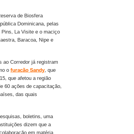
Reserva de Biosfera
epública Dominicana, pelas
 Pins, La Visite e o maciço
Maestra, Baracoa, Nipe e
s ao Corredor já registram
omo o
furacão Sandy
, que
5, que afetou a região
e 60 ações de capacitação,
aíses, das quais
esquisas, boletins, uma
stituições dizem que a
 colaboração em matéria