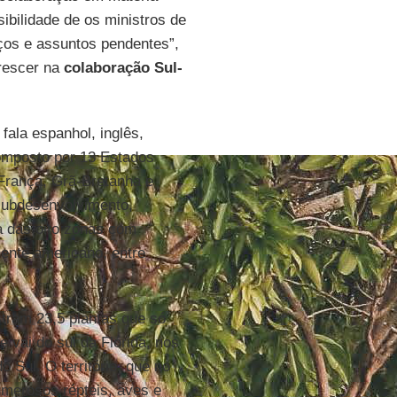
sibilidade de os ministros de
ços e assuntos pendentes”,
crescer na
colaboração Sul-
fala espanhol, inglês,
 composto por 13 Estados
 França, Grã-Bretanha e
subdesenvolvimento,
ma das oito zonas com
nente americano, entre
stram 23,5 plantas que só
e vai do sul da Flórida, nos
 Sul. O território, que no
umerosos répteis, aves e