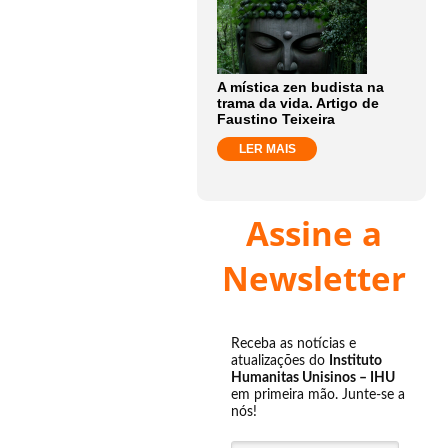
A mística zen budista na
trama da vida. Artigo de
Faustino Teixeira
LER MAIS
Assine a
Newsletter
Receba as notícias e
atualizações do
Instituto
Humanitas Unisinos – IHU
em primeira mão. Junte-se a
nós!