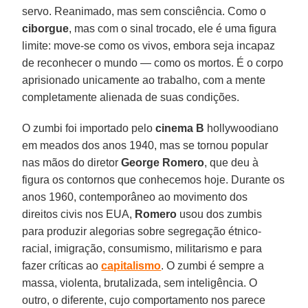
servo. Reanimado, mas sem consciência. Como o
ciborgue
, mas com o sinal trocado, ele é uma figura
limite: move-se como os vivos, embora seja incapaz
de reconhecer o mundo — como os mortos. É o corpo
aprisionado unicamente ao trabalho, com a mente
completamente alienada de suas condições.
O zumbi foi importado pelo
cinema B
hollywoodiano
em meados dos anos 1940, mas se tornou popular
nas mãos do diretor
George Romero
, que deu à
figura os contornos que conhecemos hoje. Durante os
anos 1960, contemporâneo ao movimento dos
direitos civis nos EUA,
Romero
usou dos zumbis
para produzir alegorias sobre segregação étnico-
racial, imigração, consumismo, militarismo e para
fazer críticas ao
capitalismo
. O zumbi é sempre a
massa, violenta, brutalizada, sem inteligência. O
outro, o diferente, cujo comportamento nos parece