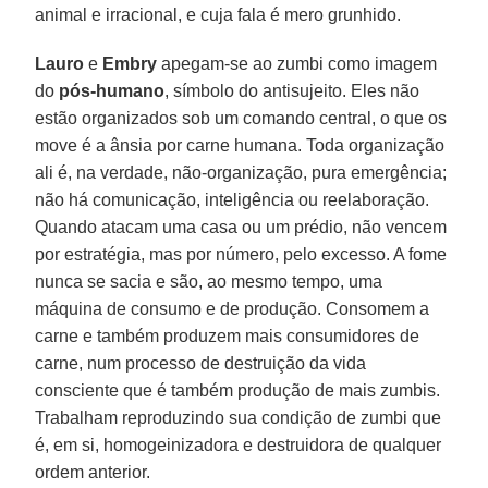
animal e irracional, e cuja fala é mero grunhido.
Lauro
e
Embry
apegam-se ao zumbi como imagem
do
pós-humano
, símbolo do antisujeito. Eles não
estão organizados sob um comando central, o que os
move é a ânsia por carne humana. Toda organização
ali é, na verdade, não-organização, pura emergência;
não há comunicação, inteligência ou reelaboração.
Quando atacam uma casa ou um prédio, não vencem
por estratégia, mas por número, pelo excesso. A fome
nunca se sacia e são, ao mesmo tempo, uma
máquina de consumo e de produção. Consomem a
carne e também produzem mais consumidores de
carne, num processo de destruição da vida
consciente que é também produção de mais zumbis.
Trabalham reproduzindo sua condição de zumbi que
é, em si, homogeinizadora e destruidora de qualquer
ordem anterior.