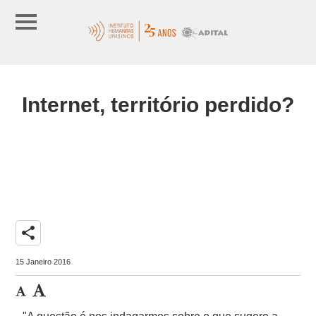
Internet, território perdido?
share
15 Janeiro 2016