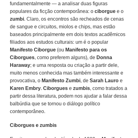
fundamentalmente — a analisar duas figuras
populares da ficção contemporânea: o
ciborgue
e o
zumbi
. Claro, os encontros são recheados de cenas
de sangue e circuitos, miolos e chips, mas estão
baseados principalmente em dois textos acadêmicos
filiados aos estudos culturais: um é o popular
Manifesto Ciborgue
(ou
Manifesto para os
Ciborgues
, como preferem alguns), de
Donna
Haraway
; e uma resposta ou criação a partir dele,
muito menos conhecida mas também interessante e
provocativa, o
Manifesto Zumbi
, de
Sarah Lauro
e
Karen Embry
.
Ciborgues
e
zumbis
, como tratados a
partir dessa literatura, podem nos ajudar a falar dessa
balbúrdia que se tornou o diálogo político
contemporâneo.
Ciborgues e zumbis