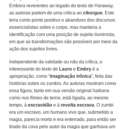
Embora reverentes ao legado do texto de Haraway,
as autoras partem de uma critica ao
ciborgue
. Este
teria como ponto positivo o abandono dos discursos
essencialistas sobre o corpo, mas manteria a
identificação com uma posição de sujeito iluminista,
em que as transformações são possíveis por meio da
ação dos sujeitos livres.
Independente da validade ou não da crítica, o
interessante do texto de
Lauro
e
Embry
é a
apropriação, como “
imaginação irônica
”, feita das
histórias sobre os zumbis. As autoras mostram como
essa figura, tanto em sua versão original haitiana
como nos filmes de terror, está ligada, ao mesmo
tempo, à
escravidão
e à
revolta escrava
. O zumbi
era um escravo, um humano vivo que, submetido a
magia, parecia morto e era enterrado, para então ser
tirado da cova pelo autor da magia que ganhava um