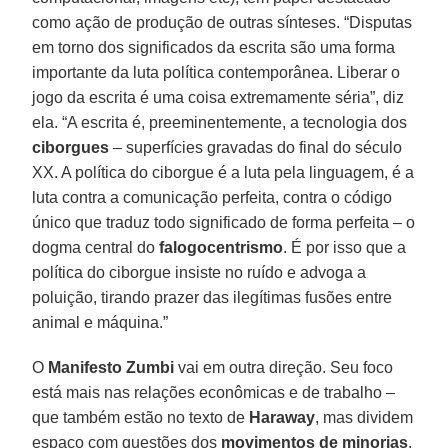
como ação de produção de outras sínteses. “Disputas
em torno dos significados da escrita são uma forma
importante da luta política contemporânea. Liberar o
jogo da escrita é uma coisa extremamente séria”, diz
ela. “A escrita é, preeminentemente, a tecnologia dos
ciborgues
– superfícies gravadas do final do século
XX. A política do ciborgue é a luta pela linguagem, é a
luta contra a comunicação perfeita, contra o código
único que traduz todo significado de forma perfeita – o
dogma central do
falogocentrismo
. É por isso que a
política do ciborgue insiste no ruído e advoga a
poluição, tirando prazer das ilegítimas fusões entre
animal e máquina.”
O
Manifesto Zumbi
vai em outra direção. Seu foco
está mais nas relações econômicas e de trabalho –
que também estão no texto de
Haraway
, mas dividem
espaço com questões dos
movimentos de minorias
.