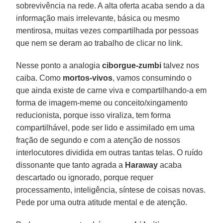
sobrevivência na rede. A alta oferta acaba sendo a da
informação mais irrelevante, básica ou mesmo
mentirosa, muitas vezes compartilhada por pessoas
que nem se deram ao trabalho de clicar no link.
Nesse ponto a analogia
ciborgue-zumbi
talvez nos
caiba. Como
mortos-vivos
, vamos consumindo o
que ainda existe de carne viva e compartilhando-a em
forma de imagem-meme ou conceito/xingamento
reducionista, porque isso viraliza, tem forma
compartilhável, pode ser lido e assimilado em uma
fração de segundo e com a atenção de nossos
interlocutores dividida em outras tantas telas. O ruído
dissonante que tanto agrada a
Haraway
acaba
descartado ou ignorado, porque requer
processamento, inteligência, síntese de coisas novas.
Pede por uma outra atitude mental e de atenção.