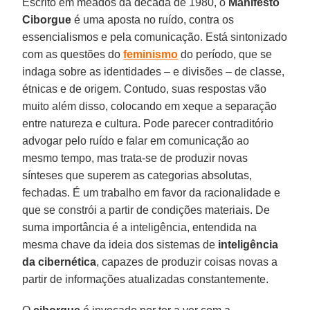
Escrito em meados da década de 1980, o
Manifesto
Ciborgue
é uma aposta no ruído, contra os
essencialismos e pela comunicação. Está sintonizado
com as questões do
feminismo
do período, que se
indaga sobre as identidades – e divisões – de classe,
étnicas e de origem. Contudo, suas respostas vão
muito além disso, colocando em xeque a separação
entre natureza e cultura. Pode parecer contraditório
advogar pelo ruído e falar em comunicação ao
mesmo tempo, mas trata-se de produzir novas
sínteses que superem as categorias absolutas,
fechadas. É um trabalho em favor da racionalidade e
que se constrói a partir de condições materiais. De
suma importância é a inteligência, entendida na
mesma chave da ideia dos sistemas de
inteligência
da cibernética
, capazes de produzir coisas novas a
partir de informações atualizadas constantemente.