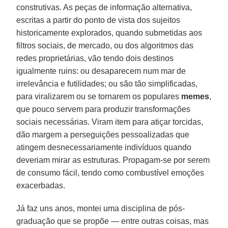
construtivas. As peças de informação alternativa,
escritas a partir do ponto de vista dos sujeitos
historicamente explorados, quando submetidas aos
filtros sociais, de mercado, ou dos algoritmos das
redes proprietárias, vão tendo dois destinos
igualmente ruins: ou desaparecem num mar de
irrelevância e futilidades; ou são tão simplificadas,
para viralizarem ou se tornarem os populares
memes
,
que pouco servem para produzir transformações
sociais necessárias. Viram item para atiçar torcidas,
dão margem a perseguições pessoalizadas que
atingem desnecessariamente indivíduos quando
deveriam mirar as estruturas. Propagam-se por serem
de consumo fácil, tendo como combustível emoções
exacerbadas.
Já faz uns anos, montei uma disciplina de pós-
graduação que se propõe — entre outras coisas, mas