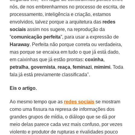
nós, de nos embrenharmos no processo de escrita, de
processamento, inteligência e criação, estamos
envolvidos, talvez porque a arquitetura das
redes
sociais
assim nos sugere, na reprodução da
“
comunicação perfeita
”, para usar a expressão de
Haraway
. Perfeita não porque correta ou verdadeira,
mas porque se encaixa em tudo o que já está dado,
em caixinhas que já estão prontas:
coxinha
,
petralha
,
governista
,
reaça
,
feminazi
,
mimimi
. Toda
fala já está previamente classificada".
Eis o artigo.
Ao mesmo tempo que as
redes sociais
se mostram
como uma fissura na represa de informações dos
grandes grupos de mídia, o diálogo que se dá por
meio delas parece cada vez mais confuso, por vezes
violento e produtor de rupturas e rivalidades pouco