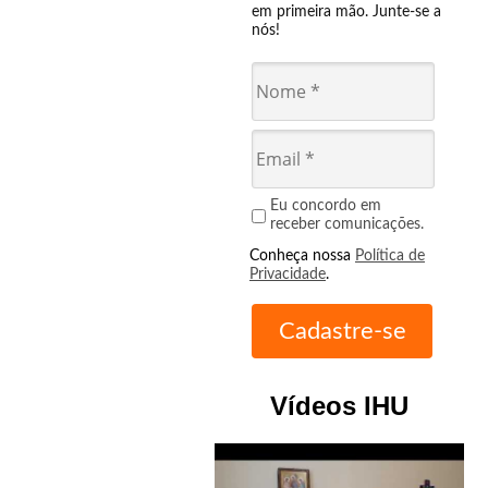
em primeira mão. Junte-se a
nós!
Eu concordo em
receber comunicações.
Conheça nossa
Política de
Privacidade
.
Vídeos IHU