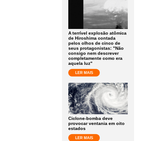
A terrível explosão atômica
de Hiroshima contada
pelos olhos de cinco de
seus protagonistas: "Não
consigo nem descrever
completamente como era
aquela luz"
LER MAIS
Ciclone-bomba deve
provocar ventania em oito
estados
LER MAIS