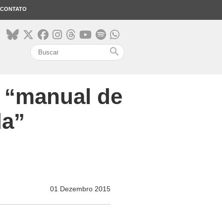
CONTATO
search
 “manual de
da”
01 Dezembro 2015