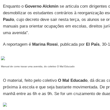
Enquanto o
Governo Alckmin
se articula com dirigentes 
desmobilizar os estudantes contrários à reorganização es
Paulo
, cujo decreto deve sair nesta terça, os alunos se 
manuais para orientar ocupações em escolas, direitos jurí
uma avenida".
A reportagem é
Marina Rossi
, publicada por
El País
, 30-
Manual de como travar uma avenida, do coletivo O Mal Educado
O material, feito pelo coletivo
O Mal Educado
, dá dicas 
próxima à escola e que seja bastante movimentada. De pre
manhã entre as 6h e as 9h. Se for um cruzamento de duas