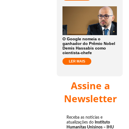
O Google nomeia o
ganhador do Prêmio Nobel
Demis Hassabis como
cientista-chefe
LER MAIS
Assine a
Newsletter
Receba as notícias e
atualizações do
Instituto
Humanitas Unisinos – IHU