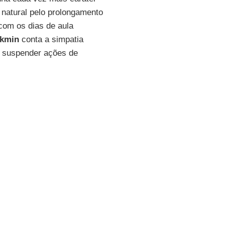
 natural pelo prolongamento
com os dias de aula
ckmin
conta a simpatia
e suspender ações de