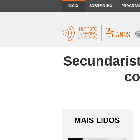
INÍCIO
SOBRE O IHU
PROGRAM
Secundaris
co
MAIS LIDOS